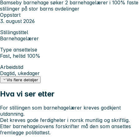
Bamseby barnehage søker 2 barnehagelærer i 100% faste
stillinger på stor barns avdelinger
Oppstart
3. august 2026
Stillingstittel
Barnehagelærer
Type ansettelse
Fast, heltid 100%
Arbeidstid
Dagtid, ukedager
Vis flere detaljer
Hva vi ser etter
For stillingen som barnehagelærer kreves godkjent
utdanning.
Det kreves gode ferdigheter i norsk muntlig og skriftlig.
Etter barnehagelovens forskrifter må den som ansettes
fremlegge politiattest.