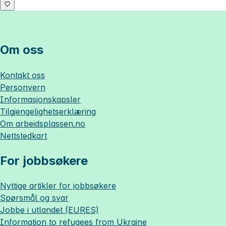
Om oss
Kontakt oss
Personvern
Informasjonskapsler
Tilgjengelighetserklæring
Om
arbeidsplassen.no
Nettstedkart
For jobbsøkere
Nyttige artikler for jobbsøkere
Spørsmål og svar
Jobbe i utlandet (EURES)
Information to refugees from Ukraine