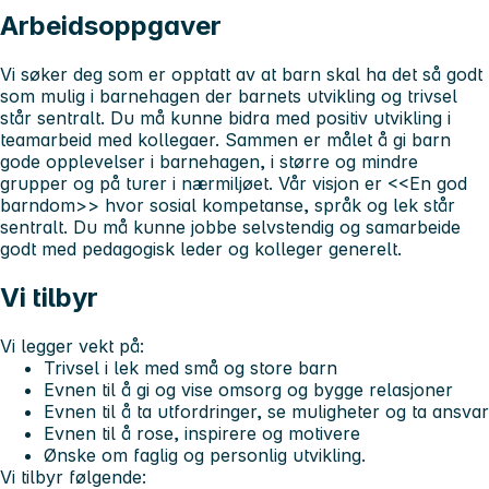
Arbeidsoppgaver
Vi søker deg som er opptatt av at barn skal ha det så godt
som mulig i barnehagen der barnets utvikling og trivsel
står sentralt. Du må kunne bidra med positiv utvikling i
teamarbeid med kollegaer. Sammen er målet å gi barn
gode opplevelser i barnehagen, i større og mindre
grupper og på turer i nærmiljøet. Vår visjon er <<En god
barndom>> hvor sosial kompetanse, språk og lek står
sentralt. Du må kunne jobbe selvstendig og samarbeide
godt med pedagogisk leder og kolleger generelt.
Vi tilbyr
Vi legger vekt på:
Trivsel i lek med små og store barn
Evnen til å gi og vise omsorg og bygge relasjoner
Evnen til å ta utfordringer, se muligheter og ta ansvar
Evnen til å rose, inspirere og motivere
Ønske om faglig og personlig utvikling.
Vi tilbyr følgende: