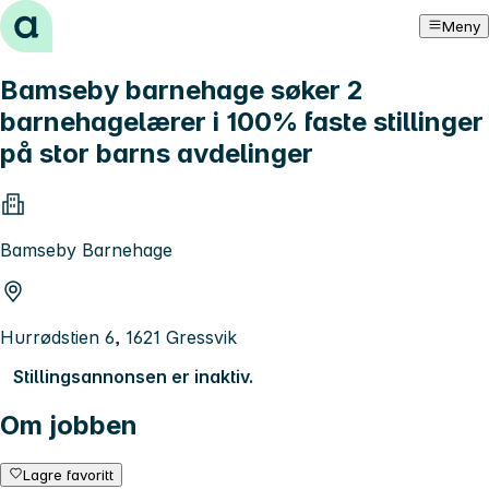
Hopp til innhold
Meny
Bamseby barnehage søker 2
barnehagelærer i 100% faste stillinger
på stor barns avdelinger
Bamseby Barnehage
Hurrødstien 6, 1621 Gressvik
Stillingsannonsen er inaktiv.
Om jobben
Lagre favoritt