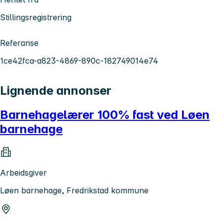
Stillingsregistrering
Referanse
1ce42fca-a823-4869-890c-182749014e74
Lignende annonser
Barnehagelærer 100% fast ved Løen
barnehage
Arbeidsgiver
Løen barnehage, Fredrikstad kommune