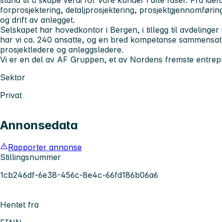
forprosjektering, detaljprosjektering, prosjektgjennomføri
og drift av anlegget.
Selskapet har hovedkontor i Bergen, i tillegg til avdelinge
har vi ca. 240 ansatte, og en bred kompetanse sammensatt
prosjektledere og anleggsledere.
Vi er en del av AF Gruppen, et av Nordens fremste entrep
Sektor
Privat
Annonsedata
Rapporter annonse
Stillingsnummer
1cb246df-6e38-456c-8e4c-66fd186b06a6
Hentet fra