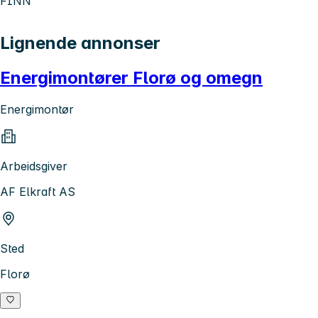
FINN
Lignende annonser
Energimontører Florø og omegn
Energimontør
Arbeidsgiver
AF Elkraft AS
Sted
Florø