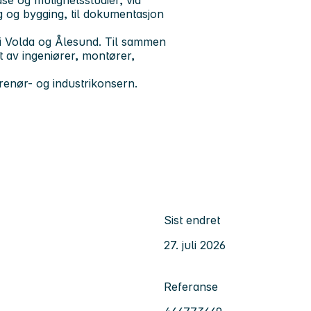
ng og bygging, til dokumentasjon
r i Volda og Ålesund. Til sammen
 av ingeniører, montører,
renør- og industrikonsern.
Sist endret
27. juli 2026
Referanse