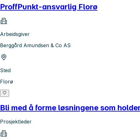
ProffPunkt-ansvarlig Florø
Arbeidsgiver
Berggård Amundsen & Co AS
Sted
Florø
Bli med å forme løsningene som holde
Prosjektleder