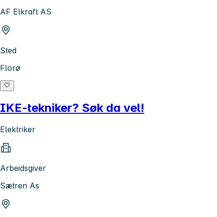
AF Elkraft AS
Sted
Florø
IKE-tekniker? Søk da vel!
Elektriker
Arbeidsgiver
Sætren As