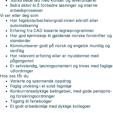
Samarbeide tett med kunder og leverandører
Bidra aktivt til å forbedre løsninger og interne
arbeidsprosesser
Vi ser etter deg som
Har fagskole/bachelorgrad innen elkraft eller
automatisering
Erfaring fra CAD baserte tegneprogrammer
Har god kjennskap til gjeldende norske forskrifter og
standarder
Kommuniserer godt på norsk og engelsk muntlig og
skriftlig
Har relevant erfaring eller er nyutdannet med
pågangsmot
Er selvstendig, løsningsorientert og trives med faglige
utfordringer
Hos oss får du
Varierte og spennende oppdrag
Faglig utvikling i et solid fagmiljø
Konkurransedyktige betingelser, med gode pensjons-
og forsikringsordninger
Tilgang til ferieboliger
Et godt arbeidsmiljø med dyktige kollegaer