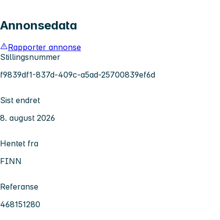
Annonsedata
Rapporter annonse
Stillingsnummer
f9839df1-837d-409c-a5ad-25700839ef6d
Sist endret
8. august 2026
Hentet fra
FINN
Referanse
468151280