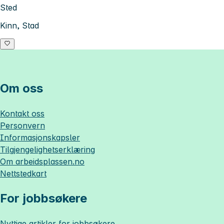
Sted
Kinn, Stad
Om oss
Kontakt oss
Personvern
Informasjonskapsler
Tilgjengelighetserklæring
Om
arbeidsplassen.no
Nettstedkart
For jobbsøkere
Nyttige artikler for jobbsøkere