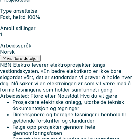
Type ansettelse
Fast, heltid 100%
Antall stillinger
1
Arbeidsspråk
Norsk
Vis flere detaljer
NBN Elektro leverer elektroprosjekter langs
vestlandskysten. «En bedre elektriker» er ikke bare
slagordet vårt, det er standarden vi prøver å holde hver
dag. Nå søker vi en elektroingeniør som vil være med å
forme løsningene som holder samfunnet i gang.
Arbeidssted: Florø eller Naustdal
Hva du vil gjøre
Prosjektere elektriske anlegg, utarbeide teknisk
dokumentasjon og tegninger
Dimensjonere og beregne løsninger i henhold til
gjeldende forskrifter og standarder
Følge opp prosjekter gjennom hele
gjennomføringsfasen