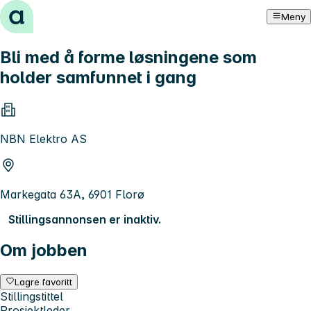
Hopp til innhold
Meny
Bli med å forme løsningene som
holder samfunnet i gang
NBN Elektro AS
Markegata 63A, 6901 Florø
Stillingsannonsen er inaktiv.
Om jobben
Lagre favoritt
Stillingstittel
Prosjektleder