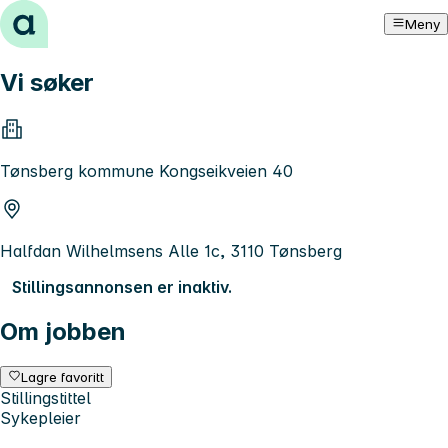
Hopp til innhold
Meny
Vi søker
Tønsberg kommune Kongseikveien 40
Halfdan Wilhelmsens Alle 1c, 3110 Tønsberg
Stillingsannonsen er inaktiv.
Om jobben
Lagre favoritt
Stillingstittel
Sykepleier