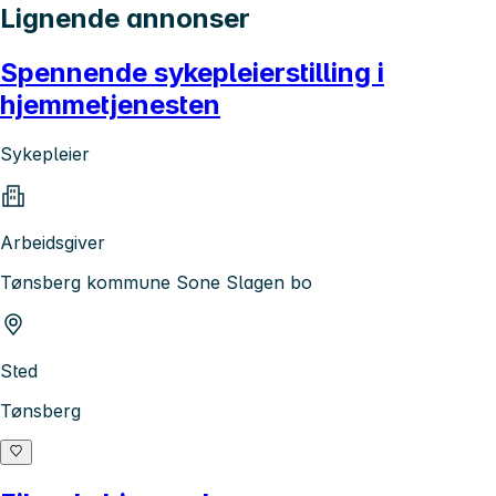
Lignende annonser
Spennende sykepleierstilling i
hjemmetjenesten
Sykepleier
Arbeidsgiver
Tønsberg kommune Sone Slagen bo
Sted
Tønsberg