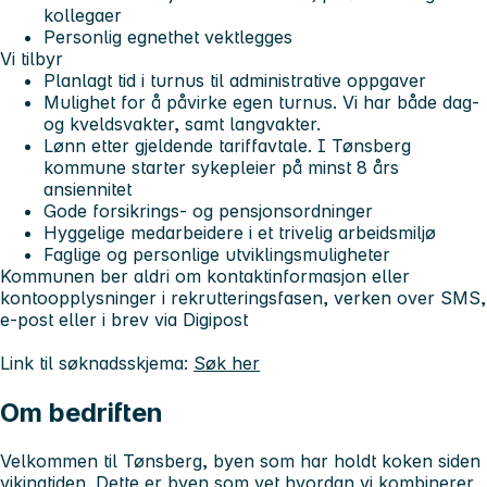
kollegaer
Personlig egnethet vektlegges
Vi tilbyr
Planlagt tid i turnus til administrative oppgaver
Mulighet for å påvirke egen turnus. Vi har både dag-
og kveldsvakter, samt langvakter.
Lønn etter gjeldende tariffavtale. I Tønsberg
kommune starter sykepleier på minst 8 års
ansiennitet
Gode forsikrings- og pensjonsordninger
Hyggelige medarbeidere i et trivelig arbeidsmiljø
Faglige og personlige utviklingsmuligheter
Kommunen ber aldri om kontaktinformasjon eller
kontoopplysninger i rekrutteringsfasen, verken over SMS,
e-post eller i brev via Digipost
Link til søknadsskjema:
Søk her
Om bedriften
Velkommen til Tønsberg, byen som har holdt koken siden
vikingtiden. Dette er byen som vet hvordan vi kombinerer