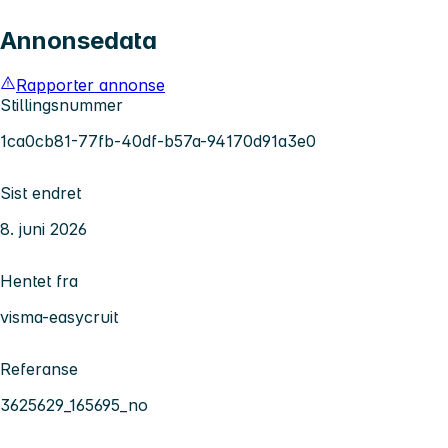
Annonsedata
Rapporter annonse
Stillingsnummer
1ca0cb81-77fb-40df-b57a-94170d91a3e0
Sist endret
8. juni 2026
Hentet fra
visma-easycruit
Referanse
3625629_165695_no