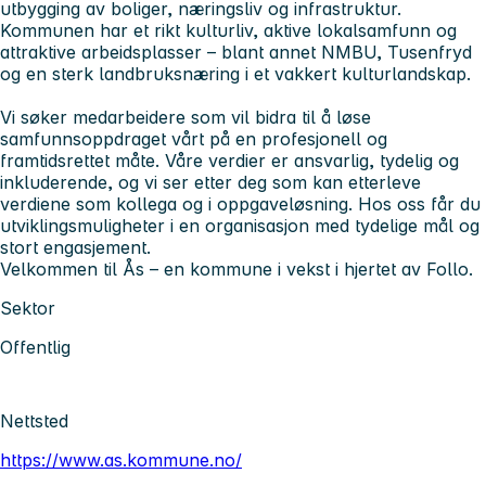
utbygging av boliger, næringsliv og infrastruktur.
Kommunen har et rikt kulturliv, aktive lokalsamfunn og
attraktive arbeidsplasser – blant annet NMBU, Tusenfryd
og en sterk landbruksnæring i et vakkert kulturlandskap.
Vi søker medarbeidere som vil bidra til å løse
samfunnsoppdraget vårt på en profesjonell og
framtidsrettet måte. Våre verdier er ansvarlig, tydelig og
inkluderende, og vi ser etter deg som kan etterleve
verdiene som kollega og i oppgaveløsning. Hos oss får du
utviklingsmuligheter i en organisasjon med tydelige mål og
stort engasjement.
Velkommen til Ås – en kommune i vekst i hjertet av Follo.
Sektor
Offentlig
Nettsted
https://www.as.kommune.no/