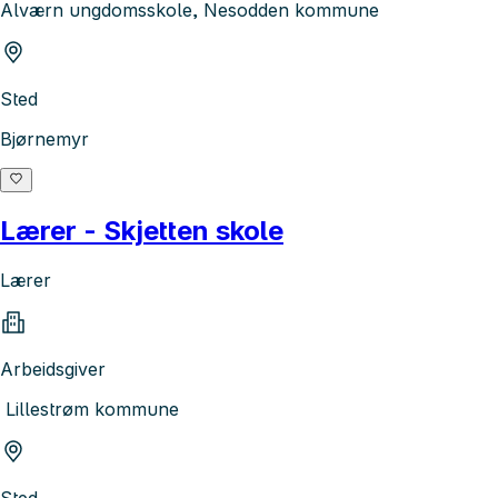
Alværn ungdomsskole, Nesodden kommune
Sted
Bjørnemyr
Lærer - Skjetten skole
Lærer
Arbeidsgiver
Lillestrøm kommune
Sted