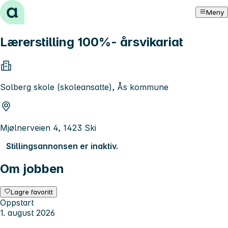
Hopp til innhold
Meny
Lærerstilling 100%- årsvikariat
Solberg skole (skoleansatte), Ås kommune
Mjølnerveien 4, 1423 Ski
Stillingsannonsen er inaktiv.
Om jobben
Lagre favoritt
Oppstart
1. august 2026