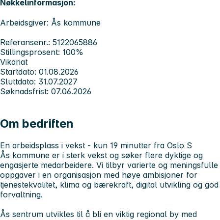
Nøkkelinformasjon:
Arbeidsgiver: Ås kommune
Referansenr.: 5122065886
Stillingsprosent: 100%
Vikariat
Startdato: 01.08.2026
Sluttdato: 31.07.2027
Søknadsfrist: 07.06.2026
Om bedriften
En arbeidsplass i vekst - kun 19 minutter fra Oslo S
Ås kommune er i sterk vekst og søker flere dyktige og
engasjerte medarbeidere. Vi tilbyr varierte og meningsfulle
oppgaver i en organisasjon med høye ambisjoner for
tjenestekvalitet, klima og bærekraft, digital utvikling og god
forvaltning.
Ås sentrum utvikles til å bli en viktig regional by med