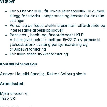
Vi tilbyr
Lønn i henhold til vår lokale lønnspolitikk, bl.a. med
tillegg for utvidet kompetanse og ansvar for enkelte
stillinger
Personlig og faglig utvikling gjennom utfordrende og
interessante arbeidsoppgaver
Pensjons-, bank- og låneordninger i KLP.
Arbeidsgiver betaler mellom 15-22 % av premie til
ytelsesbasert- livslang pensjonsordning og
gruppelivsforsikring
For tiden fritidsulykkesforsikring
Kontaktinformasjon
Annvor Hetlelid Sandvig, Rektor Solberg skole
Arbeidssted
Mjølnerveien 4
1423 Ski