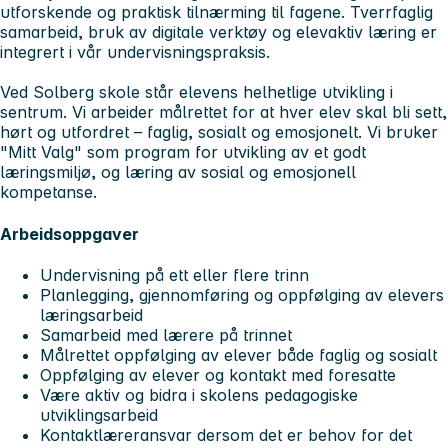
utforskende og praktisk tilnærming til fagene. Tverrfaglig
samarbeid, bruk av digitale verktøy og elevaktiv læring er
integrert i vår undervisningspraksis.
Ved Solberg skole står elevens helhetlige utvikling i
sentrum. Vi arbeider målrettet for at hver elev skal bli sett,
hørt og utfordret – faglig, sosialt og emosjonelt. Vi bruker
"Mitt Valg" som program for utvikling av et godt
læringsmiljø, og læring av sosial og emosjonell
kompetanse.
Arbeidsoppgaver
Undervisning på ett eller flere trinn
Planlegging, gjennomføring og oppfølging av elevers
læringsarbeid
Samarbeid med lærere på trinnet
Målrettet oppfølging av elever både faglig og sosialt
Oppfølging av elever og kontakt med foresatte
Være aktiv og bidra i skolens pedagogiske
utviklingsarbeid
Kontaktlæreransvar dersom det er behov for det