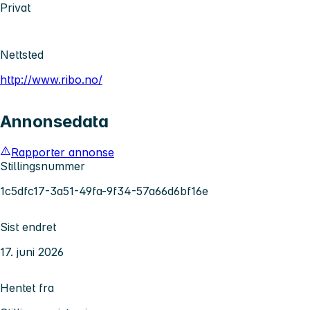
Privat
Nettsted
http://www.ribo.no/
Annonsedata
Rapporter annonse
Stillingsnummer
1c5dfc17-3a51-49fa-9f34-57a66d6bf16e
Sist endret
17. juni 2026
Hentet fra