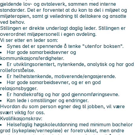
gjeldende lov- og avtaleverk, sammen med interne
standarder. Det er forventet at du kan ta del i miljøet og
miljøterapien, samt gi veiledning til deltakere og ansatte
ved behov.
Stillingen er direkte underlagt daglig leder. Stillingen er
overordnet miljøpersonell i egen avdeling.
Vi ser etter en leder som:
Synes det er spennende å tenke "utenfor boksen".
Har gode samarbeidsevner og
kommunikasjonsferdigheter.
Er utviklingsorientert, nytenkende, analytisk og har god
rolleforståelse.
Er helhetstenkende, motiverende/engasjerende.
Har gode samarbeidsevner, og er en god
relasjonsbygger.
Er handlekraftig og har god gjennomføringsevne.
Kan lede i omstillinger og endringer.
Hvordan du som person egner deg til jobben, vil være
svært viktig for oss.
Kvalifikasjonskrav:
Helsefaglig høgskoleutdanning med minimum bachelor
grad (sykepleie/vernepleie) er foretrukket, men andre