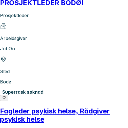
PROSJEKTLEDER BODØ!
Prosjektleder
Arbeidsgiver
JobOn
Sted
Bodø
Superrask søknad
Fagleder psykisk helse, Rådgiver
psykisk helse