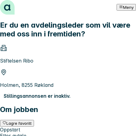
Hopp til innhold
Meny
Er du en avdelingsleder som vil være
med oss inn i fremtiden?
Stiftelsen Ribo
Holmen, 8255 Røkland
Stillingsannonsen er inaktiv.
Om jobben
Lagre favoritt
Oppstart
Etter avtale