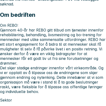
søknad.
Om bedriften
Om RIBO:
Gjennom 40-år har RIBO gitt tilbud om tjenester innenfor
rehabilitering, behandling, livsmestring og bo-trening for
mennesker med ulike sammensatte utfordringer. RIBO har
ett stort engasjement for å bidra til at mennesker skal få
muligheter til selv å få påvirke livet i en positiv retning. Vi
ønsker derfor å være en viktig bidragsyter for at
mennesker får ett godt liv ut fra sine forutsetninger og
drømmer.
Det skjer stadige endringer innenfor vårt virkeområde. Og
vi er opptatt av å tilpasse oss de endringene som skjer
gjennom endring og nytenking. Dette innebærer at vi som
organisasjon må være i stand til å ta gode beslutninger
raskt, være fleksible for å tilpasse oss offentlige føringer
og individuelle behov.
Sektor