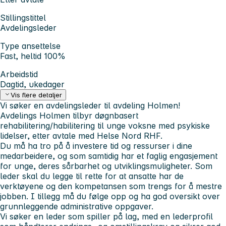
Stillingstittel
Avdelingsleder
Type ansettelse
Fast, heltid 100%
Arbeidstid
Dagtid, ukedager
Vis flere detaljer
Vi søker en avdelingsleder til avdeling Holmen!
Avdelings Holmen tilbyr døgnbasert
rehabilitering/habilitering til unge voksne med psykiske
lidelser, etter avtale med Helse Nord RHF.
Du må ha tro på å investere tid og ressurser i dine
medarbeidere, og som samtidig har et faglig engasjement
for unge, deres sårbarhet og utviklingsmuligheter. Som
leder skal du legge til rette for at ansatte har de
verktøyene og den kompetansen som trengs for å mestre
jobben. I tillegg må du følge opp og ha god oversikt over
grunnleggende administrative oppgaver.
Vi søker en leder som spiller på lag, med en lederprofil