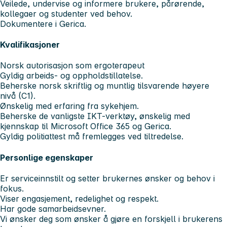
Veilede, undervise og informere brukere, pårørende,
kollegaer og studenter ved behov.
Dokumentere i Gerica.
Kvalifikasjoner
Norsk autorisasjon som ergoterapeut
Gyldig arbeids- og oppholdstillatelse.
Beherske norsk skriftlig og muntlig tilsvarende høyere
nivå (C1).
Ønskelig med erfaring fra sykehjem.
Beherske de vanligste IKT-verktøy, ønskelig med
kjennskap til Microsoft Office 365 og Gerica.
Gyldig politiattest må fremlegges ved tiltredelse.
Personlige egenskaper
Er serviceinnstilt og setter brukernes ønsker og behov i
fokus.
Viser engasjement, redelighet og respekt.
Har gode samarbeidsevner.
Vi ønsker deg som ønsker å gjøre en forskjell i brukerens