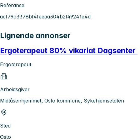
Referanse
acf79c3378bf4feeaa304b2f49241e4d
Lignende annonser
Ergoterapeut 80% vikariat Dagsenter
Ergoterapeut
Arbeidsgiver
Midtåsenhjemmet, Oslo kommune, Sykehjemsetaten
Sted
Oslo