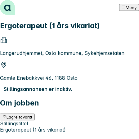
Hopp til innhold
Meny
Ergoterapeut (1 års vikariat)
Langerudhjemmet, Oslo kommune, Sykehjemsetaten
Gamle Enebakkvei 46, 1188 Oslo
Stillingsannonsen er inaktiv.
Om jobben
Lagre favoritt
Stillingstittel
Ergoterapeut (1 års vikariat)