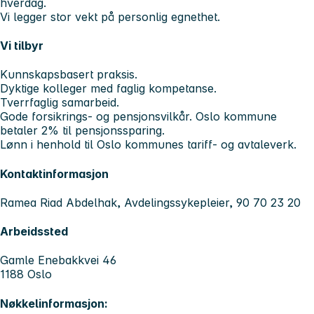
hverdag.
Vi legger stor vekt på personlig egnethet.
Vi tilbyr
Kunnskapsbasert praksis.
Dyktige kolleger med faglig kompetanse.
Tverrfaglig samarbeid.
Gode forsikrings- og pensjonsvilkår. Oslo kommune
betaler 2% til pensjonssparing.
Lønn i henhold til Oslo kommunes tariff- og avtaleverk.
Kontaktinformasjon
Ramea Riad Abdelhak, Avdelingssykepleier, 90 70 23 20
Arbeidssted
Gamle Enebakkvei 46
1188 Oslo
Nøkkelinformasjon: