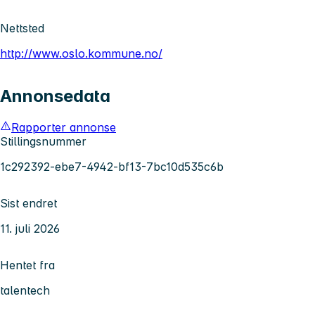
Nettsted
http://www.oslo.kommune.no/
Annonsedata
Rapporter annonse
Stillingsnummer
1c292392-ebe7-4942-bf13-7bc10d535c6b
Sist endret
11. juli 2026
Hentet fra
talentech