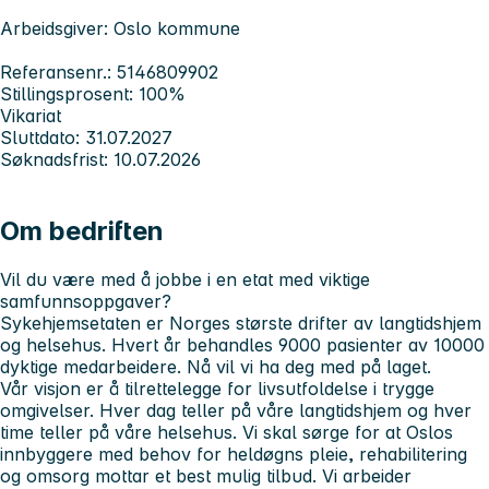
Arbeidsgiver: Oslo kommune
Referansenr.: 5146809902
Stillingsprosent: 100%
Vikariat
Sluttdato: 31.07.2027
Søknadsfrist: 10.07.2026
Om bedriften
Vil du være med å jobbe i en etat med viktige
samfunnsoppgaver?
Sykehjemsetaten er Norges største drifter av langtidshjem
og helsehus. Hvert år behandles 9000 pasienter av 10000
dyktige medarbeidere. Nå vil vi ha deg med på laget.
Vår visjon er å tilrettelegge for livsutfoldelse i trygge
omgivelser. Hver dag teller på våre langtidshjem og hver
time teller på våre helsehus. Vi skal sørge for at Oslos
innbyggere med behov for heldøgns pleie, rehabilitering
og omsorg mottar et best mulig tilbud. Vi arbeider