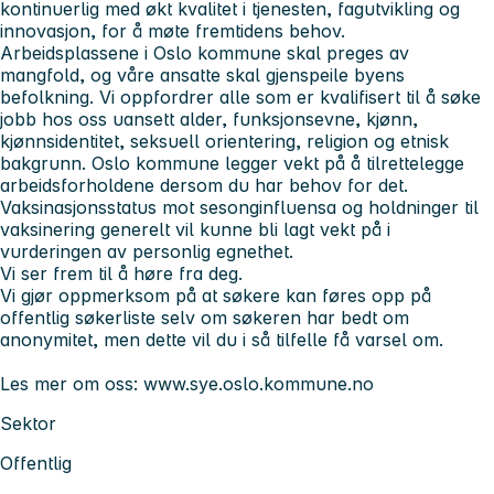
kontinuerlig med økt kvalitet i tjenesten, fagutvikling og
innovasjon, for å møte fremtidens behov.
Arbeidsplassene i Oslo kommune skal preges av
mangfold, og våre ansatte skal gjenspeile byens
befolkning. Vi oppfordrer alle som er kvalifisert til å søke
jobb hos oss uansett alder, funksjonsevne, kjønn,
kjønnsidentitet, seksuell orientering, religion og etnisk
bakgrunn. Oslo kommune legger vekt på å tilrettelegge
arbeidsforholdene dersom du har behov for det.
Vaksinasjonsstatus mot sesonginfluensa og holdninger til
vaksinering generelt vil kunne bli lagt vekt på i
vurderingen av personlig egnethet.
Vi ser frem til å høre fra deg.
Vi gjør oppmerksom på at søkere kan føres opp på
offentlig søkerliste selv om søkeren har bedt om
anonymitet, men dette vil du i så tilfelle få varsel om.
Les mer om oss: www.sye.oslo.kommune.no
Sektor
Offentlig