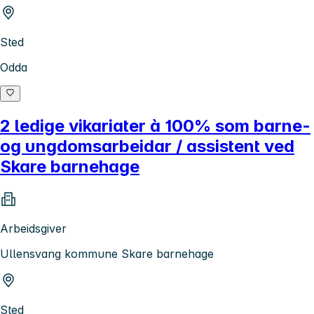
Sted
Odda
2 ledige vikariater à 100% som barne-
og ungdomsarbeidar / assistent ved
Skare barnehage
Arbeidsgiver
Ullensvang kommune Skare barnehage
Sted