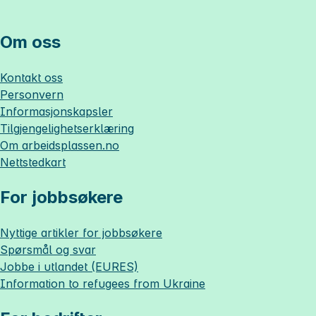
Om oss
Kontakt oss
Personvern
Informasjonskapsler
Tilgjengelighetserklæring
Om
arbeidsplassen.no
Nettstedkart
For jobbsøkere
Nyttige artikler for jobbsøkere
Spørsmål og svar
Jobbe i utlandet (EURES)
Information to refugees from Ukraine