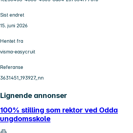
Sist endret
15. juni 2026
Hentet fra
visma-easycruit
Referanse
3631451_193927_nn
Lignende annonser
100% stilling som rektor ved Odda
ungdomsskole