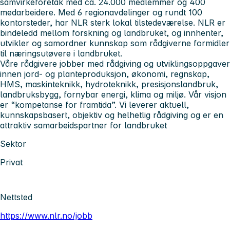
samvirkeforetak med ca. 24.000 medlemmer og 400
medarbeidere. Med 6 regionavdelinger og rundt 100
kontorsteder, har NLR sterk lokal tilstedeværelse. NLR er
bindeledd mellom forskning og landbruket, og innhenter,
utvikler og samordner kunnskap som rådgiverne formidler
til næringsutøvere i landbruket.
Våre rådgivere jobber med rådgiving og utviklingsoppgaver
innen jord- og planteproduksjon, økonomi, regnskap,
HMS, maskinteknikk, hydroteknikk, presisjonslandbruk,
landbruksbygg, fornybar energi, klima og miljø. Vår visjon
er “kompetanse for framtida”. Vi leverer aktuell,
kunnskapsbasert, objektiv og helhetlig rådgiving og er en
attraktiv samarbeidspartner for landbruket
Sektor
Privat
Nettsted
https://www.nlr.no/jobb