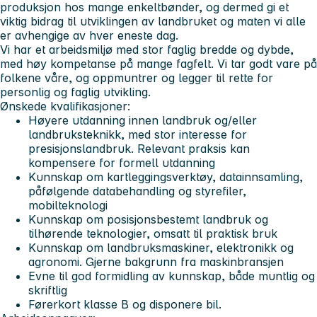
produksjon hos mange enkeltbønder, og dermed gi et
viktig bidrag til utviklingen av landbruket og maten vi alle
er avhengige av hver eneste dag.
Vi har et arbeidsmiljø med stor faglig bredde og dybde,
med høy kompetanse på mange fagfelt. Vi tar godt vare på
folkene våre, og oppmuntrer og legger til rette for
personlig og faglig utvikling.
Ønskede kvalifikasjoner:
Høyere utdanning innen landbruk og/eller
landbruksteknikk, med stor interesse for
presisjonslandbruk. Relevant praksis kan
kompensere for formell utdanning
Kunnskap om kartleggingsverktøy, datainnsamling,
påfølgende databehandling og styrefiler,
mobilteknologi
Kunnskap om posisjonsbestemt landbruk og
tilhørende teknologier, omsatt til praktisk bruk
Kunnskap om landbruksmaskiner, elektronikk og
agronomi. Gjerne bakgrunn fra maskinbransjen
Evne til god formidling av kunnskap, både muntlig og
skriftlig
Førerkort klasse B og disponere bil.