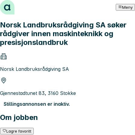
Hopp til innhold
Meny
Norsk Landbruksrådgiving SA søker
rådgiver innen maskinteknikk og
presisjonslandbruk
Norsk Landbruksrådgiving SA
Gjennestadtunet 83, 3160 Stokke
Stillingsannonsen er inaktiv.
Om jobben
Lagre favoritt