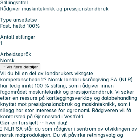
Stillingstittel
Rådgiver maskinteknikk og presisjonslandbruk
Type ansettelse
Fast, heltid 100%
Antall stillinger
1
Arbeidsspråk
Norsk
Vis flere detaljer
Vil du bli en del av landbrukets viktigste
kompetansebedrift? Norsk landbruksrådgiving SA (NLR)
har ledig inntil 100 % stilling, som rådgiver innen
fagområdet maskinteknikk og presisjonlandbruk. Vi søker
etter en ressurs på kartleggingsverktøy og databehandling
knyttet mot presisjonslandbruk og maskinteknikk, som i
tillegg har stor interesse for agronomi. Rådgiveren vil få
kontorsted på Gjennestad i Vestfold.
Gjør en forskjell -- hver dag!
I NLR SA står du som rådgiver i sentrum av utviklingen av
norsk matproduksjon. Du vil påvirke retningsvalg og