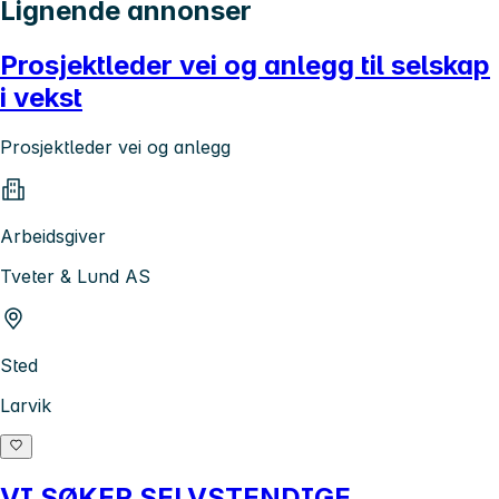
Lignende annonser
Prosjektleder vei og anlegg til selskap
i vekst
Prosjektleder vei og anlegg
Arbeidsgiver
Tveter & Lund AS
Sted
Larvik
VI SØKER SELVSTENDIGE