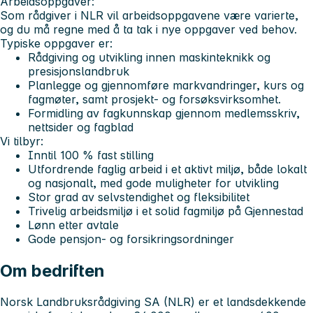
Arbeidsoppgaver:
Som rådgiver i NLR vil arbeidsoppgavene være varierte,
og du må regne med å ta tak i nye oppgaver ved behov.
Typiske oppgaver er:
Rådgiving og utvikling innen maskinteknikk og
presisjonslandbruk
Planlegge og gjennomføre markvandringer, kurs og
fagmøter, samt prosjekt- og forsøksvirksomhet.
Formidling av fagkunnskap gjennom medlemsskriv,
nettsider og fagblad
Vi tilbyr:
Inntil 100 % fast stilling
Utfordrende faglig arbeid i et aktivt miljø, både lokalt
og nasjonalt, med gode muligheter for utvikling
Stor grad av selvstendighet og fleksibilitet
Trivelig arbeidsmiljø i et solid fagmiljø på Gjennestad
Lønn etter avtale
Gode pensjon- og forsikringsordninger
Om bedriften
Norsk Landbruksrådgiving SA (NLR) er et landsdekkende