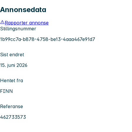
Annonsedata
Rapporter annonse
Stillingsnummer
1b99cc7a-b878-4758-be13-4aaa467e91d7
Sist endret
15. juni 2026
Hentet fra
FINN
Referanse
462733573