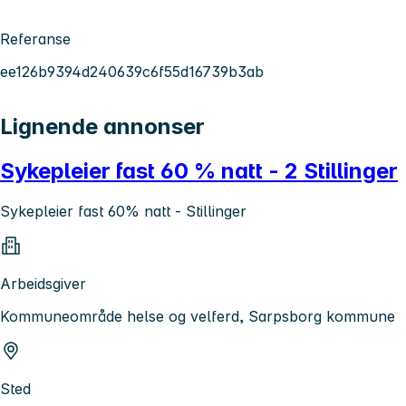
Referanse
ee126b9394d240639c6f55d16739b3ab
Lignende annonser
Sykepleier fast 60 % natt - 2 Stillinger
Sykepleier fast 60% natt - Stillinger
Arbeidsgiver
Kommuneområde helse og velferd, Sarpsborg kommune
Sted