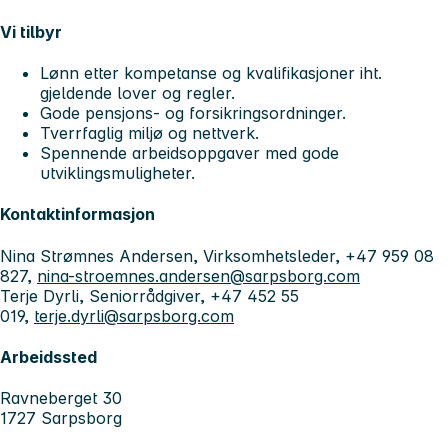
Vi tilbyr
Lønn etter kompetanse og kvalifikasjoner iht.
gjeldende lover og regler.
Gode pensjons- og forsikringsordninger.
Tverrfaglig miljø og nettverk.
Spennende arbeidsoppgaver med gode
utviklingsmuligheter.
Kontaktinformasjon
Nina Strømnes Andersen, Virksomhetsleder, +47 959 08
827,
nina-stroemnes.andersen@sarpsborg.com
Terje Dyrli, Seniorrådgiver, +47 452 55
019,
terje.dyrli@sarpsborg.com
Arbeidssted
Ravneberget 30
1727 Sarpsborg