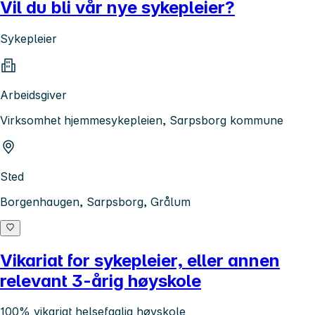
Vil du bli vår nye sykepleier?
Sykepleier
Arbeidsgiver
Virksomhet hjemmesykepleien, Sarpsborg kommune
Sted
Borgenhaugen, Sarpsborg, Grålum
Vikariat for sykepleier, eller annen
relevant 3-årig høyskole
100% vikariat helsefaglig høyskole