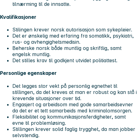
tilnærming til de innsatte.
Kvalifikasjoner
Stilingen krever norsk autorisasjon som sykepleier.
Det er ønskelig med erfaring fra somatikk, psykiatri,
rus- og avhengighetsmedisin.
Beherske norsk både muntlig og skriftlig, samt
engelsk muntlig.
Det stilles krav til godkjent utvidet politiattest.
Personlige egenskaper
Det legges stor vekt på personlig egnethet til
stillingen, da det kreves at man er robust og kan stå i
krevende situasjoner over tid.
Engasjert og arbeidsom med gode samarbeidsevner
da det er et tett samarbeids med kriminalomsorgen.
Fleksibilitet og kommunikasjonsferdigheter, samt
evne til problemløsing.
Stillingen krever solid faglig trygghet, da man jobber
selvstendig.