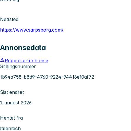
Nettsted
https://www.sarpsborg.com/
Annonsedata
Rapporter annonse
Stillingsnummer
1b94a758-b8d9-4760-9224-94416ef0af72
Sist endret
1. august 2026
Hentet fra
talentech