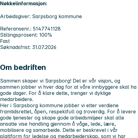
Nøkkelinformasjon:
Arbeidsgiver: Sarpsborg kommune
Referansenr.: 5147741128
Stillingsprosent: 100%
Fast
Søknadsfrist: 31.07.2026
Om bedriften
Sammen skaper vi Sarpsborg! Det er vår visjon, og
sammen jobber vi hver dag for at våre innbyggere skal ha
gode dager. For å klare dette, trenger vi dyktige
medarbeidere.
Her i Sarpsborg kommune jobber vi etter verdiene
framtidsrettet, åpen, respektfull og troverdig. For å levere
gode tjenester og skape gode arbeidsmiljøer skal alle
ansatte vise handling gjennom å våge, lede, lære,
mobilisere og samarbeide. Dette er beskrevet i vår
plattform for ledelse og medarbeiderskap, som vi har