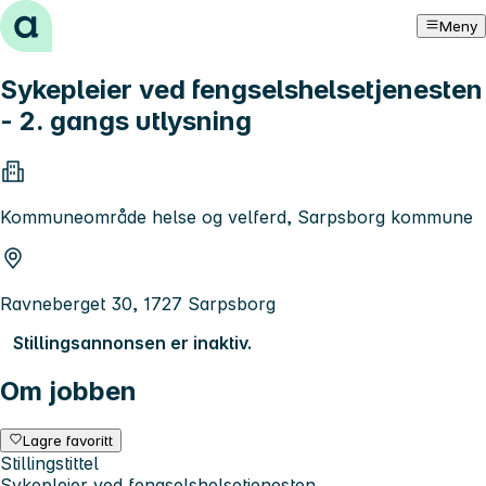
Hopp til innhold
Meny
Sykepleier ved fengselshelsetjenesten
- 2. gangs utlysning
Kommuneområde helse og velferd, Sarpsborg kommune
Ravneberget 30, 1727 Sarpsborg
Stillingsannonsen er inaktiv.
Om jobben
Lagre favoritt
Stillingstittel
Sykepleier ved fengselshelsetjenesten