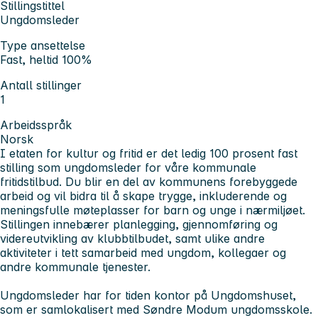
Stillingstittel
Ungdomsleder
Type ansettelse
Fast, heltid 100%
Antall stillinger
1
Arbeidsspråk
Norsk
I etaten for kultur og fritid er det ledig 100 prosent fast
stilling som ungdomsleder for våre kommunale
fritidstilbud. Du blir en del av kommunens forebyggede
arbeid og vil bidra til å skape trygge, inkluderende og
meningsfulle møteplasser for barn og unge i nærmiljøet.
Stillingen innebærer planlegging, gjennomføring og
videreutvikling av klubbtilbudet, samt ulike andre
aktiviteter i tett samarbeid med ungdom, kollegaer og
andre kommunale tjenester.
Ungdomsleder har for tiden kontor på Ungdomshuset,
som er samlokalisert med Søndre Modum ungdomsskole.