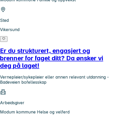
Sted
Vikersund
Er du strukturert, engasjert og
brenner for faget ditt? Da ønsker vi
deg på laget!
Vernepleier/sykepleier eller annen relevant utdanning -
Badeveien bofellesskap
Arbeidsgiver
Modum kommune Helse og velferd