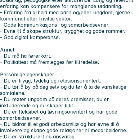
erfaring kan kompensere for manglende utdanning.
- Erfaring fra arbeid med barn og/eller ungdom, gjerne i
kommunal eller frivillig sektor.
- Gode kommunikasjons- og samarbeidsevner.
- Evne til å skape struktur, trygghet og gode rammer.
- God digital kompetanse.
Annet
- Du må ha førerkort.
- Politiattest må fremlegges før tiltredelse.
Personlige egenskaper
- Du er trygg, tydelig og relasjonsorientert.
- Du tør å by på deg selv og du tør å ta de vanskelige
samtalene.
- Du møter ungdom på deres premisser, du er
inkluderende og du skaper tillit.
- Du er fleksibel og løsningsorientert og har gode
samarbeidsevner.
- Du bidrar til et godt arbeidsmiljø og har evne til å
involvere og skape gode relasjoner til medarbeiderne.
- Du er strukturert og ansvarlig.