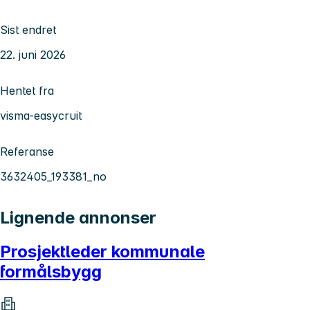
Sist endret
22. juni 2026
Hentet fra
visma-easycruit
Referanse
3632405_193381_no
Lignende annonser
Prosjektleder kommunale
formålsbygg