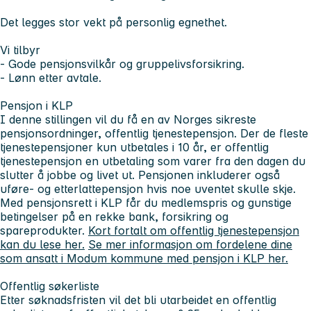
Det legges stor vekt på personlig egnethet.
Vi tilbyr
- Gode pensjonsvilkår og gruppelivsforsikring.
- Lønn etter avtale.
Pensjon i KLP
I denne stillingen vil du få en av Norges sikreste
pensjonsordninger, offentlig tjenestepensjon. Der de fleste
tjenestepensjoner kun utbetales i 10 år, er offentlig
tjenestepensjon en utbetaling som varer fra den dagen du
slutter å jobbe og livet ut. Pensjonen inkluderer også
uføre- og etterlattepensjon hvis noe uventet skulle skje.
Med pensjonsrett i KLP får du medlemspris og gunstige
betingelser på en rekke bank, forsikring og
spareprodukter.
Kort fortalt om offentlig tjenestepensjon
kan du lese her.
Se mer informasjon om fordelene dine
som ansatt i Modum kommune med pensjon i KLP her.
Offentlig søkerliste
Etter søknadsfristen vil det bli utarbeidet en offentlig