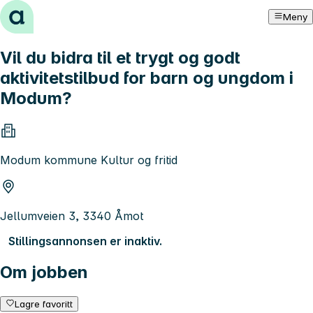
Hopp til innhold
Meny
Vil du bidra til et trygt og godt
aktivitetstilbud for barn og ungdom i
Modum?
Modum kommune Kultur og fritid
Jellumveien 3, 3340 Åmot
Stillingsannonsen er inaktiv.
Om jobben
Lagre favoritt