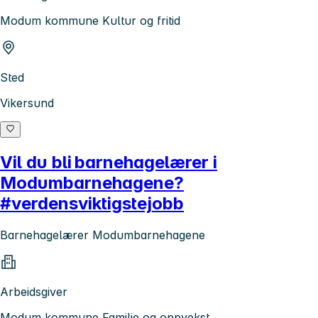
Modum kommune Kultur og fritid
Sted
Vikersund
Vil du bli barnehagelærer i
Modumbarnehagene?
#verdensviktigstejobb
Barnehagelærer Modumbarnehagene
Arbeidsgiver
Modum kommune Familie og oppvekst