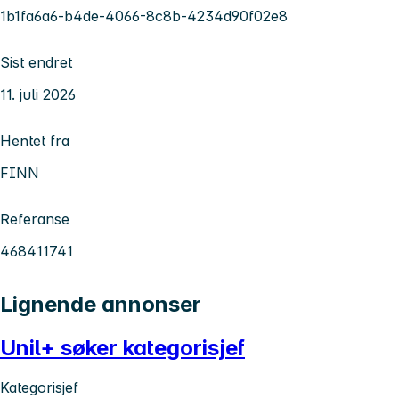
1b1fa6a6-b4de-4066-8c8b-4234d90f02e8
Sist endret
11. juli 2026
Hentet fra
FINN
Referanse
468411741
Lignende annonser
Unil+ søker kategorisjef
Kategorisjef