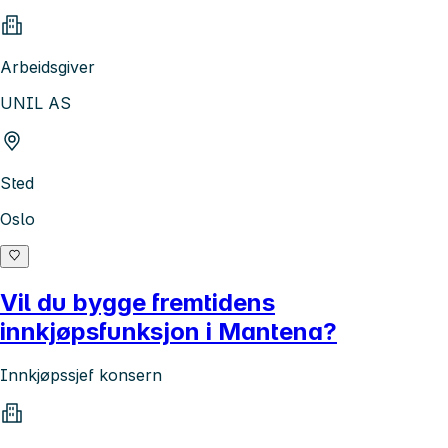
Arbeidsgiver
UNIL AS
Sted
Oslo
Vil du bygge fremtidens
innkjøpsfunksjon i Mantena?
Innkjøpssjef konsern