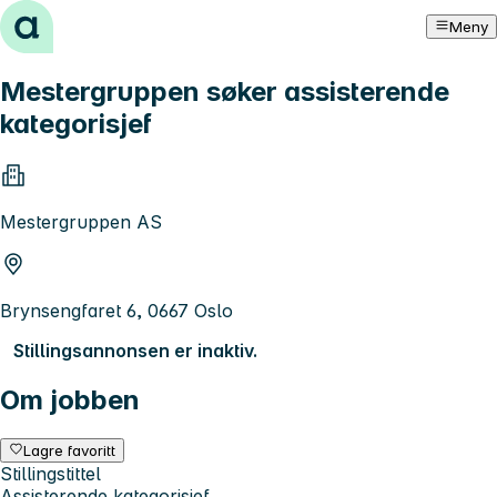
Hopp til innhold
Meny
Mestergruppen søker assisterende
kategorisjef
Mestergruppen AS
Brynsengfaret 6, 0667 Oslo
Stillingsannonsen er inaktiv.
Om jobben
Lagre favoritt
Stillingstittel
Assisterende kategorisjef