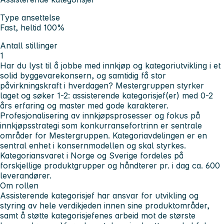
Type ansettelse
Fast, heltid 100%
Antall stillinger
1
Har du lyst til å jobbe med innkjøp og kategoriutvikling i et
solid byggevarekonsern, og samtidig få stor
påvirkningskraft i hverdagen? Mestergruppen styrker
laget og søker 1-2: assisterende kategorisjef(er) med 0-2
års erfaring og master med gode karakterer.
Profesjonalisering av innkjøpsprosesser og fokus på
innkjøpsstrategi som konkurransefortrinn er sentrale
områder for Mestergruppen. Kategoriavdelingen er en
sentral enhet i konsernmodellen og skal styrkes.
Kategoriansvaret i Norge og Sverige fordeles på
forskjellige produktgrupper og håndterer pr. i dag ca. 600
leverandører.
Om rollen
Assisterende kategorisjef har ansvar for utvikling og
styring av hele verdikjeden innen sine produktområder,
samt å støtte kategorisjefenes arbeid mot de største