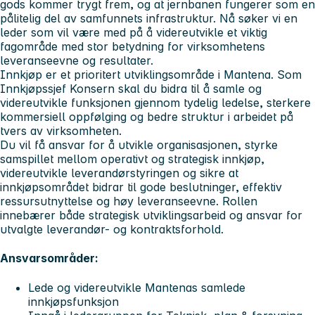
gods kommer trygt frem, og at jernbanen fungerer som en
pålitelig del av samfunnets infrastruktur. Nå søker vi en
leder som vil være med på å videreutvikle et viktig
fagområde med stor betydning for virksomhetens
leveranseevne og resultater.
Innkjøp er et prioritert utviklingsområde i Mantena. Som
Innkjøpssjef Konsern skal du bidra til å samle og
videreutvikle funksjonen gjennom tydelig ledelse, sterkere
kommersiell oppfølging og bedre struktur i arbeidet på
tvers av virksomheten.
Du vil få ansvar for å utvikle organisasjonen, styrke
samspillet mellom operativt og strategisk innkjøp,
videreutvikle leverandørstyringen og sikre at
innkjøpsområdet bidrar til gode beslutninger, effektiv
ressursutnyttelse og høy leveranseevne. Rollen
innebærer både strategisk utviklingsarbeid og ansvar for
utvalgte leverandør- og kontraktsforhold.
Ansvarsområder:
Lede og videreutvikle Mantenas samlede
innkjøpsfunksjon