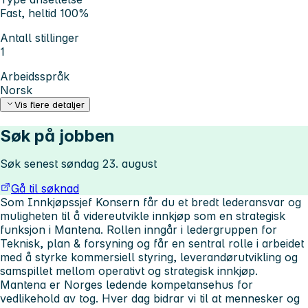
Fast, heltid 100%
Antall stillinger
1
Arbeidsspråk
Norsk
Vis flere detaljer
Søk på jobben
Søk senest søndag 23. august
Gå til søknad
Som Innkjøpssjef Konsern får du et bredt lederansvar og
muligheten til å videreutvikle innkjøp som en strategisk
funksjon i Mantena. Rollen inngår i ledergruppen for
Teknisk, plan & forsyning og får en sentral rolle i arbeidet
med å styrke kommersiell styring, leverandørutvikling og
samspillet mellom operativt og strategisk innkjøp.
Mantena er Norges ledende kompetansehus for
vedlikehold av tog. Hver dag bidrar vi til at mennesker og