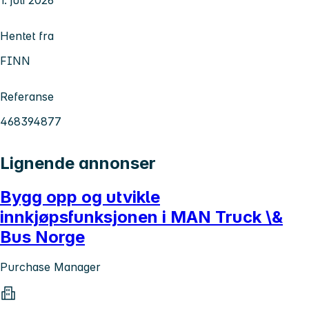
Hentet fra
FINN
Referanse
468394877
Lignende annonser
Bygg opp og utvikle
innkjøpsfunksjonen i MAN Truck \&
Bus Norge
Purchase Manager