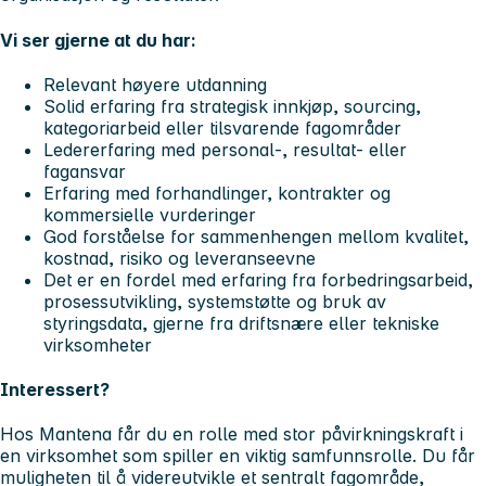
Vi ser gjerne at du har:
Relevant høyere utdanning
Solid erfaring fra strategisk innkjøp, sourcing,
kategoriarbeid eller tilsvarende fagområder
Ledererfaring med personal-, resultat- eller
fagansvar
Erfaring med forhandlinger, kontrakter og
kommersielle vurderinger
God forståelse for sammenhengen mellom kvalitet,
kostnad, risiko og leveranseevne
Det er en fordel med erfaring fra forbedringsarbeid,
prosessutvikling, systemstøtte og bruk av
styringsdata, gjerne fra driftsnære eller tekniske
virksomheter
Interessert?
Hos Mantena får du en rolle med stor påvirkningskraft i
en virksomhet som spiller en viktig samfunnsrolle. Du får
muligheten til å videreutvikle et sentralt fagområde,