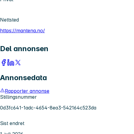
Nettsted
https://mantena.no/
Del annonsen
Annonsedata
Rapporter annonse
Stillingsnummer
0d3fc641-1adc-4654-8ea3-542164c523da
Sist endret
1. juli 2026