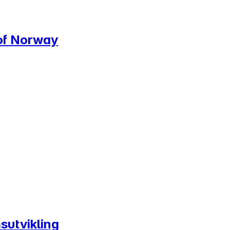
 of Norway
sutvikling