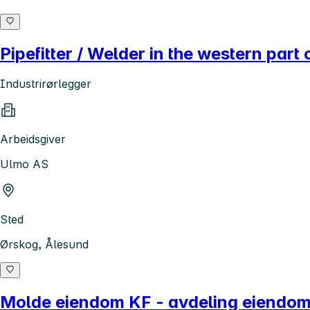
Pipefitter / Welder in the western part
Industrirørlegger
Arbeidsgiver
Ulmo AS
Sted
Ørskog, Ålesund
Molde eiendom KF - avdeling eiendom