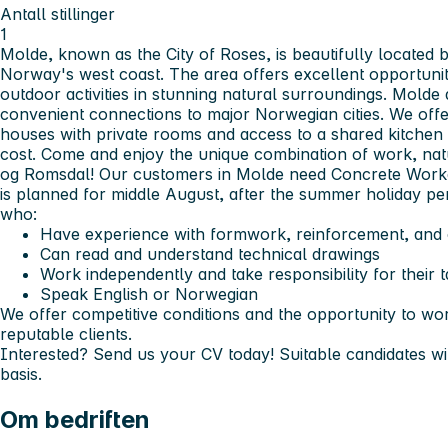
Antall stillinger
1
Molde, known as the City of Roses, is beautifully located
Norway's west coast. The area offers excellent opportunitie
outdoor activities in stunning natural surroundings. Molde 
convenient connections to major Norwegian cities. We of
houses with private rooms and access to a shared kitchen
cost. Come and enjoy the unique combination of work, natur
og Romsdal!
Our customers in Molde need Concrete Worker
is planned for middle August, after the summer holiday per
who:
Have experience with formwork, reinforcement, and
Can read and understand technical drawings
Work independently and take responsibility for their 
Speak English or Norwegian
We offer competitive conditions and the opportunity to wor
reputable clients.
Interested? Send us your CV today! Suitable candidates w
basis.
Om bedriften