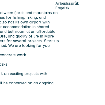
Arbeidsspråk
Engelsk
 between fjords and mountains on
s for fishing, hiking, and
also has its own airport with
fer accommodation in shared
 and bathroom at an affordable
e, and quality of life in Møre
s for several projects. Start-up
iod.
We are looking for you
 concrete work
tasks
k on exciting projects with
ill be contacted on an ongoing