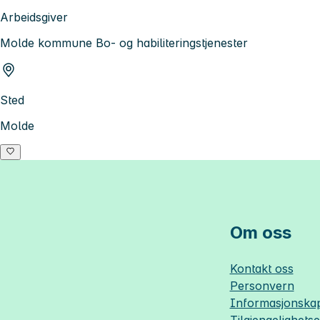
Arbeidsgiver
Molde kommune Bo- og habiliteringstjenester
Sted
Molde
Om oss
Kontakt oss
Personvern
Informasjonskap
Tilgjengelighets