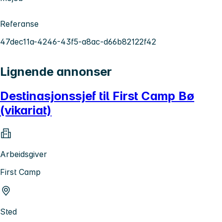
Referanse
47dec11a-4246-43f5-a8ac-d66b82122f42
Lignende annonser
Destinasjonssjef til First Camp Bø
(vikariat)
Arbeidsgiver
First Camp
Sted