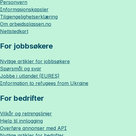
Personvern
Informasjonskapsler
Tilgjengelighetserklæring
Om
arbeidsplassen.no
Nettstedkart
For jobbsøkere
Nyttige artikler for jobbsøkere
Spørsmål og svar
Jobbe i utlandet (EURES)
Information to refugees from Ukraine
For bedrifter
Vilkår og retningslinjer
Hjelp til innlogging
Overføre annonser med API
Nyttige artikler for bedrifter