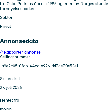
fra Oslo. Parkens åpnet i 1985 og er en av Norges største
fornøyelsesparker.
Sektor
Privat
Annonsedata
Rapporter annonse
Stillingsnummer
1a9e2c05-0fcb-44cc-a926-dd3ce30e52e1
Sist endret
27. juli 2026
Hentet fra
mojob