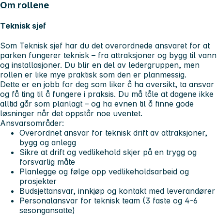
Om rollene
Teknisk sjef
Som Teknisk sjef har du det overordnede ansvaret for at
parken fungerer teknisk – fra attraksjoner og bygg til vann
og installasjoner. Du blir en del av ledergruppen, men
rollen er like mye praktisk som den er planmessig.
Dette er en jobb for deg som liker å ha oversikt, ta ansvar
og få ting til å fungere i praksis. Du må tåle at dagene ikke
alltid går som planlagt – og ha evnen til å finne gode
løsninger når det oppstår noe uventet.
Ansvarsområder:
Overordnet ansvar for teknisk drift av attraksjoner,
bygg og anlegg
Sikre at drift og vedlikehold skjer på en trygg og
forsvarlig måte
Planlegge og følge opp vedlikeholdsarbeid og
prosjekter
Budsjettansvar, innkjøp og kontakt med leverandører
Personalansvar for teknisk team (3 faste og 4-6
sesongansatte)