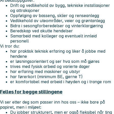
Arbeidsoppgaver:
Drift og vedlikehold av bygg, tekniske installasjoner
og attraksjoner
Oppfølging av basseng, sklier og renseanlegg
Vedlikehold av uteområder, veier og grøntanlegg
Bidra i sesongforberedelser og vinterklargjøring
Beredskap ved akutte hendelser
Samarbeid med kolleger og eventuelt innleid
personell
Vi tror du:
har praktisk teknisk erfaring og liker å jobbe med
hendene
er løsningsorientert og ser hva som må gjøres
trives med fysisk arbeid og varierte dager
har erfaring med maskiner og utstyr
har førerkort (minimum BE, gjerne T)
er komfortabel med arbeid i høyden og i trange rom
Felles for begge stillingene
Vi ser etter deg som passer inn hos oss – ikke bare på
papiret, men i miljøet:
Du jobber strukturert, men er også fleksibel når ting