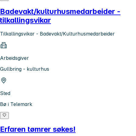
Badevakt/kulturhusmedarbeider -
tilkallingsvikar
Tilkallingsvikar - Badevakt/Kulturhusmedarbeider
Arbeidsgiver
Gullbring - kulturhus
Sted
Bø i Telemark
Erfaren tømrer søkes!