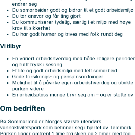
endrer seg
Du samarbeider godt og bidrar til et godt arbeidsmiljø
Du tar ansvar og får ting gjort
Du kommuniserer tydelig, særlig i et miljø med høye
krav til sikkerhet
Du har godt humør og trives med folk rundt deg
Vi tilbyr
En variert arbeidshverdag med både roligere perioder
og fullt trykk i sesong
Et lite og godt arbeidsmiljø med tett samarbeid
Gode forsikrings- og pensjonsordninger
Mulighet til å påvirke egen arbeidshverdag og utvikle
parken videre
En arbeidsplass mange bryr seg om – og er stolte av
Om bedriften
Bø Sommarland er Norges største utendørs
vannaktivitetspark som befinner seg i hjertet av Telemark.
Parken ligger omtrent 1 time fra skien og 2 timer med tog