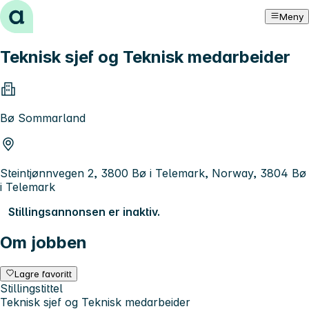
Hopp til innhold
Meny
Teknisk sjef og Teknisk medarbeider
Bø Sommarland
Steintjønnvegen 2, 3800 Bø i Telemark, Norway, 3804 Bø
i Telemark
Stillingsannonsen er inaktiv.
Om jobben
Lagre favoritt
Stillingstittel
Teknisk sjef og Teknisk medarbeider