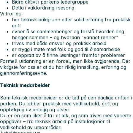
Bidra aktivt i parkens ledergruppe
Delta i vaktordning i sesong
Vi tror du:
har teknisk bakgrunn eller solid erfaring fra praktisk
drift
evner å se sammenhenger og forstå hvordan ting
henger sammen – og hvordan "vannet renner"
trives med både ansvar og praktisk arbeid
er trygg i møte med folk og god til å samarbeide
er opptatt av å finne løsninger fremfor problemer
Formell utdanning er en fordel, men ikke avgjørende. Det
viktigste for oss er at du har riktig innstilling, erfaring og
gjennomføringsevne.
Teknisk medarbeider
Som teknisk medarbeider er du tett på den daglige driften i
parken. Du jobber praktisk med vedlikehold, drift og
oppfølging av anlegg og utstyr.
Du er en som liker å ta i et tak, og som trives med varierte
oppgaver – fra teknisk arbeid på installasjoner til
vedlikehold av uteområder.