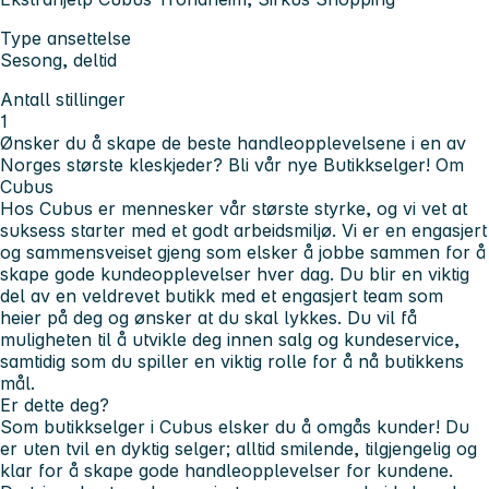
Type ansettelse
Sesong, deltid
Antall stillinger
1
Ønsker du å skape de beste handleopplevelsene i en av
Norges største kleskjeder? Bli vår nye Butikkselger!
Om
Cubus
Hos Cubus er mennesker vår største styrke, og vi vet at
suksess starter med et godt arbeidsmiljø. Vi er en engasjert
og sammensveiset gjeng som elsker å jobbe sammen for å
skape gode kundeopplevelser hver dag. Du blir en viktig
del av en veldrevet butikk med et engasjert team som
heier på deg og ønsker at du skal lykkes. Du vil få
muligheten til å utvikle deg innen salg og kundeservice,
samtidig som du spiller en viktig rolle for å nå butikkens
mål.
Er dette deg?
Som butikkselger i Cubus elsker du å omgås kunder! Du
er uten tvil en dyktig selger; alltid smilende, tilgjengelig og
klar for å skape gode handleopplevelser for kundene.