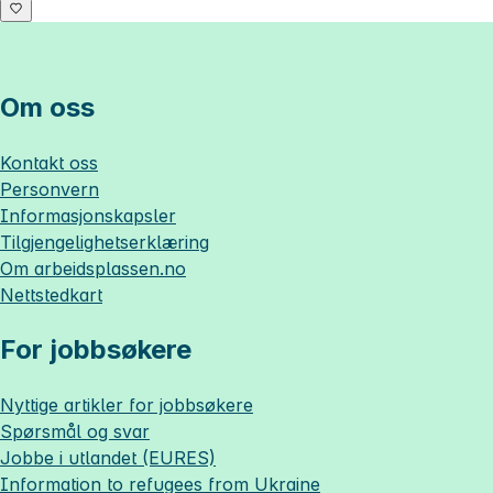
Om oss
Kontakt oss
Personvern
Informasjonskapsler
Tilgjengelighetserklæring
Om
arbeidsplassen.no
Nettstedkart
For jobbsøkere
Nyttige artikler for jobbsøkere
Spørsmål og svar
Jobbe i utlandet (EURES)
Information to refugees from Ukraine