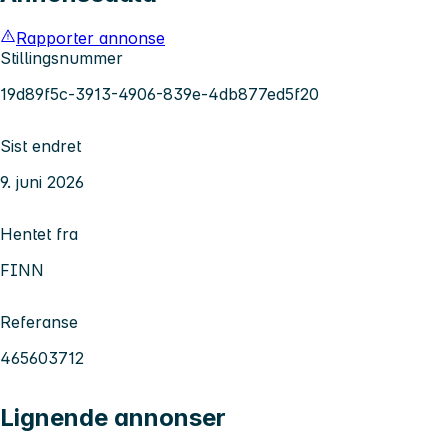
Rapporter annonse
Stillingsnummer
19d89f5c-3913-4906-839e-4db877ed5f20
Sist endret
9. juni 2026
Hentet fra
FINN
Referanse
465603712
Lignende annonser