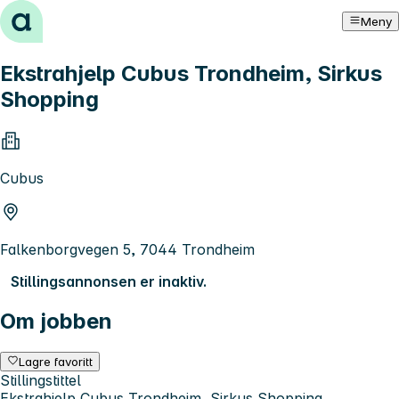
Hopp til innhold
Meny
Ekstrahjelp Cubus Trondheim, Sirkus
Shopping
Cubus
Falkenborgvegen 5, 7044 Trondheim
Stillingsannonsen er inaktiv.
Om jobben
Lagre favoritt
Stillingstittel
Ekstrahjelp Cubus Trondheim, Sirkus Shopping