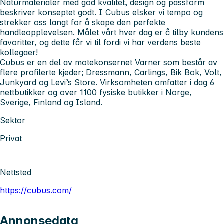
Naturmaterialer med god kvalitet, design og passform
beskriver konseptet godt. I Cubus elsker vi tempo og
strekker oss langt for å skape den perfekte
handleopplevelsen. Målet vårt hver dag er å tilby kundens
favoritter, og dette får vi til fordi vi har verdens beste
kollegaer!
Cubus er en del av motekonsernet Varner som består av
flere profilerte kjeder; Dressmann, Carlings, Bik Bok, Volt,
Junkyard og Levi’s Store. Virksomheten omfatter i dag 6
nettbutikker og over 1100 fysiske butikker i Norge,
Sverige, Finland og Island.
Sektor
Privat
Nettsted
https://cubus.com/
Annonsedata