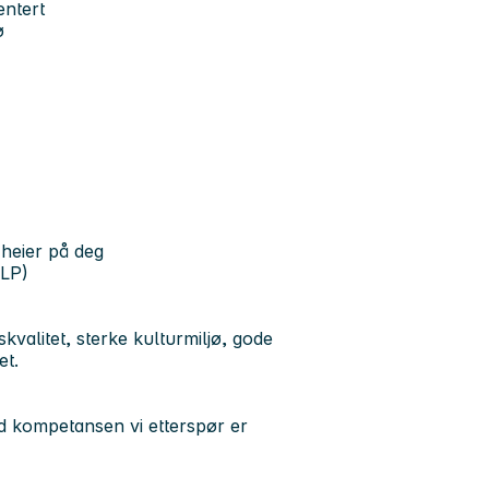
entert
jø
m heier på deg
KLP)
kvalitet, sterke kulturmiljø, gode
et.
d kompetansen vi etterspør er