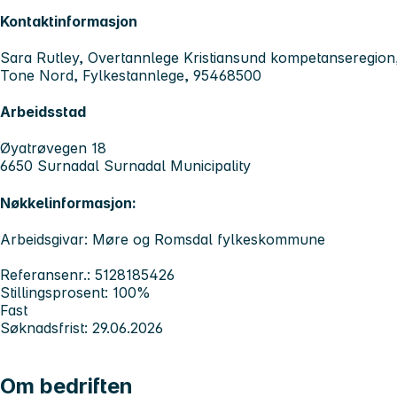
Kontaktinformasjon
Sara Rutley, Overtannlege Kristiansund kompetanseregio
Tone Nord, Fylkestannlege, 95468500
Arbeidsstad
Øyatrøvegen 18
6650 Surnadal Surnadal Municipality
Nøkkelinformasjon:
Arbeidsgivar: Møre og Romsdal fylkeskommune
Referansenr.: 5128185426
Stillingsprosent: 100%
Fast
Søknadsfrist: 29.06.2026
Om bedriften