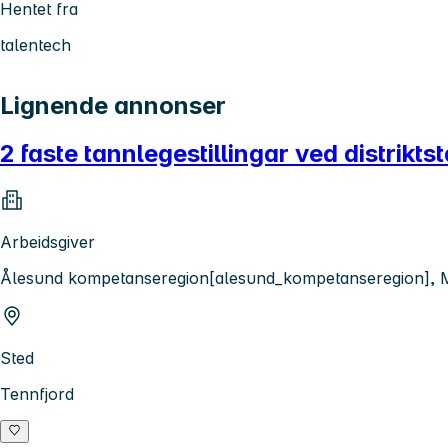
Hentet fra
talentech
Lignende annonser
2 faste tannlegestillingar ved distrikt
Arbeidsgiver
Ålesund kompetanseregion[alesund_kompetanseregion],
Sted
Tennfjord