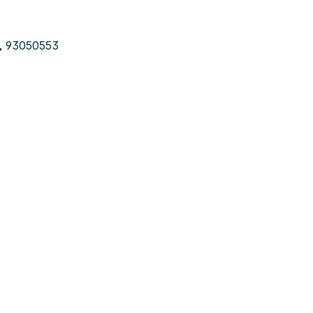
n, 93050553