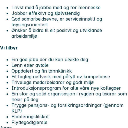
Trivst med å jobbe med og for menneske
Jobbar effektivt og sjølvstendig
God samarbeidsevne, er serviceinnstilt og
løysingsorientert
Ønsker å bidra til eit positivt og utviklande
arbeidsmiljø
Vi tilbyr
Ein god jobb der du kan utvikle deg
Lønn etter avtale
Oppdatert og fin tannklinikk
Eit fagleg nettverk med påfyll av kompetanse
Trivelege medarbeidarar og godt miljø
Introduksjonsprogram for alle våre nye kollegaer
Ein stor og solid organisasjon i ryggen og leiarar som
heier på deg
Trygge pensjons- og forsikringsordningar (gjennom
KLP)
Etableringstilskot
Flyttegodtgjersle