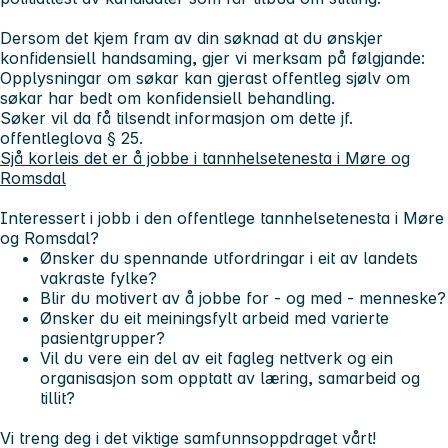
Dersom det kjem fram av din søknad at du ønskjer
konfidensiell handsaming, gjer vi merksam på følgjande:
Opplysningar om søkar kan gjerast offentleg sjølv om
søkar har bedt om konfidensiell behandling.
Søker vil da få tilsendt informasjon om dette jf.
offentleglova § 25.
Sjå korleis det er å jobbe i tannhelsetenesta i Møre og
Romsdal
Interessert i jobb i den offentlege tannhelsetenesta i Møre
og Romsdal?
Ønsker du spennande utfordringar i eit av landets
vakraste fylke?
Blir du motivert av å jobbe for - og med - menneske?
Ønsker du eit meiningsfylt arbeid med varierte
pasientgrupper?
Vil du vere ein del av eit fagleg nettverk og ein
organisasjon som opptatt av læring, samarbeid og
tillit?
Vi treng deg i det viktige samfunnsoppdraget vårt!