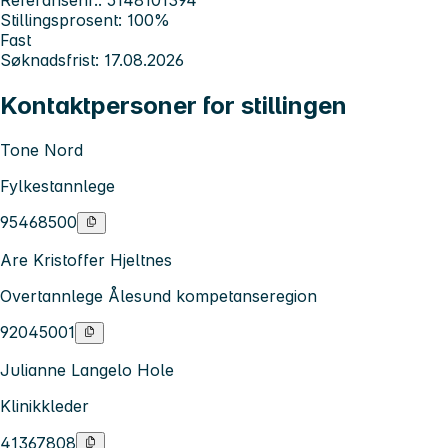
Stillingsprosent: 100%
Fast
Søknadsfrist: 17.08.2026
Kontaktpersoner for stillingen
Tone Nord
Fylkestannlege
95468500
Are Kristoffer Hjeltnes
Overtannlege Ålesund kompetanseregion
92045001
Julianne Langelo Hole
Klinikkleder
41367808