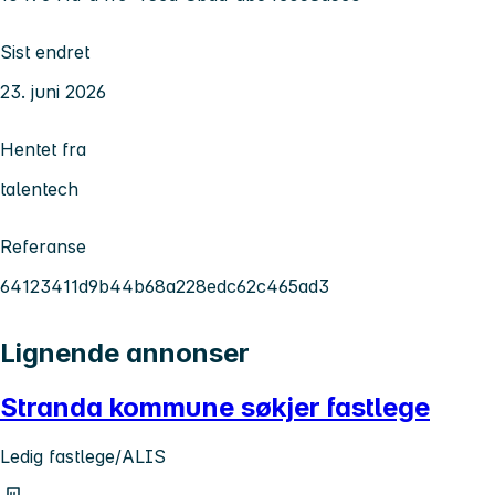
Sist endret
23. juni 2026
Hentet fra
talentech
Referanse
64123411d9b44b68a228edc62c465ad3
Lignende annonser
Stranda kommune søkjer fastlege
Ledig fastlege/ALIS