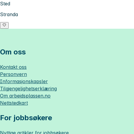
Sted
Stranda
Om oss
Kontakt oss
Personvern
Informasjonskapsler
Tilgjengelighetserklæring
Om
arbeidsplassen.no
Nettstedkart
For jobbsøkere
Nyttige artikler for jobbsøkere