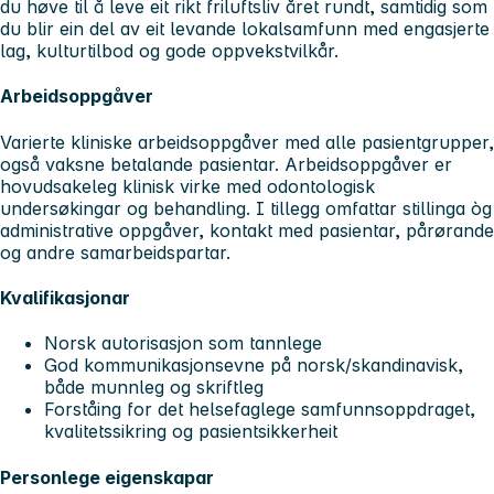
du høve til å leve eit rikt friluftsliv året rundt, samtidig som
du blir ein del av eit levande lokalsamfunn med engasjerte
lag, kulturtilbod og gode oppvekstvilkår.
Arbeidsoppgåver
Varierte kliniske arbeidsoppgåver med alle pasientgrupper,
også vaksne betalande pasientar. Arbeidsoppgåver er
hovudsakeleg klinisk virke med odontologisk
undersøkingar og behandling. I tillegg omfattar stillinga òg
administrative oppgåver, kontakt med pasientar, pårørande
og andre samarbeidspartar.
Kvalifikasjonar
Norsk autorisasjon som tannlege
God kommunikasjonsevne på norsk/skandinavisk,
både munnleg og skriftleg
Forståing for det helsefaglege samfunnsoppdraget,
kvalitetssikring og pasientsikkerheit
Personlege eigenskapar