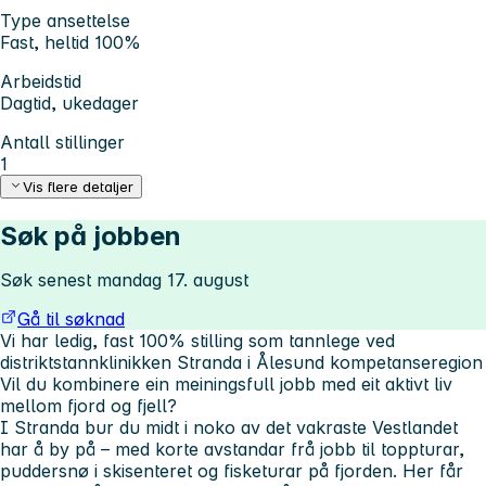
Type ansettelse
Fast, heltid 100%
Arbeidstid
Dagtid, ukedager
Antall stillinger
1
Vis flere detaljer
Søk på jobben
Søk senest mandag 17. august
Gå til søknad
Vi har ledig, fast 100% stilling som tannlege ved
distriktstannklinikken Stranda i Ålesund kompetanseregion
Vil du kombinere ein meiningsfull jobb med eit aktivt liv
mellom fjord og fjell?
I Stranda bur du midt i noko av det vakraste Vestlandet
har å by på – med korte avstandar frå jobb til toppturar,
puddersnø i skisenteret og fisketurar på fjorden. Her får