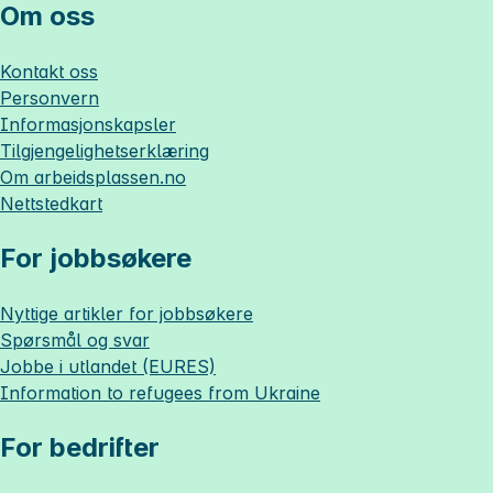
Om oss
Kontakt oss
Personvern
Informasjonskapsler
Tilgjengelighetserklæring
Om
arbeidsplassen.no
Nettstedkart
For jobbsøkere
Nyttige artikler for jobbsøkere
Spørsmål og svar
Jobbe i utlandet (EURES)
Information to refugees from Ukraine
For bedrifter