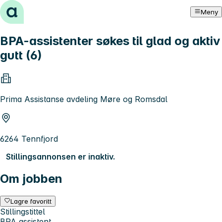
Hopp til innhold
Meny
BPA-assistenter søkes til glad og aktiv
gutt (6)
Prima Assistanse avdeling Møre og Romsdal
6264 Tennfjord
Stillingsannonsen er inaktiv.
Om jobben
Lagre favoritt
Stillingstittel
BPA assistent