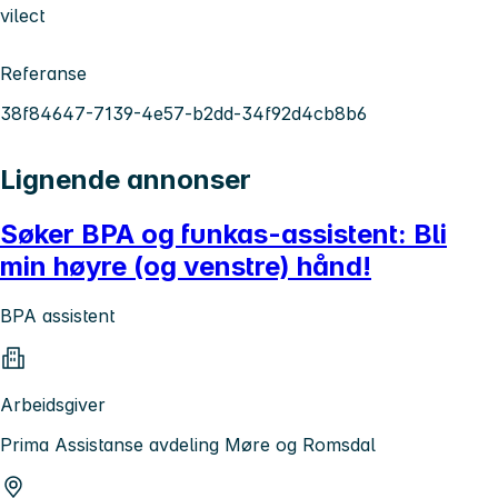
vilect
Referanse
38f84647-7139-4e57-b2dd-34f92d4cb8b6
Lignende annonser
Søker BPA og funkas-assistent: Bli
min høyre (og venstre) hånd!
BPA assistent
Arbeidsgiver
Prima Assistanse avdeling Møre og Romsdal