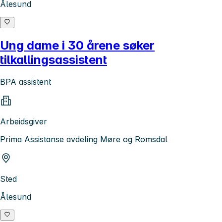
Ålesund
Ung dame i 30 årene søker
tilkallingsassistent
BPA assistent
Arbeidsgiver
Prima Assistanse avdeling Møre og Romsdal
Sted
Ålesund