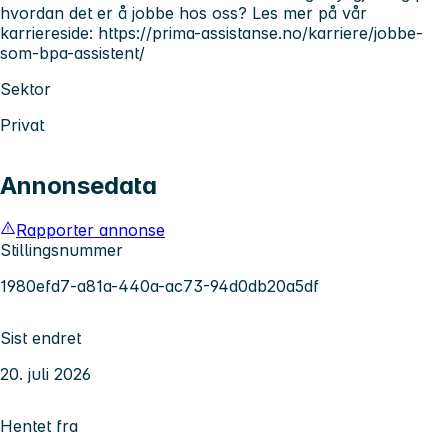
hvordan det er å jobbe hos oss? Les mer på vår
karriereside: https://prima-assistanse.no/karriere/jobbe-
som-bpa-assistent/
Sektor
Privat
Annonsedata
Rapporter annonse
Stillingsnummer
1980efd7-a81a-440a-ac73-94d0db20a5df
Sist endret
20. juli 2026
Hentet fra