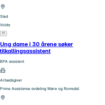
Sted
Volda
Ung dame i 30 årene søker
tilkallingsassistent
BPA assistent
Arbeidsgiver
Prima Assistanse avdeling Møre og Romsdal