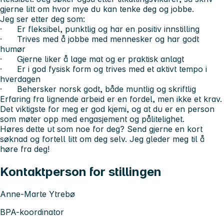
gjerne litt om hvor mye du kan tenke deg og jobbe.
Jeg ser etter deg som:
· Er fleksibel, punktlig og har en positiv innstilling
· Trives med å jobbe med mennesker og har godt
humør
· Gjerne liker å lage mat og er praktisk anlagt
· Er i god fysisk form og trives med et aktivt tempo i
hverdagen
· Behersker norsk godt, både muntlig og skriftlig
Erfaring fra lignende arbeid er en fordel, men ikke et krav.
Det viktigste for meg er god kjemi, og at du er en person
som møter opp med engasjement og pålitelighet.
Høres dette ut som noe for deg? Send gjerne en kort
søknad og fortell litt om deg selv. Jeg gleder meg til å
høre fra deg!
Kontaktperson for stillingen
Anne-Marte Ytrebø
BPA-koordinator