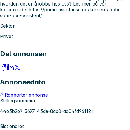
hvordan det er å jobbe hos oss? Les mer på vår
karriereside: https://prima-assistanse.no/karriere/jobbe-
som-bpa-assistent/
Sektor
Privat
Del annonsen
Annonsedata
Rapporter annonse
Stillingsnummer
4463b269-3697-43de-8ac0-ad04fd961121
Sist endret