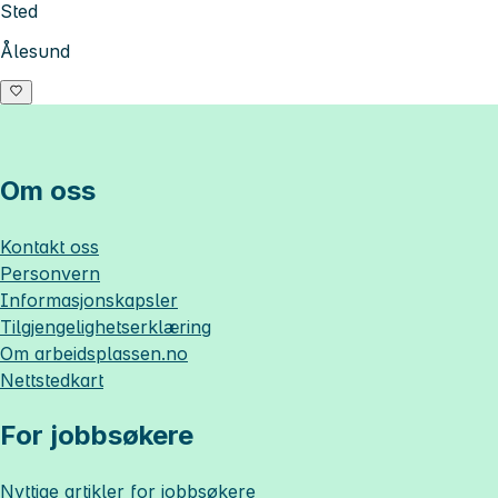
Sted
Ålesund
Om oss
Kontakt oss
Personvern
Informasjonskapsler
Tilgjengelighetserklæring
Om
arbeidsplassen.no
Nettstedkart
For jobbsøkere
Nyttige artikler for jobbsøkere