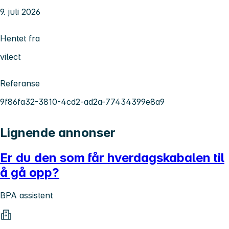
9. juli 2026
Hentet fra
vilect
Referanse
9f86fa32-3810-4cd2-ad2a-77434399e8a9
Lignende annonser
Er du den som får hverdagskabalen til
å gå opp?
BPA assistent