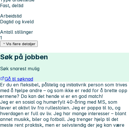
Fast, deltid
Arbeidstid
Dagtid og kveld
Antall stillinger
1
Vis flere detaljer
Søk på jobben
Søk snarest mulig
Gå til søknad
Er du en fleksibel, pålitelig og initiativrik person som trives
med å hjelpe andre – og som ikke er redd for å brette opp
ermene? Da kan det hende vi er en god match!
Jeg er en sosial og humørfylt 40-åring med MS, som
lever et aktivt liv fra rullestolen. Jeg er pappa til to, og
hverdagen er full av liv. Jeg har mange interesser – blant
annet musikk, biler og fotball. Jeg trenger hjelp til det
meste rent praktisk, men er selvstendig der jeg kan være