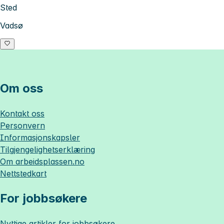
Sted
Vadsø
Om oss
Kontakt oss
Personvern
Informasjonskapsler
Tilgjengelighetserklæring
Om
arbeidsplassen.no
Nettstedkart
For jobbsøkere
Nyttige artikler for jobbsøkere