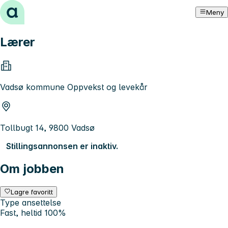
Hopp til innhold
Meny
Lærer
Vadsø kommune Oppvekst og levekår
Tollbugt 14, 9800 Vadsø
Stillingsannonsen er inaktiv.
Om jobben
Lagre favoritt
Type ansettelse
Fast, heltid 100%