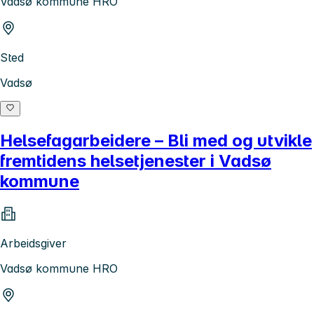
Vadsø kommune HRO
Sted
Vadsø
Helsefagarbeidere – Bli med og utvikle
fremtidens helsetjenester i Vadsø
kommune
Arbeidsgiver
Vadsø kommune HRO