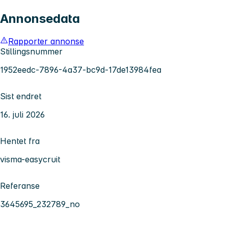
Annonsedata
Rapporter annonse
Stillingsnummer
1952eedc-7896-4a37-bc9d-17de13984fea
Sist endret
16. juli 2026
Hentet fra
visma-easycruit
Referanse
3645695_232789_no