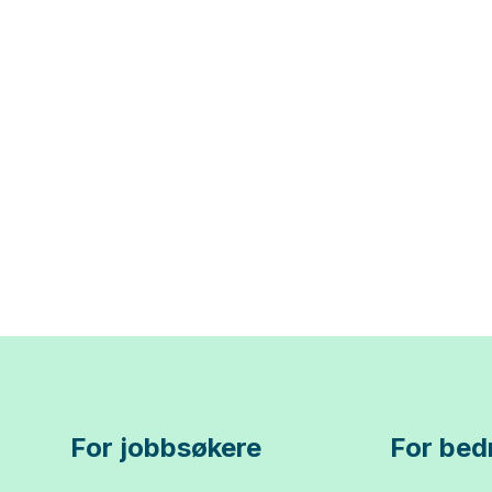
For jobbsøkere
For bedr