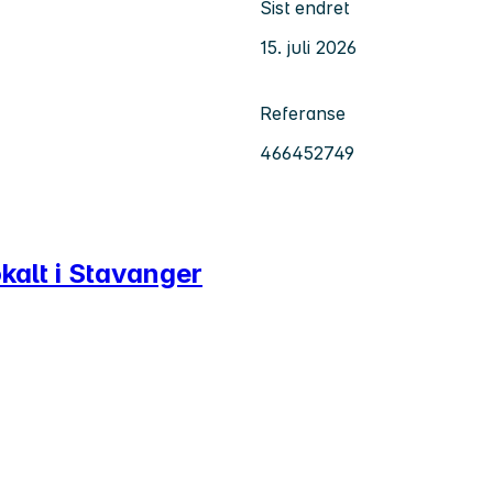
Sist endret
15. juli 2026
Referanse
466452749
lokalt i Stavanger