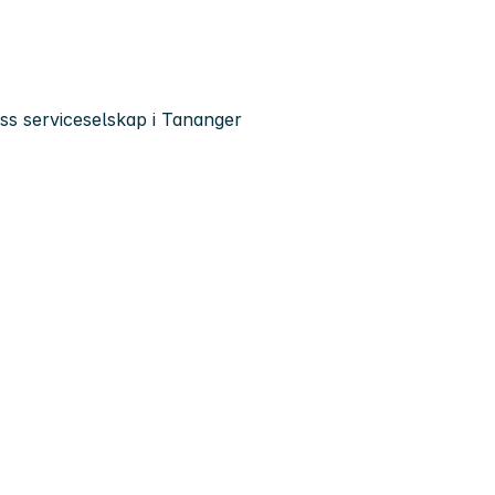
gass serviceselskap i Tananger