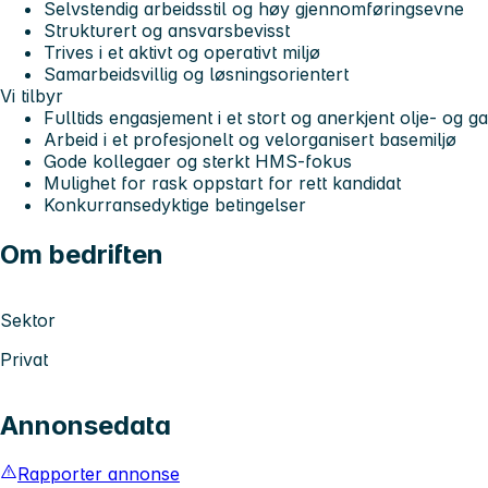
Selvstendig arbeidsstil og høy gjennomføringsevne
Strukturert og ansvarsbevisst
Trives i et aktivt og operativt miljø
Samarbeidsvillig og løsningsorientert
Vi tilbyr
Fulltids engasjement i et stort og anerkjent olje- og 
Arbeid i et profesjonelt og velorganisert basemiljø
Gode kollegaer og sterkt HMS‑fokus
Mulighet for rask oppstart for rett kandidat
Konkurransedyktige betingelser
Om bedriften
Sektor
Privat
Annonsedata
Rapporter annonse