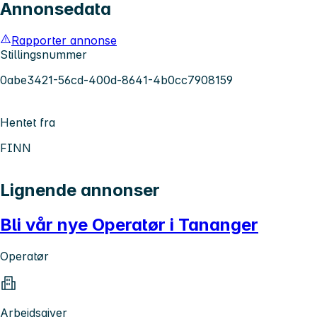
Annonsedata
Rapporter annonse
Stillingsnummer
0abe3421-56cd-400d-8641-4b0cc7908159
Hentet fra
FINN
Lignende annonser
Bli vår nye Operatør i Tananger
Operatør
Arbeidsgiver