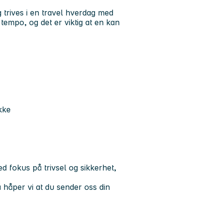
 trives i en travel hverdag med
 tempo, og det er viktig at en kan
kke
ed fokus på trivsel og sikkerhet,
å håper vi at du sender oss din