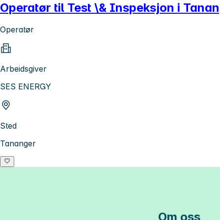
Operatør til Test \& Inspeksjon i Tana
Operatør
Arbeidsgiver
SES ENERGY
Sted
Tananger
Om oss