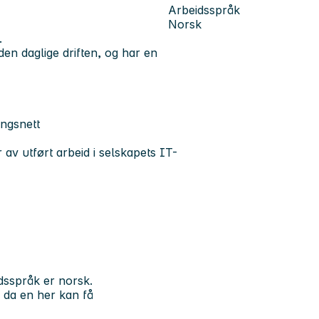
Arbeidsspråk
Norsk
.
 den daglige driften, og har en
ingsnett
 av utført arbeid i selskapets IT-
dsspråk er norsk.
, da en her kan få