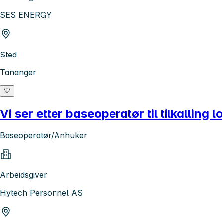
SES ENERGY
Sted
Tananger
Vi ser etter baseoperatør til tilkalling 
Baseoperatør/Anhuker
Arbeidsgiver
Hytech Personnel AS