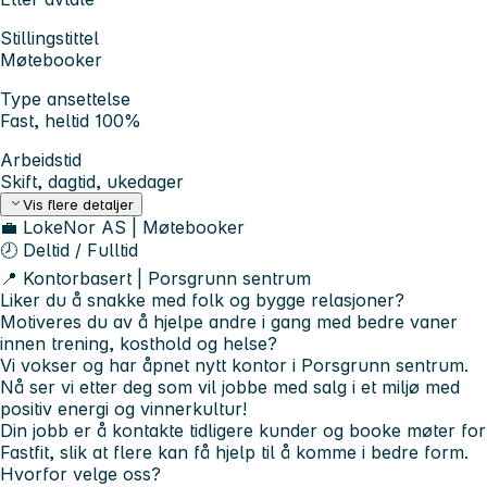
Stillingstittel
Møtebooker
Type ansettelse
Fast, heltid 100%
Arbeidstid
Skift, dagtid, ukedager
Vis flere detaljer
💼 LokeNor AS | Møtebooker
🕗 Deltid / Fulltid
📍 Kontorbasert | Porsgrunn sentrum
Liker du å snakke med folk og bygge relasjoner?
Motiveres du av å hjelpe andre i gang med bedre vaner
innen trening, kosthold og helse?
Vi vokser og har åpnet nytt kontor i Porsgrunn sentrum.
Nå ser vi etter deg som vil jobbe med salg i et miljø med
positiv energi og vinnerkultur!
Din jobb er å kontakte tidligere kunder og booke møter for
Fastfit, slik at flere kan få hjelp til å komme i bedre form.
Hvorfor velge oss?