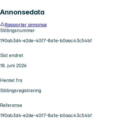
Annonsedata
Rapporter annonse
Stillingsnummer
190ab3d4-e2de-40f7-8a1e-b0aac43c54bf
Sist endret
18. juni 2026
Hentet fra
Stillingsregistrering
Referanse
190ab3d4-e2de-40f7-8a1e-b0aac43c54bf