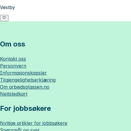
Vestby
Om oss
Kontakt oss
Personvern
Informasjonskapsler
Tilgjengelighetserklæring
Om
arbeidsplassen.no
Nettstedkart
For jobbsøkere
Nyttige artikler for jobbsøkere
Spørsmål og svar