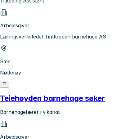
Tilkalling Assistent
Arbeidsgiver
Læringsverkstedet Tiriltoppen barnehage AS
Sted
Nøtterøy
Teiehøyden barnehage søker
Barnehagelærer i vikariat
Arbeidsgiver