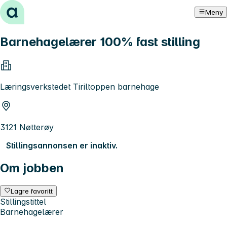
Hopp til innhold
Meny
Barnehagelærer 100% fast stilling
Læringsverkstedet Tiriltoppen barnehage
3121 Nøtterøy
Stillingsannonsen er inaktiv.
Om jobben
Lagre favoritt
Stillingstittel
Barnehagelærer