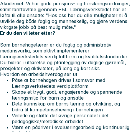
Akademiet. Vi har gode pensjons- og forsikringsordninger,
samt tariffavtale gjennom PBL. Læringsverkstedet har et
løfte til alle ansatte:
"Hos oss har du alle muligheter til å
utvikle deg både faglig og menneskelig, og gjøre verdens
viktigste jobb på best mulig måte."
Er du den vi leter etter?
Som barnehagelærer er du faglig og administrativ
medansvarlig, som aktivt implementerer
Læringsverkstedets verdiplattform og kvalitetsstandarder.
Du bidrar i utførelse og planlegging av daglige gjøremål,
prosjekter og aktiviteter, på lang og kort sikt.
Hvordan en arbeidshverdag ser ut
Påse at barnehagen drives i samsvar med
Læringsverkstedets verdiplattform
Skape et trygt, godt, engasjerende og spennende
læringsmiljø for barn og ansatte
Dele kunnskap om barns læring og utvikling, og
bidra til kompetanseheving i barnehagen
Veilede og støtte det øvrige personalet i det
pedagogiske/metodiske arbeidet
Være en pådriver i evalueringsarbeid og kontinuerlig