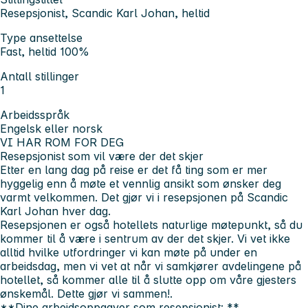
Resepsjonist, Scandic Karl Johan, heltid
Type ansettelse
Fast, heltid 100%
Antall stillinger
1
Arbeidsspråk
Engelsk eller norsk
VI HAR ROM FOR DEG
Resepsjonist som vil være der det skjer
Etter en lang dag på reise er det få ting som er mer
hyggelig enn å møte et vennlig ansikt som ønsker deg
varmt velkommen. Det gjør vi i resepsjonen på Scandic
Karl Johan hver dag.
Resepsjonen er også hotellets naturlige møtepunkt, så du
kommer til å være i sentrum av der det skjer. Vi vet ikke
alltid hvilke utfordringer vi kan møte på under en
arbeidsdag, men vi vet at når vi samkjører avdelingene på
hotellet, så kommer alle til å slutte opp om våre gjesters
ønskemål. Dette gjør vi sammen!.
**Dine arbeidsoppgaver som resepsjonist: **