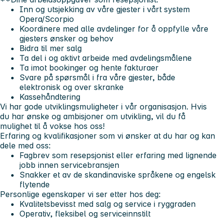
Inn og utsjekking av våre gjester i vårt system
Opera/Scorpio
Koordinere med alle avdelinger for å oppfylle våre
gjesters ønsker og behov
Bidra til mer salg
Ta del i og aktivt arbeide med avdelingsmålene
Ta imot bookinger og hente fakturaer
Svare på spørsmål i fra våre gjester, både
elektronisk og over skranke
Kassehåndtering
Vi har gode utviklingsmuligheter i vår organisasjon
. Hvis
du har ønske og ambisjoner om utvikling, vil du få
mulighet til å vokse hos oss!
Erfaring og kvalifikasjoner som vi ønsker at du har og kan
dele med oss:
Fagbrev som resepsjonist eller erfaring med lignende
jobb innen servicebransjen
Snakker et av de skandinaviske språkene og engelsk
flytende
Personlige egenskaper vi ser etter hos deg:
Kvalitetsbevisst med salg og service i ryggraden
Operativ, fleksibel og serviceinnstilt