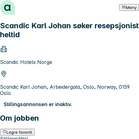
Hopp til innhold
Meny
Scandic Karl Johan søker resepsjonist
heltid
Scandic Hotels Norge
Scandic Karl Johan, Arbeidergata, Oslo, Norway, 0159
Oslo
Stillingsannonsen er inaktiv.
Om jobben
Lagre favoritt
Stillingstittel