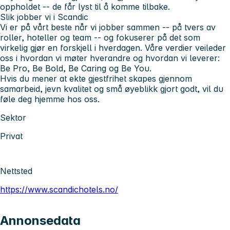
oppholdet -- de får lyst til å komme tilbake.
Slik jobber vi i Scandic
Vi er på vårt beste når vi jobber sammen -- på tvers av
roller, hoteller og team -- og fokuserer på det som
virkelig gjør en forskjell i hverdagen. Våre verdier veileder
oss i hvordan vi møter hverandre og hvordan vi leverer:
Be Pro, Be Bold, Be Caring og Be You.
Hvis du mener at ekte gjestfrihet skapes gjennom
samarbeid, jevn kvalitet og små øyeblikk gjort godt, vil du
føle deg hjemme hos oss.
Sektor
Privat
Nettsted
https://www.scandichotels.no/
Annonsedata