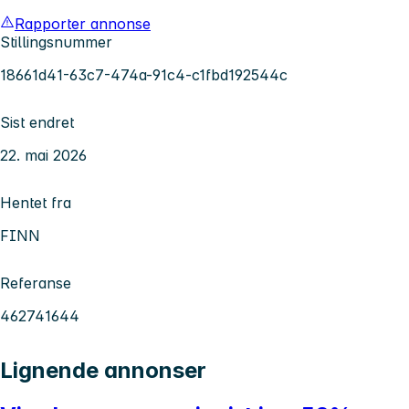
Rapporter annonse
Stillingsnummer
18661d41-63c7-474a-91c4-c1fbd192544c
Sist endret
22. mai 2026
Hentet fra
FINN
Referanse
462741644
Lignende annonser