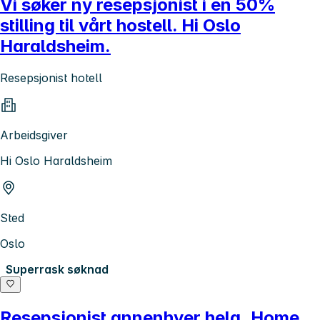
Vi søker ny resepsjonist i en 50%
stilling til vårt hostell. Hi Oslo
Haraldsheim.
Resepsjonist hotell
Arbeidsgiver
Hi Oslo Haraldsheim
Sted
Oslo
Superrask søknad
Resepsjonist annenhver helg, Home