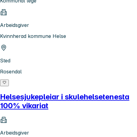
Kommunal lege
Arbeidsgiver
Kvinnherad kommune Helse
Sted
Rosendal
Helsesjukepleiar i skulehelsetenesta
100% vikariat
Arbeidsgiver