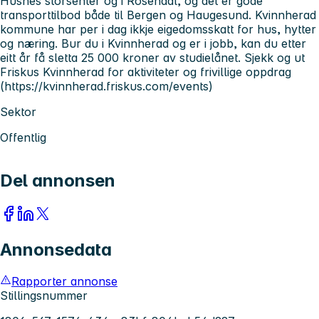
Husnes storsenter og i Rosendal, og det er gode
transporttilbod både til Bergen og Haugesund. Kvinnherad
kommune har per i dag ikkje eigedomsskatt for hus, hytter
og næring. Bur du i Kvinnherad og er i jobb, kan du etter
eitt år få sletta 25 000 kroner av studielånet. Sjekk og ut
Friskus Kvinnherad for aktiviteter og frivillige oppdrag
(https://kvinnherad.friskus.com/events)
Sektor
Offentlig
Del annonsen
Annonsedata
Rapporter annonse
Stillingsnummer