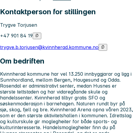
Kontaktperson for stillingen
Trygve Torjusen
+47 901 84 19
trygve.b.torjusen@kvinnherad.kommune.no
Om bedriften
Kvinnherad kommune har vel 13.250 innbyggjarar og ligg i
Sunnhordland, mellom Bergen, Haugesund og Odda.
Rosendal er administrativt senter, medan Husnes er
største tettstaden og har vidaregåande skule og
handelssenter. Kvinnherad tilbyr gratis SFO og
søskenmoderasjon i barnehagen. Naturen rundt byr på
sjø, skog, fjell og bre. Kvinnherad Arena opna våren 2023,
som er den største aktivitetshallen i kommunen. Idrettslag
og kulturskule gir moglegheiter for både sports- og
kulturinteresserte. Handelsmoglegheiter finn du på