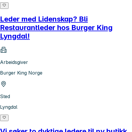
Leder med Lidenskap? Bli
Restaurantleder hos Burger King
Lyngdal!
Arbeidsgiver
Burger King Norge
Sted
Lyngdal
Vi søker to dyktige ledere til ny butikk