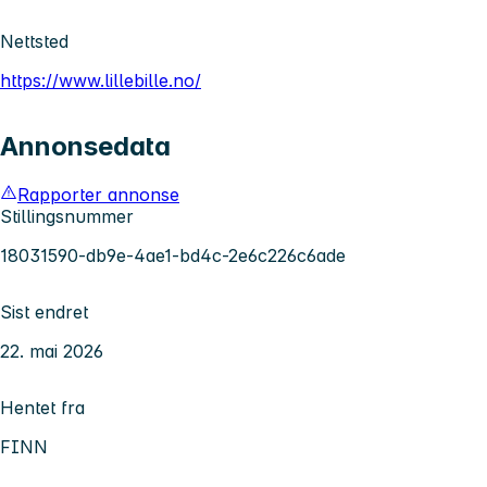
Nettsted
https://www.lillebille.no/
Annonsedata
Rapporter annonse
Stillingsnummer
18031590-db9e-4ae1-bd4c-2e6c226c6ade
Sist endret
22. mai 2026
Hentet fra
FINN