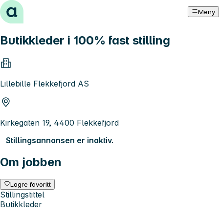
Hopp til innhold
Meny
Butikkleder i 100% fast stilling
Lillebille Flekkefjord AS
Kirkegaten 19, 4400 Flekkefjord
Stillingsannonsen er inaktiv.
Om jobben
Lagre favoritt
Stillingstittel
Butikkleder