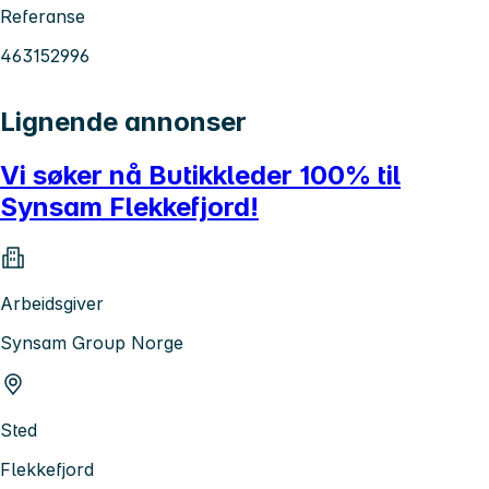
Referanse
463152996
Lignende annonser
Vi søker nå Butikkleder 100% til
Synsam Flekkefjord!
Arbeidsgiver
Synsam Group Norge
Sted
Flekkefjord