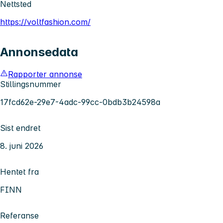
Nettsted
https://voltfashion.com/
Annonsedata
Rapporter annonse
Stillingsnummer
17fcd62e-29e7-4adc-99cc-0bdb3b24598a
Sist endret
8. juni 2026
Hentet fra
FINN
Referanse