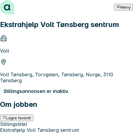
Hopp til innhold
Meny
Ekstrahjelp Volt Tønsberg sentrum
Volt
Volt Tønsberg, Torvgaten, Tønsberg, Norge, 3110
Tønsberg
Stillingsannonsen er inaktiv.
Om jobben
Lagre favoritt
Stillingstittel
Ekstrahjelp Volt Tønsberg sentrum