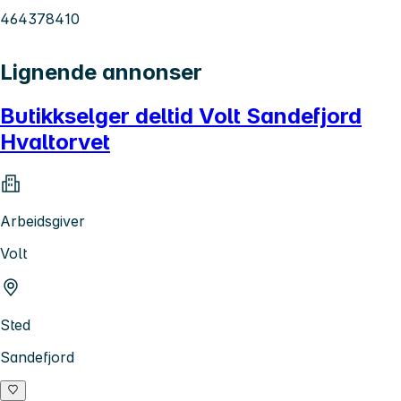
464378410
Lignende annonser
Butikkselger deltid Volt Sandefjord
Hvaltorvet
Arbeidsgiver
Volt
Sted
Sandefjord