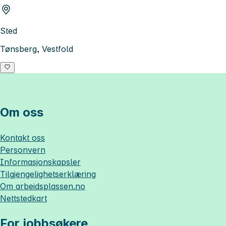
Sted
Tønsberg, Vestfold
Om oss
Kontakt oss
Personvern
Informasjonskapsler
Tilgjengelighetserklæring
Om
arbeidsplassen.no
Nettstedkart
For jobbsøkere