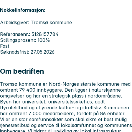
Nøkkelinformasjon:
Arbeidsgiver: Tromsø kommune
Referansenr.: 5128157784
Stillingsprosent: 100%
Fast
Søknadsfrist: 27.05.2026
Om bedriften
Tromsø kommune
er Nord-Norges største kommune med
omtrent 79 400 innbyggere. Den ligger i naturskjønne
omgivelser og har en strategisk plass i nordområdene.
Byen har universitet, universitetssykehus, godt
flyrutetilbud og et yrende kultur- og idrettsliv. Kommunen
har omtrent 7 000 medarbeidere, fordelt på 86 enheter.
Vi er en stor samfunnsaktør som skal sikre et best mulig
tjenestetilbud og service til lokalsamfunnet og kommunens
innbyggere. Vi bidrar til utvikling av lokal infrastruktur,