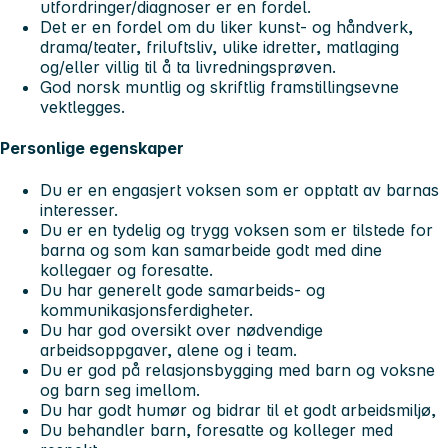
utfordringer/diagnoser er en fordel.
Det er en fordel om du liker kunst- og håndverk,
drama/teater, friluftsliv, ulike idretter, matlaging
og/eller villig til å ta livredningsprøven.
God norsk muntlig og skriftlig framstillingsevne
vektlegges.
Personlige egenskaper
Du er en engasjert voksen som er opptatt av barnas
interesser.
Du er en tydelig og trygg voksen som er tilstede for
barna og som kan samarbeide godt med dine
kollegaer og foresatte.
Du har generelt gode samarbeids- og
kommunikasjonsferdigheter.
Du har god oversikt over nødvendige
arbeidsoppgaver, alene og i team.
Du er god på relasjonsbygging med barn og voksne
og barn seg imellom.
Du har godt humør og bidrar til et godt arbeidsmiljø,
Du behandler barn, foresatte og kolleger med