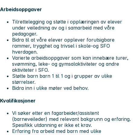
Arbeidsoppgaver
Tilrettelegging og støtte i opplæringen av elever
under veiledning av og i samarbeid med våre
pedagoger.
Bidra til at våre elever opplever forutsigbare
rammer, trygghet og trivsel i skole-og SFO
hverdagen.
Varierte arbeidsoppgaver som kan innebære turer,
svømming, leke- og gymsalaktiviteter og andre
aktiviteter i SFO.
Støtte barn barn 1 til 1 og i grupper av ulike
størrelser.
Bidra inn i ulike møter ved behov.
Kvalifikasjoner
Vi søker etter en fagarbeider/assistent
(barneveileder) med relevant bakgrunn og erfaring.
Spesifikk utdanning er ikke et krav.
Erfaring fra arbeid med barn med ulike