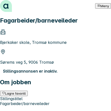
Hopp til innhold
Meny
Fagarbeider/barneveileder
Bjerkaker skole, Tromsø kommune
Sørems veg 5, 9006 Tromsø
Stillingsannonsen er inaktiv.
Om jobben
Lagre favoritt
Stillingstittel
Fagarbeider/barneveileder