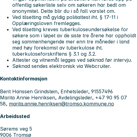
offentlig søkerliste selv om søkeren har bedt om
anonymitet. Dette blir du i så fall varslet om.
Ved tilsetting må gyldig politiattest iht. § 17-11 i
Opplæringsloven fremlegges.
Ved tilsetting kreves tuberkuloseundersøkelse for
søkere som i løpet av de siste tre årene har oppholdt
seg sammenhengende mer enn tre måneder i land
med høy forekomst av tuberkulose iht.
tuberkuloseforskriftens § 3.1 og 3.2.
Attester og vitnemål legges ved søknad før intervju.
Søknad sendes elektronisk via Webcruiter.
Kontaktinformasjon
Berit Hanssen Grindstein, Enhetsleder, 91557496
Marita Annie Henriksen, Avdelingsleder, +47 90 95 07
58,
marita.annie.henriksen@tromso.kommune.no
Arbeidssted
Sørems veg 5
9006 Tromsø