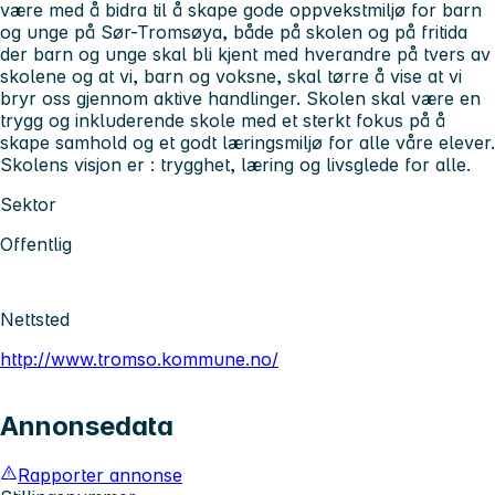
være med å bidra til å skape gode oppvekstmiljø for barn
og unge på Sør-Tromsøya, både på skolen og på fritida
der barn og unge skal bli kjent med hverandre på tvers av
skolene og at vi, barn og voksne, skal tørre å vise at vi
bryr oss gjennom aktive handlinger. Skolen skal være en
trygg og inkluderende skole med et sterkt fokus på å
skape samhold og et godt læringsmiljø for alle våre elever.
Skolens visjon er : trygghet, læring og livsglede for alle.
Sektor
Offentlig
Nettsted
http://www.tromso.kommune.no/
Annonsedata
Rapporter annonse