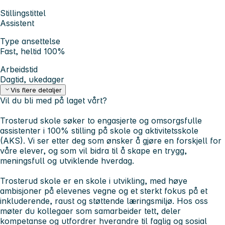
Stillingstittel
Assistent
Type ansettelse
Fast, heltid 100%
Arbeidstid
Dagtid, ukedager
Vis flere detaljer
Vil du bli med på laget vårt?
Trosterud skole søker to engasjerte og omsorgsfulle
assistenter i 100% stilling på skole og aktivitetsskole
(AKS). Vi ser etter deg som ønsker å gjøre en forskjell for
våre elever, og som vil bidra til å skape en trygg,
meningsfull og utviklende hverdag.
Trosterud skole er en skole i utvikling, med høye
ambisjoner på elevenes vegne og et sterkt fokus på et
inkluderende, raust og støttende læringsmiljø. Hos oss
møter du kollegaer som samarbeider tett, deler
kompetanse og utfordrer hverandre til faglig og sosial