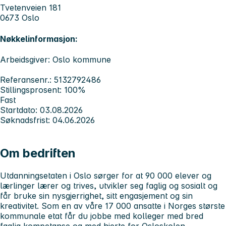
Tvetenveien 181
0673 Oslo
Nøkkelinformasjon:
Arbeidsgiver: Oslo kommune
Referansenr.: 5132792486
Stillingsprosent: 100%
Fast
Startdato: 03.08.2026
Søknadsfrist: 04.06.2026
Om bedriften
Utdanningsetaten i Oslo sørger for at 90 000 elever og
lærlinger lærer og trives, utvikler seg faglig og sosialt og
får bruke sin nysgjerrighet, sitt engasjement og sin
kreativitet. Som en av våre 17 000 ansatte i Norges største
kommunale etat får du jobbe med kolleger med bred
faglig kompetanse og med hjerte for Osloskolen.