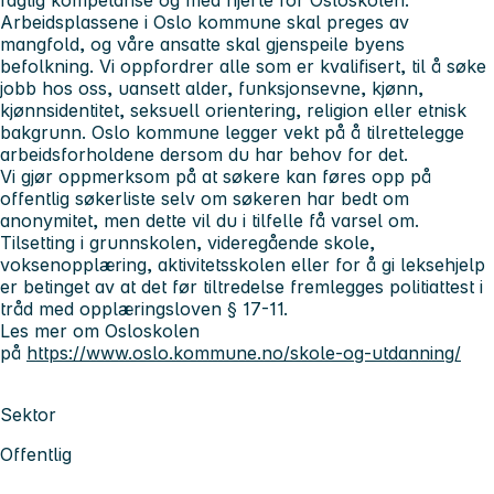
Arbeidsplassene i Oslo kommune skal preges av
mangfold, og våre ansatte skal gjenspeile byens
befolkning. Vi oppfordrer alle som er kvalifisert, til å søke
jobb hos oss, uansett alder, funksjonsevne, kjønn,
kjønnsidentitet, seksuell orientering, religion eller etnisk
bakgrunn. Oslo kommune legger vekt på å tilrettelegge
arbeidsforholdene dersom du har behov for det.
Vi gjør oppmerksom på at søkere kan føres opp på
offentlig søkerliste selv om søkeren har bedt om
anonymitet, men dette vil du i tilfelle få varsel om.
Tilsetting i grunnskolen, videregående skole,
voksenopplæring, aktivitetsskolen eller for å gi leksehjelp
er betinget av at det før tiltredelse fremlegges politiattest i
tråd med opplæringsloven § 17-11.
Les mer om Osloskolen
på
https://www.oslo.kommune.no/skole-og-utdanning/
Sektor
Offentlig