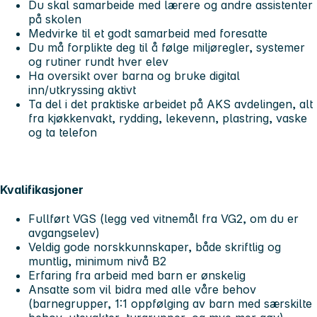
Du skal samarbeide med lærere og andre assistenter
på skolen
Medvirke til et godt samarbeid med foresatte
Du må forplikte deg til å følge miljøregler, systemer
og rutiner rundt hver elev
Ha oversikt over barna og bruke digital
inn/utkryssing aktivt
Ta del i det praktiske arbeidet på AKS avdelingen, alt
fra kjøkkenvakt, rydding, lekevenn, plastring, vaske
og ta telefon
Kvalifikasjoner
Fullført VGS (legg ved vitnemål fra VG2, om du er
avgangselev)
Veldig gode norskkunnskaper, både skriftlig og
muntlig, minimum nivå B2
Erfaring fra arbeid med barn er ønskelig
Ansatte som vil bidra med alle våre behov
(barnegrupper, 1:1 oppfølging av barn med særskilte