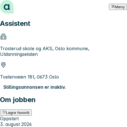
Hopp til innhold
Meny
Assistent
Trosterud skole og AKS, Oslo kommune,
Utdanningsetaten
Tvetenveien 181, 0673 Oslo
Stillingsannonsen er inaktiv.
Om jobben
Lagre favoritt
Oppstart
3. august 2026