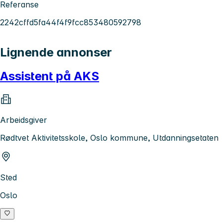
Referanse
2242cffd5fa44f4f9fcc853480592798
Lignende annonser
Assistent på AKS
Arbeidsgiver
Rødtvet Aktivitetsskole, Oslo kommune, Utdanningsetaten
Sted
Oslo