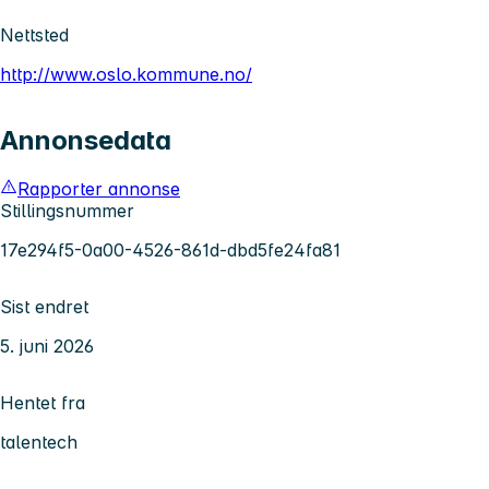
Nettsted
http://www.oslo.kommune.no/
Annonsedata
Rapporter annonse
Stillingsnummer
17e294f5-0a00-4526-861d-dbd5fe24fa81
Sist endret
5. juni 2026
Hentet fra
talentech