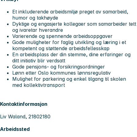
Et inkluderende arbeidsmiljø preget av samarbeid,
humor og takhøyde
Dyktige og engasjerte kollegaer som samarbeider tett
og ivaretar hverandre
Varierende og spennende arbeidsoppgaver
Gode muligheter for faglig utvikling og læring i et
kompetent og støttende arbeidsfellesskap
En arbeidsplass der din stemme, dine erfaringer og
ditt initiativ blir verdsatt
Gode pensjons- og forsikringsordninger
Lønn etter Oslo kommunes lønnsregulativ
Mulighet for parkering og enkel tilgang til skolen
med kollektivtransport
Kontaktinformasjon
Liv Waland, 21802180
Arbeidssted