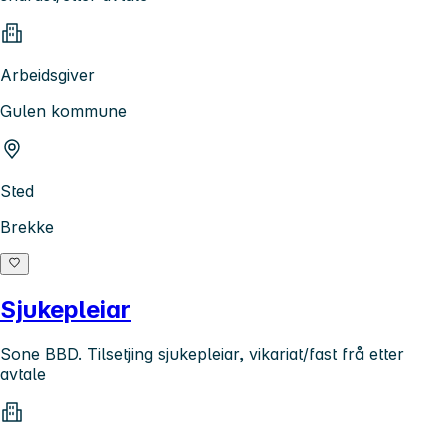
Arbeidsgiver
Gulen kommune
Sted
Brekke
Sjukepleiar
Sone BBD. Tilsetjing sjukepleiar, vikariat/fast frå etter
avtale