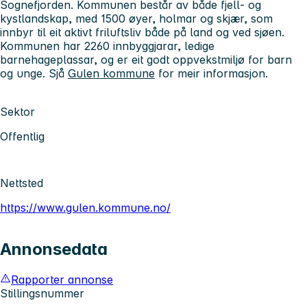
Sognefjorden. Kommunen består av både fjell- og
kystlandskap, med 1500 øyer, holmar og skjær, som
innbyr til eit aktivt friluftsliv både på land og ved sjøen.
Kommunen har 2260 innbyggjarar, ledige
barnehageplassar, og er eit godt oppvekstmiljø for barn
og unge. Sjå
Gulen kommune
for meir informasjon.
Sektor
Offentlig
Nettsted
https://www.gulen.kommune.no/
Annonsedata
Rapporter annonse
Stillingsnummer