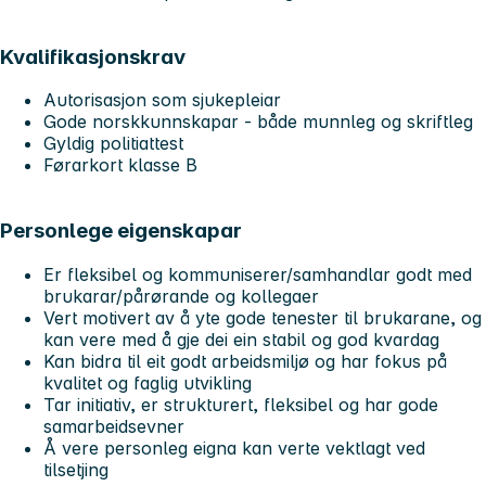
Kvalifikasjonskrav
Autorisasjon som sjukepleiar
Gode norskkunnskapar - både munnleg og skriftleg
Gyldig politiattest
Førarkort klasse B
Personlege eigenskapar
Er fleksibel og kommuniserer/samhandlar godt med
brukarar/pårørande og kollegaer
Vert motivert av å yte gode tenester til brukarane, og
kan vere med å gje dei ein stabil og god kvardag
Kan bidra til eit godt arbeidsmiljø og har fokus på
kvalitet og faglig utvikling
Tar initiativ, er strukturert, fleksibel og har gode
samarbeidsevner
Å vere personleg eigna kan verte vektlagt ved
tilsetjing