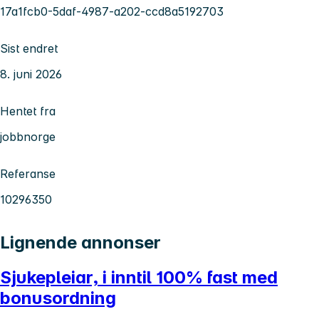
17a1fcb0-5daf-4987-a202-ccd8a5192703
Sist endret
8. juni 2026
Hentet fra
jobbnorge
Referanse
10296350
Lignende annonser
Sjukepleiar, i inntil 100% fast med
bonusordning