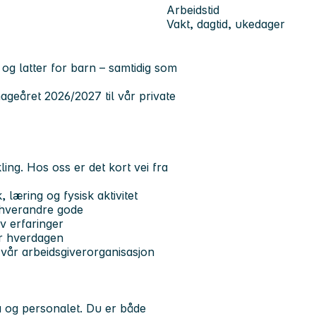
Arbeidstid
Vakt, dagtid, ukedager
og latter for barn – samtidig som
hageåret 2026/2027 til vår private
ing. Hos oss er det kort vei fra
 læring og fysisk aktivitet
 hverandre gode
av erfaringer
ger hverdagen
 vår arbeidsgiverorganisasjon
 og personalet. Du er både