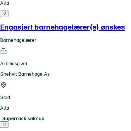
Alta
Engasjert barnehagelærer(e) ønskes
Barnehagelærer
Arbeidsgiver
Snehvit Barnehage As
Sted
Alta
Superrask søknad