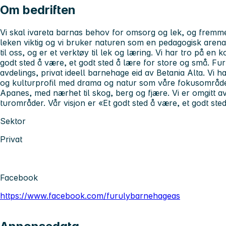
Om bedriften
Vi skal ivareta barnas behov for omsorg og lek, og fremm
leken viktig og vi bruker naturen som en pedagogisk aren
til oss, og er et verktøy til lek og læring. Vi har tro på en k
godt sted å være, et godt sted å lære for store og små. F
avdelings, privat ideell barnehage eid av Betania Alta. Vi h
og kulturprofil med drama og natur som våre fokusområder. V
Apanes, med nærhet til skog, berg og fjære. Vi er omgitt av
turområder. Vår visjon er «Et godt sted å være, et godt ste
Sektor
Privat
Facebook
https://www.facebook.com/furulybarnehageas