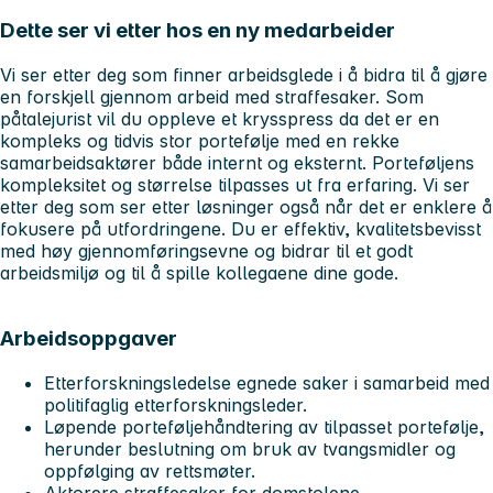
Dette ser vi etter hos en ny medarbeider
Vi ser etter deg som finner arbeidsglede i å bidra til å gjøre
en forskjell gjennom arbeid med straffesaker. Som
påtalejurist vil du oppleve et krysspress da det er en
kompleks og tidvis stor portefølje med en rekke
samarbeidsaktører både internt og eksternt. Porteføljens
kompleksitet og størrelse tilpasses ut fra erfaring. Vi ser
etter deg som ser etter løsninger også når det er enklere å
fokusere på utfordringene. Du er effektiv, kvalitetsbevisst
med høy gjennomføringsevne og bidrar til et godt
arbeidsmiljø og til å spille kollegaene dine gode.
Arbeidsoppgaver
Etterforskningsledelse egnede saker i samarbeid med
politifaglig etterforskningsleder.
Løpende porteføljehåndtering av tilpasset portefølje,
herunder beslutning om bruk av tvangsmidler og
oppfølging av rettsmøter.