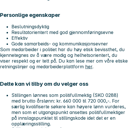
Personlige egenskaper
Beslutningsdyktig
Resultatorientert med god gjennomføringsevne
Effektiv
Gode samarbeids- og kommunikasjonsevner
Som medarbeider i politiet har du høy etisk bevissthet, du
kjennetegnes av å være modig og helhetsorientert, du
viser respekt og er tett på. Du kan lese mer om våre etiske
retningslinjer og medarbeiderplattform
her
.
Dette kan vi tilby om du velger oss
Stillingen lønnes som politifullmektig (SKO 0288)
med brutto årslønn: kr. 660 000 til 720 000,-. For
særlig kvalifiserte søkere kan høyere lønn vurderes,
men som et utgangspunkt ansettes politifullmektiger
på innslagspunktet til stillingskode idet det er en
opplæringsstilling.