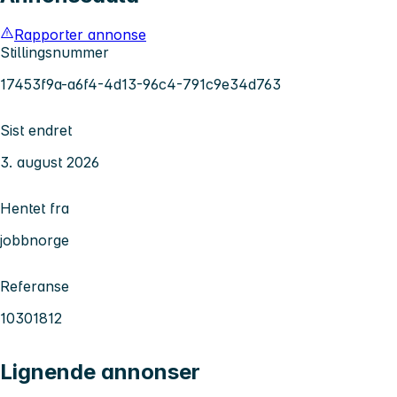
Rapporter annonse
Stillingsnummer
17453f9a-a6f4-4d13-96c4-791c9e34d763
Sist endret
3. august 2026
Hentet fra
jobbnorge
Referanse
10301812
Lignende annonser