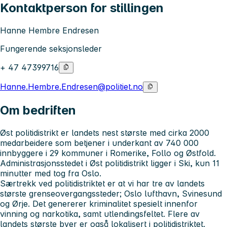
Kontaktperson for stillingen
Hanne Hembre Endresen
Fungerende seksjonsleder
+ 47 47399716
Hanne.Hembre.Endresen@politiet.no
Om bedriften
Øst politidistrikt er landets nest største med cirka 2000
medarbeidere som betjener i underkant av 740 000
innbyggere i 29 kommuner i Romerike, Follo og Østfold.
Administrasjonsstedet i Øst politidistrikt ligger i Ski, kun 11
minutter med tog fra Oslo.
Særtrekk ved politidistriktet er at vi har tre av landets
største grenseovergangssteder; Oslo lufthavn, Svinesund
og Ørje. Det genererer kriminalitet spesielt innenfor
vinning og narkotika, samt utlendingsfeltet. Flere av
landets største byer er også lokalisert i politidistriktet.