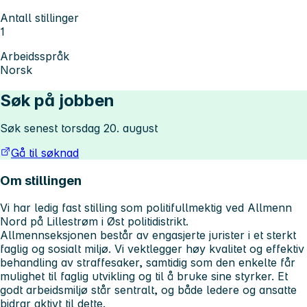
Antall stillinger
1
Arbeidsspråk
Norsk
Søk på jobben
Søk senest torsdag 20. august
Gå til søknad
Om stillingen
Vi har ledig fast stilling som politifullmektig ved Allmenn
Nord på Lillestrøm i Øst politidistrikt.
Allmennseksjonen består av engasjerte jurister i et sterkt
faglig og sosialt miljø. Vi vektlegger høy kvalitet og effektiv
behandling av straffesaker, samtidig som den enkelte får
mulighet til faglig utvikling og til å bruke sine styrker. Et
godt arbeidsmiljø står sentralt, og både ledere og ansatte
bidrar aktivt til dette.