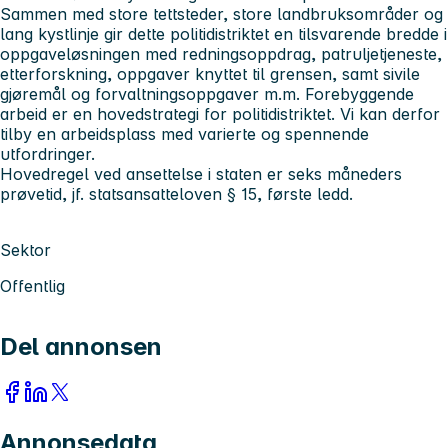
Sammen med store tettsteder, store landbruksområder og
lang kystlinje gir dette politidistriktet en tilsvarende bredde i
oppgaveløsningen med redningsoppdrag, patruljetjeneste,
etterforskning, oppgaver knyttet til grensen, samt sivile
gjøremål og forvaltningsoppgaver m.m. Forebyggende
arbeid er en hovedstrategi for politidistriktet. Vi kan derfor
tilby en arbeidsplass med varierte og spennende
utfordringer.
Hovedregel ved ansettelse i staten er seks måneders
prøvetid, jf. statsansatteloven § 15, første ledd.
Sektor
Offentlig
Del annonsen
Annonsedata