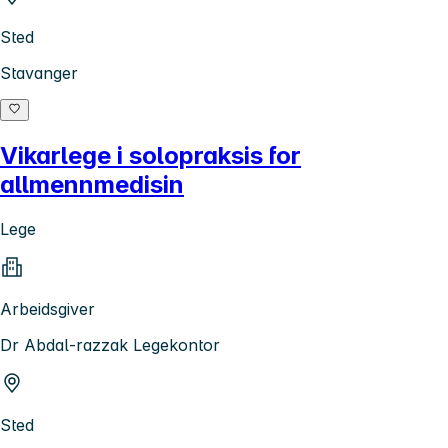
Sted
Stavanger
Vikarlege i solopraksis for
allmennmedisin
Lege
Arbeidsgiver
Dr Abdal-razzak Legekontor
Sted