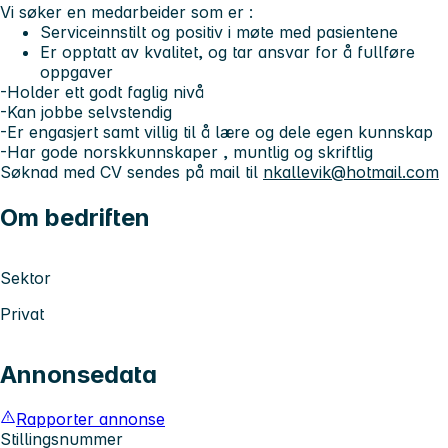
Vi søker en medarbeider som er :
Serviceinnstilt og positiv i møte med pasientene
Er opptatt av kvalitet, og tar ansvar for å fullføre
oppgaver
-Holder ett godt faglig nivå
-Kan jobbe selvstendig
-Er engasjert samt villig til å lære og dele egen kunnskap
-Har gode norskkunnskaper , muntlig og skriftlig
Søknad med CV sendes på mail til
nkallevik@hotmail.com
Om bedriften
Sektor
Privat
Annonsedata
Rapporter annonse
Stillingsnummer