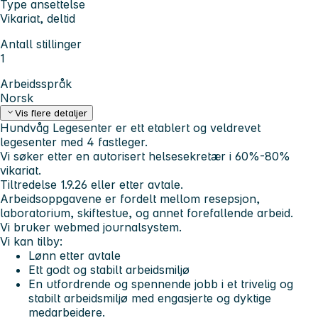
Type ansettelse
Vikariat, deltid
Antall stillinger
1
Arbeidsspråk
Norsk
Vis flere detaljer
Hundvåg Legesenter er ett etablert og veldrevet
legesenter med 4 fastleger.
Vi søker etter en autorisert helsesekretær i 60%-80%
vikariat.
Tiltredelse 1.9.26 eller etter avtale.
Arbeidsoppgavene er fordelt mellom resepsjon,
laboratorium, skiftestue, og annet forefallende arbeid.
Vi bruker webmed journalsystem.
Vi kan tilby:
Lønn etter avtale
Ett godt og stabilt arbeidsmiljø
En utfordrende og spennende jobb i et trivelig og
stabilt arbeidsmiljø med engasjerte og dyktige
medarbeidere.