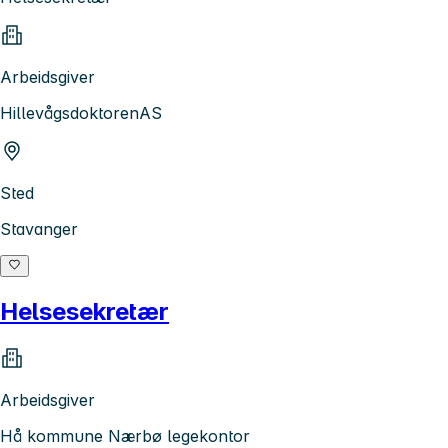
Arbeidsgiver
HillevågsdoktorenAS
Sted
Stavanger
Helsesekretær
Arbeidsgiver
Hå kommune Nærbø legekontor