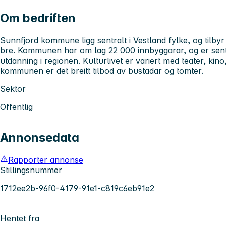
Om bedriften
Sunnfjord kommune ligg sentralt i Vestland fylke, og tilbyr 
bre. Kommunen har om lag 22 000 innbyggarar, og er sent
utdanning i regionen. Kulturlivet er variert med teater, kino,
kommunen er det breitt tilbod av bustadar og tomter.
Sektor
Offentlig
Annonsedata
Rapporter annonse
Stillingsnummer
1712ee2b-96f0-4179-91e1-c819c6eb91e2
Hentet fra