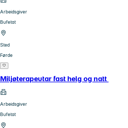
Arbeidsgiver
Bufetat
Sted
Førde
Miljøterapeutar fast helg og natt
Arbeidsgiver
Bufetat