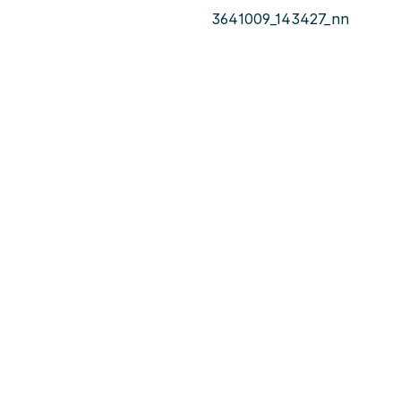
3641009_143427_nn