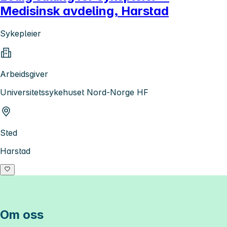
Medisinsk avdeling, Harstad
Sykepleier
Arbeidsgiver
Universitetssykehuset Nord-Norge HF
Sted
Harstad
Om oss