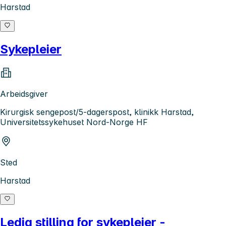
Harstad
Sykepleier
Arbeidsgiver
Kirurgisk sengepost/5-dagerspost, klinikk Harstad,
Universitetssykehuset Nord-Norge HF
Sted
Harstad
Ledig stilling for sykepleier -