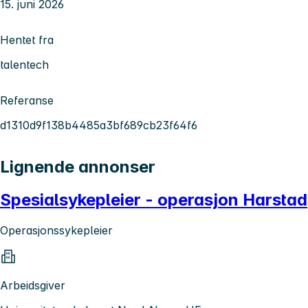
15. juni 2026
Hentet fra
talentech
Referanse
d1310d9f138b4485a3bf689cb23f64f6
Lignende annonser
Spesialsykepleier - operasjon Harstad
Operasjonssykepleier
Arbeidsgiver