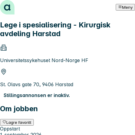
Hopp til innhold
Meny
Lege i spesialisering - Kirurgisk
avdeling Harstad
Universitetssykehuset Nord-Norge HF
St. Olavs gate 70, 9406 Harstad
Stillingsannonsen er inaktiv.
Om jobben
Lagre favoritt
Oppstart
1. september 2026