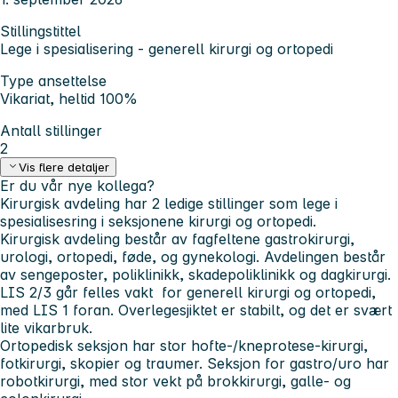
Stillingstittel
Lege i spesialisering - generell kirurgi og ortopedi
Type ansettelse
Vikariat, heltid 100%
Antall stillinger
2
Vis flere detaljer
Er du vår nye kollega?
Kirurgisk avdeling har 2 ledige stillinger som lege i
spesialisesring i seksjonene kirurgi og ortopedi.
Kirurgisk avdeling består av fagfeltene gastrokirurgi,
urologi, ortopedi, føde, og gynekologi. Avdelingen består
av sengeposter, poliklinikk, skadepoliklinikk og dagkirurgi.
LIS 2/3 går felles vakt for generell kirurgi og ortopedi,
med LIS 1 foran. Overlegesjiktet er stabilt, og det er svært
lite vikarbruk.
Ortopedisk seksjon har stor hofte-/kneprotese-kirurgi,
fotkirurgi, skopier og traumer. Seksjon for gastro/uro har
robotkirurgi, med stor vekt på brokkirurgi, galle- og