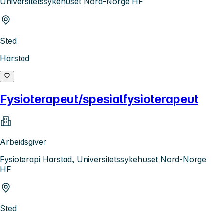
Universitetssykehuset Nord-Norge HF
Sted
Harstad
Fysioterapeut/spesialfysioterapeut
Arbeidsgiver
Fysioterapi Harstad, Universitetssykehuset Nord-Norge
HF
Sted