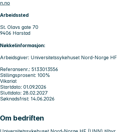
n.no
Arbeidssted
St. Olavs gate 70
9406 Harstad
Nøkkelinformasjon:
Arbeidsgiver: Universitetssykehuset Nord-Norge HF
Referansenr.: 5133013556
Stillingsprosent: 100%
Vikariat
Startdato: 01.09.2026
Sluttdato: 28.02.2027
Søknadsfrist: 14.06.2026
Om bedriften
Universitetssykehuset Nord-Norge HF (UNN) tilbyr