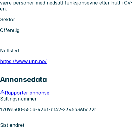
være personer med nedsatt funksjonsevne eller hull i CV-
en.
Sektor
Offentlig
Nettsted
https://www.unn.no/
Annonsedata
Rapporter annonse
Stillingsnummer
1709e500-550d-43a1-bf42-2345a36bc32f
Sist endret