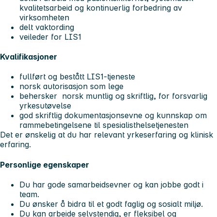
kvalitetsarbeid og kontinuerlig forbedring av
virksomheten
delt vaktording
veileder for LIS1
Kvalifikasjoner
fullført og bestått LIS1-tjeneste
norsk autorisasjon som lege
behersker norsk muntlig og skriftlig, for forsvarlig
yrkesutøvelse
god skriftlig dokumentasjonsevne og kunnskap om
rammebetingelsene til spesialisthelsetjenesten
Det er ønskelig at du har relevant yrkeserfaring og klinisk
erfaring.
Personlige egenskaper
Du har gode samarbeidsevner og kan jobbe godt i
team.
Du ønsker å bidra til et godt faglig og sosialt miljø.
Du kan arbeide selvstendig, er fleksibel og