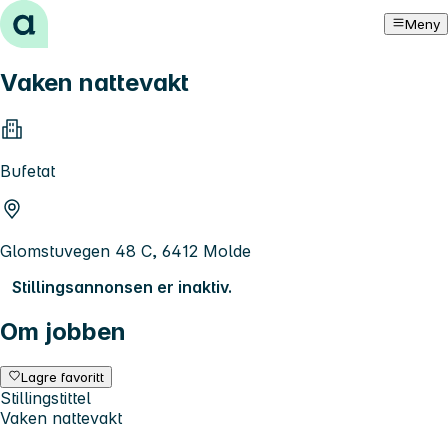
Hopp til innhold
Meny
Vaken nattevakt
Bufetat
Glomstuvegen 48 C, 6412 Molde
Stillingsannonsen er inaktiv.
Om jobben
Lagre favoritt
Stillingstittel
Vaken nattevakt