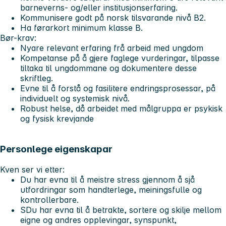
barneverns- og/eller institusjonserfaring.
Kommunisere godt på norsk tilsvarande nivå B2.
Ha førarkort minimum klasse B.
Bør-krav:
Nyare relevant erfaring frå arbeid med ungdom
Kompetanse på å gjere faglege vurderingar, tilpasse
tiltaka til ungdommane og dokumentere desse
skriftleg.
Evne til å forstå og fasilitere endringsprosessar, på
individuelt og systemisk nivå.
Robust helse, då arbeidet med målgruppa er psykisk
og fysisk krevjande
Personlege eigenskapar
Kven ser vi etter:
Du har evna til å meistre stress gjennom å sjå
utfordringar som handterlege, meiningsfulle og
kontrollerbare.
S
Du har evna til å betrakte, sortere og skilje mellom
eigne og andres opplevingar, synspunkt,