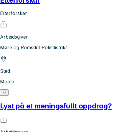
Etterforskar
Etterforsker
Arbeidsgiver
Møre og Romsdal Politidistrikt
Sted
Molde
Lyst på et meningsfullt oppdrag?
Arbeidsgiver