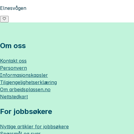
Elnesvågen
Om oss
Kontakt oss
Personvern
Informasjonskapsler
Tilgjengelighetserklæring
Om
arbeidsplassen.no
Nettstedkart
For jobbsøkere
Nyttige artikler for jobbsøkere
Spørsmål og svar