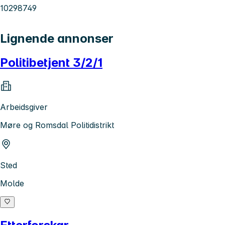
10298749
Lignende annonser
Politibetjent 3/2/1
Arbeidsgiver
Møre og Romsdal Politidistrikt
Sted
Molde