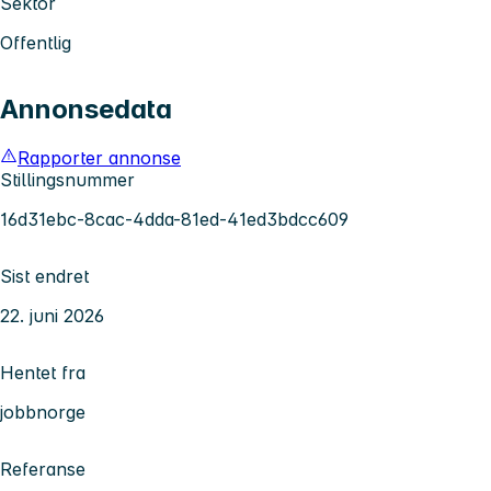
Sektor
Offentlig
Annonsedata
Rapporter annonse
Stillingsnummer
16d31ebc-8cac-4dda-81ed-41ed3bdcc609
Sist endret
22. juni 2026
Hentet fra
jobbnorge
Referanse