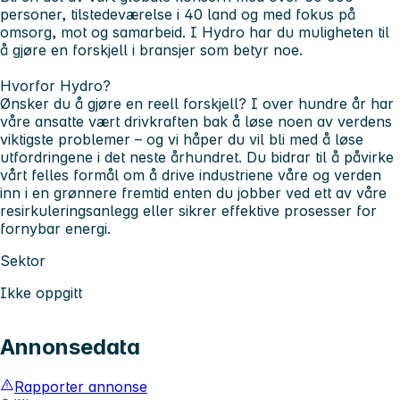
personer, tilstedeværelse i 40 land og med fokus på
omsorg, mot og samarbeid. I Hydro har du muligheten til
å gjøre en forskjell i bransjer som betyr noe.
Hvorfor Hydro?
Ønsker du å gjøre en reell forskjell? I over hundre år har
våre ansatte vært drivkraften bak å løse noen av verdens
viktigste problemer – og vi håper du vil bli med å løse
utfordringene i det neste århundret. Du bidrar til å påvirke
vårt felles formål om å drive industriene våre og verden
inn i en grønnere fremtid enten du jobber ved ett av våre
resirkuleringsanlegg eller sikrer effektive prosesser for
fornybar energi.
Sektor
Ikke oppgitt
Annonsedata
Rapporter annonse