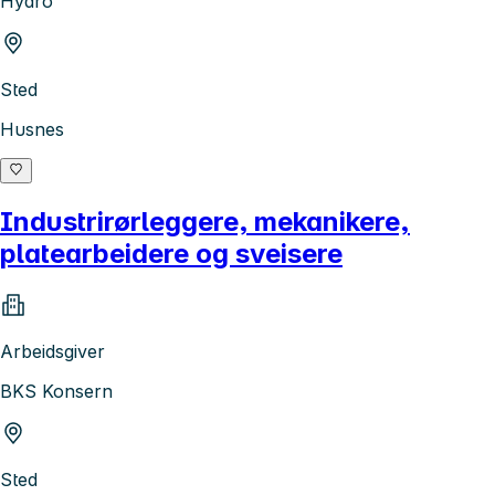
Hydro
Sted
Husnes
Industrirørleggere, mekanikere,
platearbeidere og sveisere
Arbeidsgiver
BKS Konsern
Sted