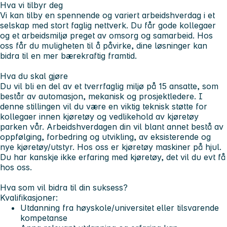
Hva vi tilbyr deg
Vi kan tilby en spennende og variert arbeidshverdag i et
selskap med stort faglig nettverk. Du får gode kollegaer
og et arbeidsmiljø preget av omsorg og samarbeid. Hos
oss får du muligheten til å påvirke, dine løsninger kan
bidra til en mer bærekraftig framtid.
Hva du skal gjøre
Du vil bli en del av et tverrfaglig miljø på 15 ansatte, som
består av automasjon, mekanisk og prosjektledere. I
denne stillingen vil du være en viktig teknisk støtte for
kollegaer innen kjøretøy og vedlikehold av kjøretøy
parken vår. Arbeidshverdagen din vil blant annet bestå av
oppfølging, forbedring og utvikling, av eksisterende og
nye kjøretøy/utstyr. Hos oss er kjøretøy maskiner på hjul.
Du har kanskje ikke erfaring med kjøretøy, det vil du evt få
hos oss.
Hva som vil bidra til din suksess?
Kvalifikasjoner:
Utdanning fra høyskole/universitet eller tilsvarende
kompetanse