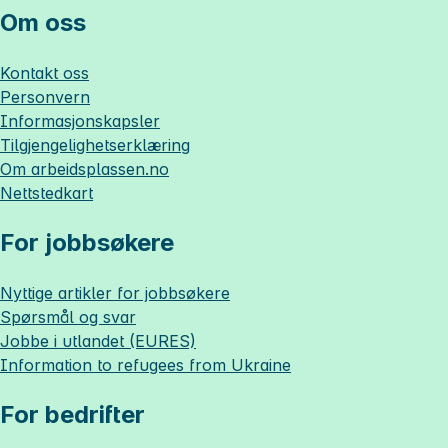
Om oss
Kontakt oss
Personvern
Informasjonskapsler
Tilgjengelighetserklæring
Om
arbeidsplassen.no
Nettstedkart
For jobbsøkere
Nyttige artikler for jobbsøkere
Spørsmål og svar
Jobbe i utlandet (EURES)
Information to refugees from Ukraine
For bedrifter