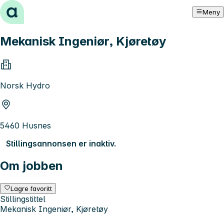
Hopp til innhold
Meny
Mekanisk Ingeniør, Kjøretøy
Norsk Hydro
5460 Husnes
Stillingsannonsen er inaktiv.
Om jobben
Lagre favoritt
Stillingstittel
Mekanisk Ingeniør, Kjøretøy