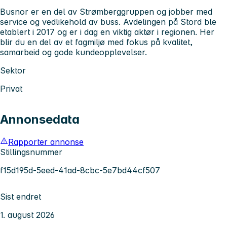
Busnor er en del av Strømberggruppen og jobber med
service og vedlikehold av buss. Avdelingen på Stord ble
etablert i 2017 og er i dag en viktig aktør i regionen. Her
blir du en del av et fagmiljø med fokus på kvalitet,
samarbeid og gode kundeopplevelser.
Sektor
Privat
Annonsedata
Rapporter annonse
Stillingsnummer
f15d195d-5eed-41ad-8cbc-5e7bd44cf507
Sist endret
1. august 2026