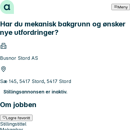
Hopp til innhold
Meny
Har du mekanisk bakgrunn og ønsker
nye utfordringer?
Busnor Stord AS
Sæ 145, 5417 Stord, 5417 Stord
Stillingsannonsen er inaktiv.
Om jobben
Lagre favoritt
Stillingstittel
Mekaniker