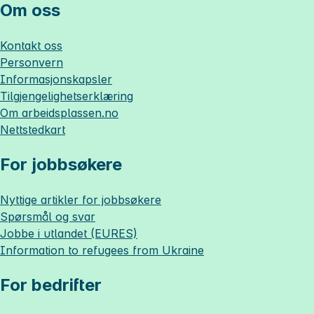
Om oss
Kontakt oss
Personvern
Informasjonskapsler
Tilgjengelighetserklæring
Om
arbeidsplassen.no
Nettstedkart
For jobbsøkere
Nyttige artikler for jobbsøkere
Spørsmål og svar
Jobbe i utlandet (EURES)
Information to refugees from Ukraine
For bedrifter