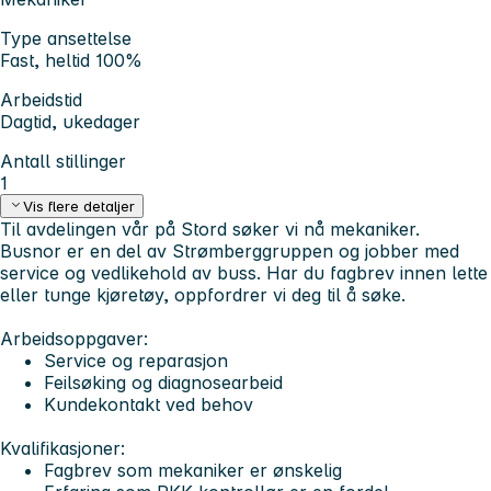
Type ansettelse
Fast, heltid 100%
Arbeidstid
Dagtid, ukedager
Antall stillinger
1
Vis flere detaljer
Til avdelingen vår på Stord søker vi nå mekaniker.
Busnor er en del av Strømberggruppen og jobber med
service og vedlikehold av buss. Har du fagbrev innen lette
eller tunge kjøretøy, oppfordrer vi deg til å søke.
Arbeidsoppgaver:
Service og reparasjon
Feilsøking og diagnosearbeid
Kundekontakt ved behov
Kvalifikasjoner:
Fagbrev som mekaniker er ønskelig