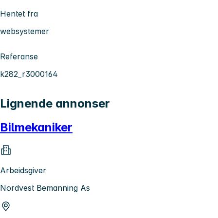
Hentet fra
websystemer
Referanse
k282_r3000164
Lignende annonser
Bilmekaniker
Arbeidsgiver
Nordvest Bemanning As