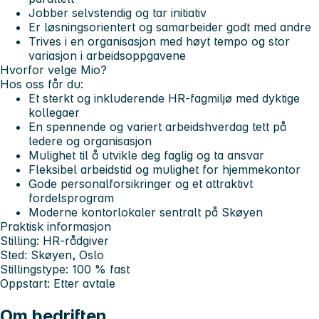
Jobber selvstendig og tar initiativ
Er løsningsorientert og samarbeider godt med andre
Trives i en organisasjon med høyt tempo og stor
variasjon i arbeidsoppgavene
Hvorfor velge Mio?
Hos oss får du:
Et sterkt og inkluderende HR-fagmiljø med dyktige
kollegaer
En spennende og variert arbeidshverdag tett på
ledere og organisasjon
Mulighet til å utvikle deg faglig og ta ansvar
Fleksibel arbeidstid og mulighet for hjemmekontor
Gode personalforsikringer og et attraktivt
fordelsprogram
Moderne kontorlokaler sentralt på Skøyen
Praktisk informasjon
Stilling:
HR-rådgiver
Sted:
Skøyen, Oslo
Stillingstype:
100 % fast
Oppstart:
Etter avtale
Om bedriften