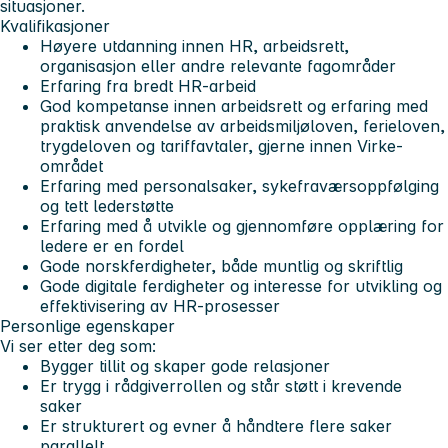
situasjoner.
Kvalifikasjoner
Høyere utdanning innen HR, arbeidsrett,
organisasjon eller andre relevante fagområder
Erfaring fra bredt HR-arbeid
God kompetanse innen arbeidsrett og erfaring med
praktisk anvendelse av arbeidsmiljøloven, ferieloven,
trygdeloven og tariffavtaler, gjerne innen Virke-
området
Erfaring med personalsaker, sykefraværsoppfølging
og tett lederstøtte
Erfaring med å utvikle og gjennomføre opplæring for
ledere er en fordel
Gode norskferdigheter, både muntlig og skriftlig
Gode digitale ferdigheter og interesse for utvikling og
effektivisering av HR-prosesser
Personlige egenskaper
Vi ser etter deg som:
Bygger tillit og skaper gode relasjoner
Er trygg i rådgiverrollen og står støtt i krevende
saker
Er strukturert og evner å håndtere flere saker
parallelt