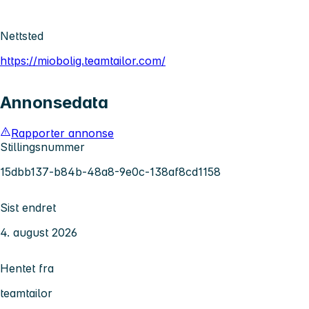
Nettsted
https://miobolig.teamtailor.com/
Annonsedata
Rapporter annonse
Stillingsnummer
15dbb137-b84b-48a8-9e0c-138af8cd1158
Sist endret
4. august 2026
Hentet fra
teamtailor