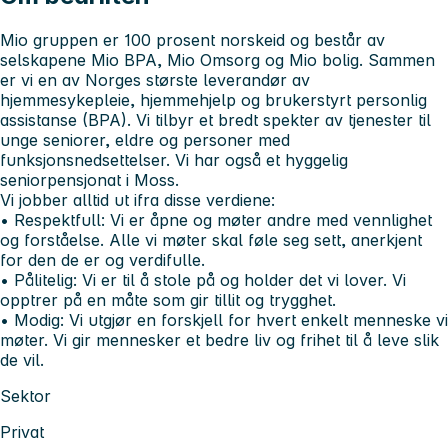
Mio gruppen er 100 prosent norskeid og består av
selskapene Mio BPA, Mio Omsorg og Mio bolig. Sammen
er vi en av Norges største leverandør av
hjemmesykepleie, hjemmehjelp og brukerstyrt personlig
assistanse (BPA). Vi tilbyr et bredt spekter av tjenester til
unge seniorer, eldre og personer med
funksjonsnedsettelser. Vi har også et hyggelig
seniorpensjonat i Moss.
Vi jobber alltid ut ifra disse verdiene:
• Respektfull:
Vi er åpne og møter andre med vennlighet
og forståelse. Alle vi møter skal føle seg sett, anerkjent
for den de er og verdifulle.
• Pålitelig:
Vi er til å stole på og holder det vi lover. Vi
opptrer på en måte som gir tillit og trygghet.
• Modig:
Vi utgjør en forskjell for hvert enkelt menneske vi
møter. Vi gir mennesker et bedre liv og frihet til å leve slik
de vil.
Sektor
Privat