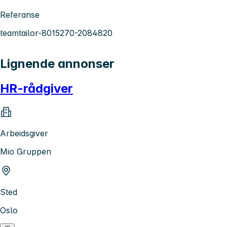
Referanse
teamtailor-8015270-2084820
Lignende annonser
HR-rådgiver
Arbeidsgiver
Mio Gruppen
Sted
Oslo