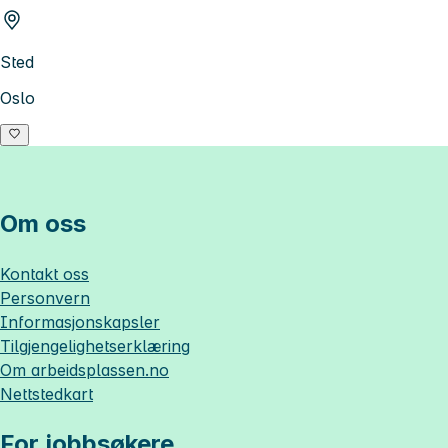
Sted
Oslo
Om oss
Kontakt oss
Personvern
Informasjonskapsler
Tilgjengelighetserklæring
Om
arbeidsplassen.no
Nettstedkart
For jobbsøkere