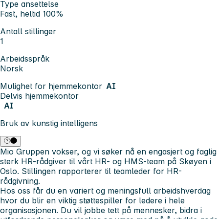
Type ansettelse
Fast, heltid 100%
Antall stillinger
1
Arbeidsspråk
Norsk
Mulighet for hjemmekontor
AI
Delvis hjemmekontor
AI
Bruk av kunstig intelligens
Mio Gruppen vokser, og vi søker nå en engasjert og faglig
sterk HR-rådgiver til vårt HR- og HMS-team på Skøyen i
Oslo. Stillingen rapporterer til teamleder for HR-
rådgivning.
Hos oss får du en variert og meningsfull arbeidshverdag
hvor du blir en viktig støttespiller for ledere i hele
organisasjonen. Du vil jobbe tett på mennesker, bidra i