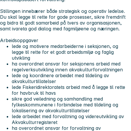
Stillingen innebærer både strategisk og operativ ledelse.
Du skal legge til rette for gode prosesser, sikre fremdrift
og bidra til godt samarbeid på tvers av organisasjonen,
samt ivareta god dialog med fagmiljøene og næringen.
Arbeidsoppgaver
lede og motivere medarbeiderne i seksjonen, og
legge til rette for et godt arbeidsmiljø og faglig
utvikling
ha overordnet ansvar for seksjonens arbeid med
regelverksutvikling innen akvakulturforvaltningen
lede og koordinere arbeidet med tildeling av
akvakulturtillatelser
lede Fiskeridirektoratets arbeid med å legge til rette
for havbruk til havs
sikre god veiledning og samhandling med
fylkeskommunene i forbindelse med tildeling og
lokalisering av akvakulturtillatelser
lede arbeidet med forvaltning og videreutvikling av
Akvakulturregisteret
ha overordnet ansvar for forvaltning av