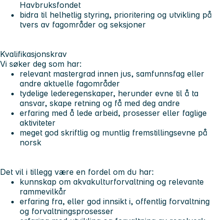
Havbruksfondet
bidra til helhetlig styring, prioritering og utvikling på
tvers av fagområder og seksjoner
Kvalifikasjonskrav
Vi søker deg som har:
relevant mastergrad innen jus, samfunnsfag eller
andre aktuelle fagområder
tydelige lederegenskaper, herunder evne til å ta
ansvar, skape retning og få med deg andre
erfaring med å lede arbeid, prosesser eller faglige
aktiviteter
meget god skriftlig og muntlig fremstillingsevne på
norsk
Det vil i tillegg være en fordel om du har:
kunnskap om akvakulturforvaltning og relevante
rammevilkår
erfaring fra, eller god innsikt i, offentlig forvaltning
og forvaltningsprosesser