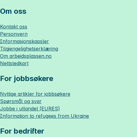
Om oss
Kontakt oss
Personvern
Informasjonskapsler
Tilgjengelighetserklæring
Om
arbeidsplassen.no
Nettstedkart
For jobbsøkere
Nyttige artikler for jobbsøkere
Spørsmål og svar
Jobbe i utlandet (EURES)
Information to refugees from Ukraine
For bedrifter