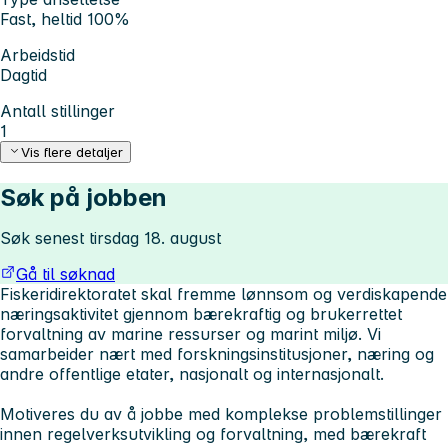
Fast, heltid 100%
Arbeidstid
Dagtid
Antall stillinger
1
Vis flere detaljer
Søk på jobben
Søk senest tirsdag 18. august
Gå til søknad
Fiskeridirektoratet skal fremme lønnsom og verdiskapende
næringsaktivitet gjennom bærekraftig og brukerrettet
forvaltning av marine ressurser og marint miljø. Vi
samarbeider nært med forskningsinstitusjoner, næring og
andre offentlige etater, nasjonalt og internasjonalt.
Motiveres du av å jobbe med komplekse problemstillinger
innen regelverksutvikling og forvaltning, med bærekraft