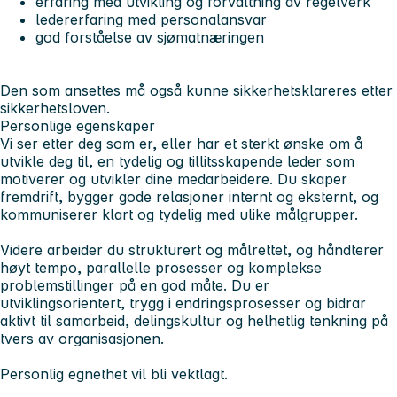
erfaring med utvikling og forvaltning av regelverk
ledererfaring med personalansvar
god forståelse av sjømatnæringen
Den som ansettes må også kunne sikkerhetsklareres etter
sikkerhetsloven.
Personlige egenskaper
Vi ser etter deg som er, eller har et sterkt ønske om å
utvikle deg til, en tydelig og tillitsskapende leder som
motiverer og utvikler dine medarbeidere. Du skaper
fremdrift, bygger gode relasjoner internt og eksternt, og
kommuniserer klart og tydelig med ulike målgrupper.
Videre arbeider du strukturert og målrettet, og håndterer
høyt tempo, parallelle prosesser og komplekse
problemstillinger på en god måte. Du er
utviklingsorientert, trygg i endringsprosesser og bidrar
aktivt til samarbeid, delingskultur og helhetlig tenkning på
tvers av organisasjonen.
Personlig egnethet vil bli vektlagt.