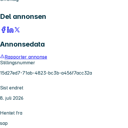
Del annonsen
Annonsedata
Rapporter annonse
Stillingsnummer
15d27ed7-71ab-4823-bc3b-a456f7acc32a
Sist endret
8. juli 2026
Hentet fra
sap