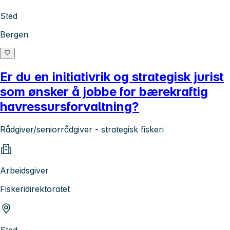
Sted
Bergen
Er du en initiativrik og strategisk jurist
som ønsker å jobbe for bærekraftig
havressursforvaltning?
Rådgiver/seniorrådgiver - strategisk fiskeri
Arbeidsgiver
Fiskeridirektoratet
Sted