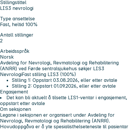
Stillingstittel
LIS3 nevrologi
Type ansettelse
Fast, heltid 100%
Antall stillinger
2
Arbeidsspråk
Norsk
Avdeling for Nevrologi, Revmatologi og Rehabilitering
(ANRR) ved Førde sentralsjukehus søkjer LIS3
Nevrologi
Fast stilling LIS3 (100%)
Stilling 1: Oppstart 03.08.2026, eller etter avtale
Stilling 2: Oppstart 01.09.2026, eller etter avtale
Engasjement
Det kan bli aktuelt å tilsette LIS1-ventar i engasjement,
oppstart etter avtale
Om seksjonen
Legane i seksjonen er organisert under Avdeling for
Nevrologi, Revmatologi og Rehabilitering (ANRR).
Hovudoppgåva er å yte spesialisthelseteneste til pasientar