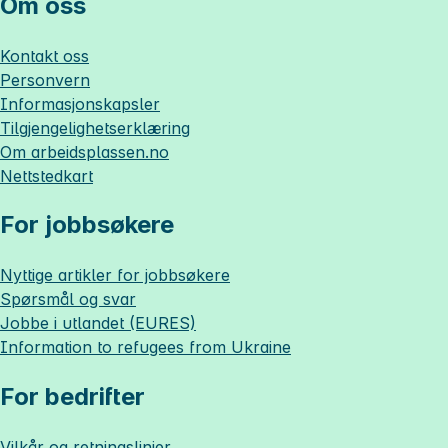
Om oss
Kontakt oss
Personvern
Informasjonskapsler
Tilgjengelighetserklæring
Om
arbeidsplassen.no
Nettstedkart
For jobbsøkere
Nyttige artikler for jobbsøkere
Spørsmål og svar
Jobbe i utlandet (EURES)
Information to refugees from Ukraine
For bedrifter
Vilkår og retningslinjer