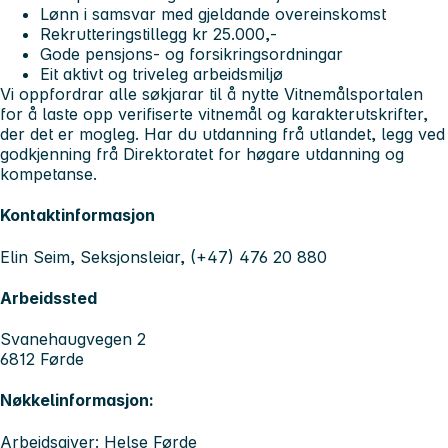
Lønn i samsvar med gjeldande overeinskomst
Rekrutteringstillegg kr 25.000,-
Gode pensjons- og forsikringsordningar
Eit aktivt og triveleg arbeidsmiljø
Vi oppfordrar alle søkjarar til å nytte Vitnemålsportalen
for å laste opp verifiserte vitnemål og karakterutskrifter,
der det er mogleg. Har du utdanning frå utlandet, legg ved
godkjenning frå Direktoratet for høgare utdanning og
kompetanse.
Kontaktinformasjon
Elin Seim, Seksjonsleiar, (+47) 476 20 880
Arbeidssted
Svanehaugvegen 2
6812 Førde
Nøkkelinformasjon:
Arbeidsgiver: Helse Førde