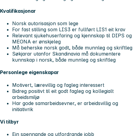
Kvalifikasjonar
Norsk autorisasjon som lege
For fast stilling som LIS3 er fullført LIS1 eit krav
Relevant sjukehuserfaring og kjennskap til DIPS og
MEONA er ønskjeleg
Må beherske norsk godt, både munnleg og skriftleg
Søkjarar utanfor Skandinavia må dokumentere
kunnskap i norsk, både munnleg og skriftleg
Personlege eigenskapar
Motivert, lærevillig og fagleg interessert
Bidreg positivt til eit godt fagleg og kollegialt
arbeidsmiljø
Har gode samarbeidsevner, er arbeidsvillig og
initiativrik
Vi tilbyr
Ein spennande og utfordrande jobb