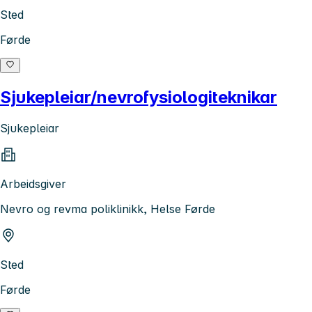
Sted
Førde
Sjukepleiar/nevrofysiologiteknikar
Sjukepleiar
Arbeidsgiver
Nevro og revma poliklinikk, Helse Førde
Sted
Førde