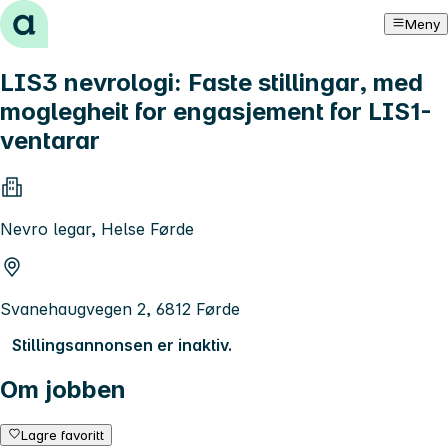
Hopp til innhold
Meny
LIS3 nevrologi: Faste stillingar, med
moglegheit for engasjement for LIS1-
ventarar
Nevro legar, Helse Førde
Svanehaugvegen 2, 6812 Førde
Stillingsannonsen er inaktiv.
Om jobben
Lagre favoritt