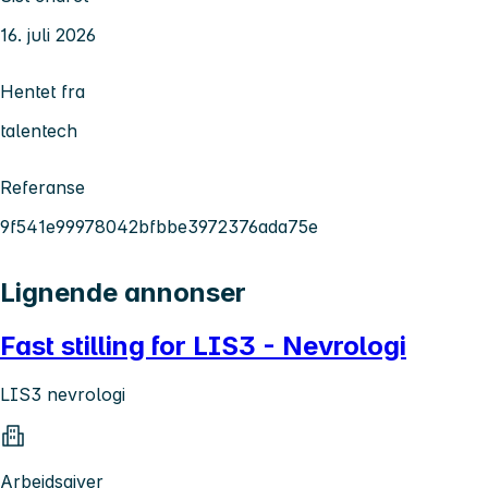
16. juli 2026
Hentet fra
talentech
Referanse
9f541e99978042bfbbe3972376ada75e
Lignende annonser
Fast stilling for LIS3 - Nevrologi
LIS3 nevrologi
Arbeidsgiver