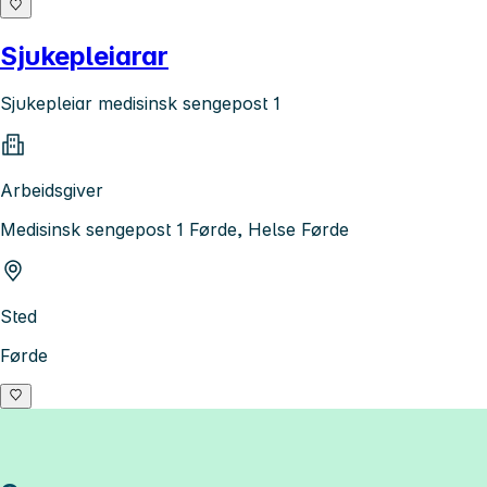
Sjukepleiarar
Sjukepleiar medisinsk sengepost 1
Arbeidsgiver
Medisinsk sengepost 1 Førde, Helse Førde
Sted
Førde