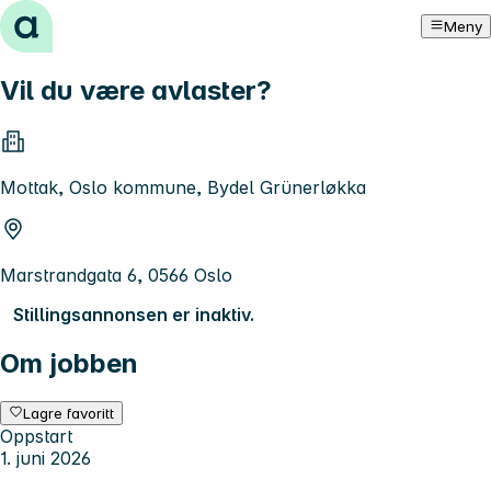
Hopp til innhold
Meny
Vil du være avlaster?
Mottak, Oslo kommune, Bydel Grünerløkka
Marstrandgata 6, 0566 Oslo
Stillingsannonsen er inaktiv.
Om jobben
Lagre favoritt
Oppstart
1. juni 2026