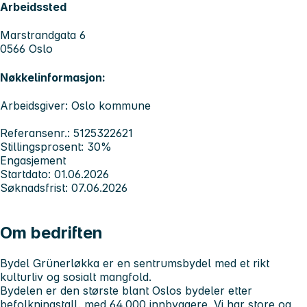
Arbeidssted
Marstrandgata 6
0566 Oslo
Nøkkelinformasjon:
Arbeidsgiver: Oslo kommune
Referansenr.: 5125322621
Stillingsprosent: 30%
Engasjement
Startdato: 01.06.2026
Søknadsfrist: 07.06.2026
Om bedriften
Bydel Grünerløkka er en sentrumsbydel med et rikt
kulturliv og sosialt mangfold.
Bydelen er den største blant Oslos bydeler etter
befolkningstall, med 64.000 innbyggere. Vi har store og