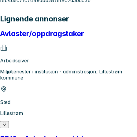
feb4aec71c7446dbb287ef807a5bdc3b
Lignende annonser
Avlaster/oppdragstaker
Arbeidsgiver
Miljøtjenester i institusjon - administrasjon, Lillestrøm
kommune
Sted
Lillestrøm