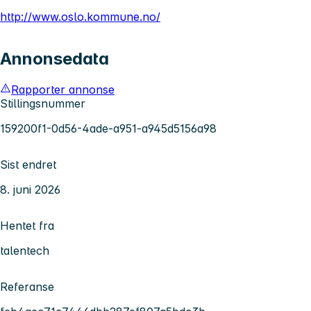
http://www.oslo.kommune.no/
Annonsedata
Rapporter annonse
Stillingsnummer
159200f1-0d56-4ade-a951-a945d5156a98
Sist endret
8. juni 2026
Hentet fra
talentech
Referanse