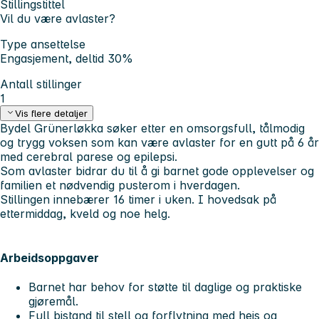
Stillingstittel
Vil du være avlaster?
Type ansettelse
Engasjement, deltid 30%
Antall stillinger
1
Vis flere detaljer
Bydel Grünerløkka søker etter en omsorgsfull, tålmodig
og trygg voksen som kan være avlaster for en gutt på 6 år
med cerebral parese og epilepsi.
Som avlaster bidrar du til å gi barnet gode opplevelser og
familien et nødvendig pusterom i hverdagen.
Stillingen innebærer 16 timer i uken. I hovedsak på
ettermiddag, kveld og noe helg.
Arbeidsoppgaver
Barnet har behov for støtte til daglige og praktiske
gjøremål.
Full bistand til stell og forflytning med heis og