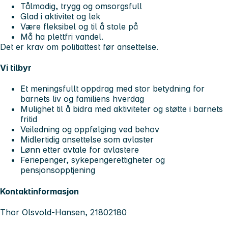
Tålmodig, trygg og omsorgsfull
Glad i aktivitet og lek
Være fleksibel og til å stole på
Må ha plettfri vandel.
Det er krav om politiattest før ansettelse.
Vi tilbyr
Et meningsfullt oppdrag med stor betydning for
barnets liv og familiens hverdag
Mulighet til å bidra med aktiviteter og støtte i barnets
fritid
Veiledning og oppfølging ved behov
Midlertidig ansettelse som avlaster
Lønn etter avtale for avlastere
Feriepenger, sykepengerettigheter og
pensjonsopptjening
Kontaktinformasjon
Thor Olsvold-Hansen, 21802180