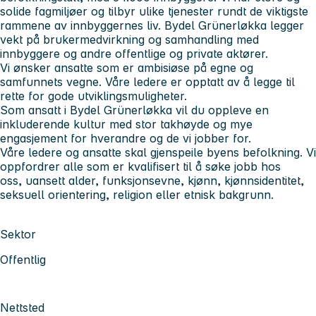
solide fagmiljøer og tilbyr ulike tjenester rundt de viktigste
rammene av innbyggernes liv. Bydel Grünerløkka legger
vekt på brukermedvirkning og samhandling med
innbyggere og andre offentlige og private aktører.
Vi ønsker ansatte som er ambisiøse på egne og
samfunnets vegne. Våre ledere er opptatt av å legge til
rette for gode utviklingsmuligheter.
Som ansatt i Bydel Grünerløkka vil du oppleve en
inkluderende kultur med stor takhøyde og mye
engasjement for hverandre og de vi jobber for.
Våre ledere og ansatte skal gjenspeile byens befolkning. Vi
oppfordrer alle som er kvalifisert til å søke jobb hos
oss, uansett alder, funksjonsevne, kjønn, kjønnsidentitet,
seksuell orientering, religion eller etnisk bakgrunn.
Sektor
Offentlig
Nettsted