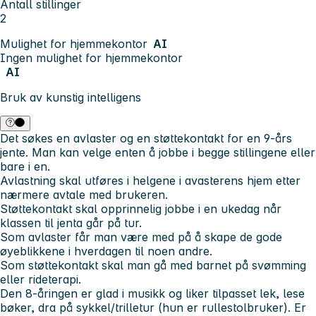
Antall stillinger
2
Mulighet for hjemmekontor
AI
Ingen mulighet for hjemmekontor
AI
Bruk av kunstig intelligens
Det søkes en avlaster og en støttekontakt for en 9-års
jente. Man kan velge enten å jobbe i begge stillingene eller
bare i en.
Avlastning skal utføres i helgene i avasterens hjem etter
nærmere avtale med brukeren.
Støttekontakt skal opprinnelig jobbe i en ukedag når
klassen til jenta går på tur.
Som avlaster får man være med på å skape de gode
øyeblikkene i hverdagen til noen andre.
Som støttekontakt skal man gå med barnet på svømming
eller rideterapi.
Den 8-åringen er glad i musikk og liker tilpasset lek, lese
bøker, dra på sykkel/trilletur (hun er rullestolbruker). Er