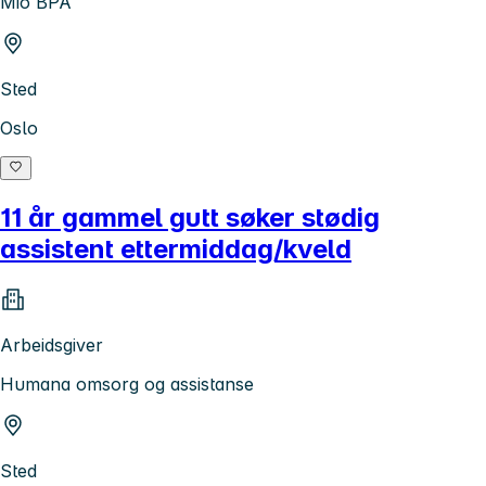
Mio BPA
Sted
Oslo
11 år gammel gutt søker stødig
assistent ettermiddag/kveld
Arbeidsgiver
Humana omsorg og assistanse
Sted