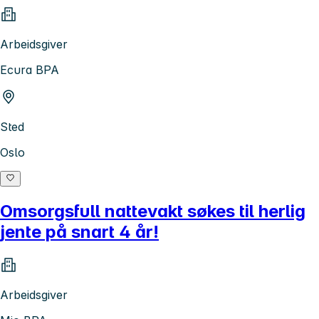
Arbeidsgiver
Ecura BPA
Sted
Oslo
Omsorgsfull nattevakt søkes til herlig
jente på snart 4 år!
Arbeidsgiver