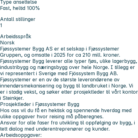
Type ansettelse
Fast, heltid 100%
Antall stillinger
1
Arbeidsspråk
Norsk
Fjøssystemer Bygg AS er et selskap i Fjøssystemer
Gruppen, og omsatte i 2025 for ca 210 mill. kroner.
Fjøssystemer Bygg leverer alle typer fjøs, ulike lagerbygg,
industribygg og næringsbygg over hele Norge. I tillegg er
vi representert i Sverige med Fjössystem Bygg AB.
Fjøssystemer er en av de største leverandørene av
innendørsmekanisering og bygg til landbruket i Norge. Vi
er i stadig vekst, og søker etter prosjektleder til vårt kontor
i Steinkjer.
Prosjektleder i Fjøssystemer Bygg
Hos oss vil du få en hektisk og spennende hverdag med
ulike oppgaver hvor reising må påberegnes.
Ansvar for alle faser fra utvikling til oppfølging av bygg, i
tett dialog med underentreprenører og kunder.
Arbeidsoppgaver: