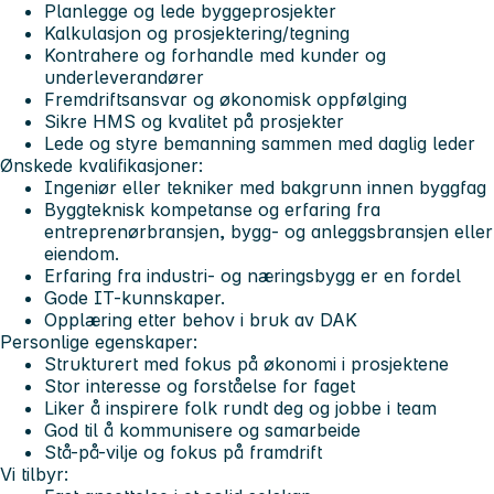
Planlegge og lede byggeprosjekter
Kalkulasjon og prosjektering/tegning
Kontrahere og forhandle med kunder og
underleverandører
Fremdriftsansvar og økonomisk oppfølging
Sikre HMS og kvalitet på prosjekter
Lede og styre bemanning sammen med daglig leder
Ønskede kvalifikasjoner:
Ingeniør eller tekniker med bakgrunn innen byggfag
Byggteknisk kompetanse og erfaring fra
entreprenørbransjen, bygg- og anleggsbransjen eller
eiendom.
Erfaring fra industri- og næringsbygg er en fordel
Gode IT-kunnskaper.
Opplæring etter behov i bruk av DAK
Personlige egenskaper:
Strukturert med fokus på økonomi i prosjektene
Stor interesse og forståelse for faget
Liker å inspirere folk rundt deg og jobbe i team
God til å kommunisere og samarbeide
Stå-på-vilje og fokus på framdrift
Vi tilbyr: