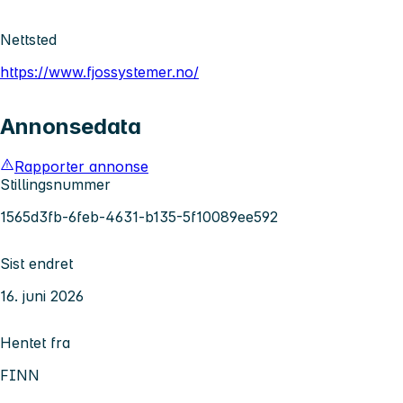
Nettsted
https://www.fjossystemer.no/
Annonsedata
Rapporter annonse
Stillingsnummer
1565d3fb-6feb-4631-b135-5f10089ee592
Sist endret
16. juni 2026
Hentet fra
FINN