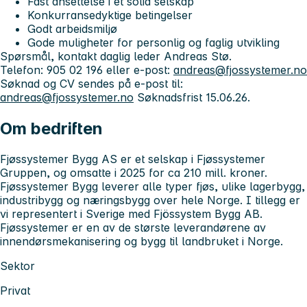
Fast ansettelse i et solid selskap
Konkurransedyktige betingelser
Godt arbeidsmiljø
Gode muligheter for personlig og faglig utvikling
Spørsmål, kontakt daglig leder Andreas Stø.
Telefon: 905 02 196 eller e-post:
andreas@fjossystemer.no
Søknad og CV sendes på e-post til:
andreas@fjossystemer.no
Søknadsfrist 15.06.26.
Om bedriften
Fjøssystemer Bygg AS er et selskap i Fjøssystemer
Gruppen, og omsatte i 2025 for ca 210 mill. kroner.
Fjøssystemer Bygg leverer alle typer fjøs, ulike lagerbygg,
industribygg og næringsbygg over hele Norge. I tillegg er
vi representert i Sverige med Fjössystem Bygg AB.
Fjøssystemer er en av de største leverandørene av
innendørsmekanisering og bygg til landbruket i Norge.
Sektor
Privat