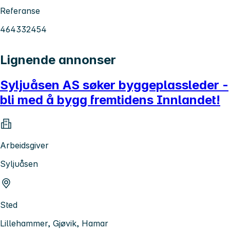
Referanse
464332454
Lignende annonser
Syljuåsen AS søker byggeplassleder -
bli med å bygg fremtidens Innlandet!
Arbeidsgiver
Syljuåsen
Sted
Lillehammer, Gjøvik, Hamar