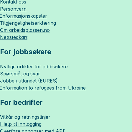
Kontakt oss
Personvern
Informasjonskapsler
Tilgjengelighetserklæring
Om
arbeidsplassen.no
Nettstedkart
For jobbsøkere
Nyttige artikler for jobbsøkere
Spørsmål og svar
Jobbe i utlandet (EURES)
Information to refugees from Ukraine
For bedrifter
Vilkår og retningslinjer
Hjelp til innlogging
Overføre annonser med API