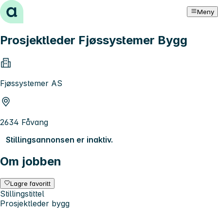
Hopp til innhold
Meny
Prosjektleder Fjøssystemer Bygg
Fjøssystemer AS
2634 Fåvang
Stillingsannonsen er inaktiv.
Om jobben
Lagre favoritt
Stillingstittel
Prosjektleder bygg