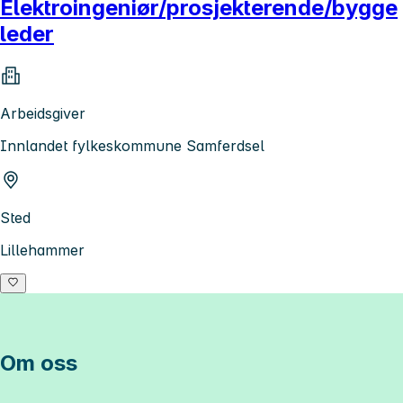
Elektroingeniør/prosjekterende/bygge
leder
Arbeidsgiver
Innlandet fylkeskommune Samferdsel
Sted
Lillehammer
Om oss