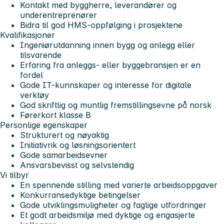
Kontakt med byggherre, leverandører og
underentreprenører
Bidra til god HMS-oppfølging i prosjektene
Kvalifikasjoner
Ingeniørutdanning innen bygg og anlegg eller
tilsvarende
Erfaring fra anleggs- eller byggebransjen er en
fordel
Gode IT-kunnskaper og interesse for digitale
verktøy
God skriftlig og muntlig fremstillingsevne på norsk
Førerkort klasse B
Personlige egenskaper
Strukturert og nøyaktig
Initiativrik og løsningsorientert
Gode samarbeidsevner
Ansvarsbevisst og selvstendig
Vi tilbyr
En spennende stilling med varierte arbeidsoppgaver
Konkurransedyktige betingelser
Gode utviklingsmuligheter og faglige utfordringer
Et godt arbeidsmiljø med dyktige og engasjerte