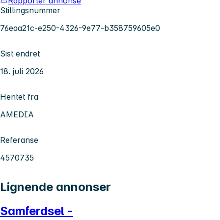
Rapporter annonse
Stillingsnummer
76eaa21c-e250-4326-9e77-b358759605e0
Sist endret
18. juli 2026
Hentet fra
AMEDIA
Referanse
4570735
Lignende annonser
Samferdsel -