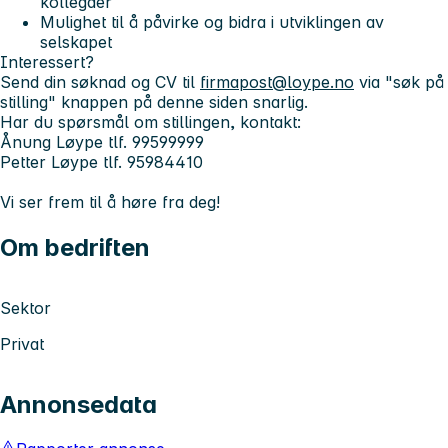
kollegaer
Mulighet til å påvirke og bidra i utviklingen av
selskapet
Interessert?
Send din søknad og CV til
firmapost@loype.no
via
"søk på
stilling"
knappen på denne siden snarlig.
Har du spørsmål om stillingen, kontakt:
Ånung Løype tlf. 99599999
Petter Løype tlf. 95984410
Vi ser frem til å høre fra deg!
Om bedriften
Sektor
Privat
Annonsedata