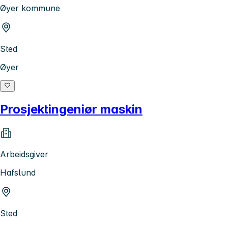
Øyer kommune
Sted
Øyer
Prosjektingeniør maskin
Arbeidsgiver
Hafslund
Sted