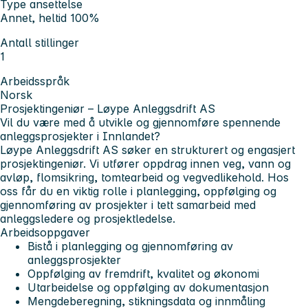
Type ansettelse
Annet, heltid 100%
Antall stillinger
1
Arbeidsspråk
Norsk
Prosjektingeniør – Løype Anleggsdrift AS
Vil du være med å utvikle og gjennomføre spennende
anleggsprosjekter i Innlandet?
Løype Anleggsdrift AS søker en strukturert og engasjert
prosjektingeniør. Vi utfører oppdrag innen veg, vann og
avløp, flomsikring, tomtearbeid og vegvedlikehold. Hos
oss får du en viktig rolle i planlegging, oppfølging og
gjennomføring av prosjekter i tett samarbeid med
anleggsledere og prosjektledelse.
Arbeidsoppgaver
Bistå i planlegging og gjennomføring av
anleggsprosjekter
Oppfølging av fremdrift, kvalitet og økonomi
Utarbeidelse og oppfølging av dokumentasjon
Mengdeberegning, stikningsdata og innmåling