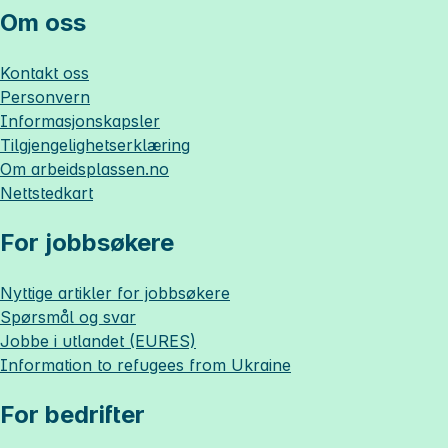
Om oss
Kontakt oss
Personvern
Informasjonskapsler
Tilgjengelighetserklæring
Om
arbeidsplassen.no
Nettstedkart
For jobbsøkere
Nyttige artikler for jobbsøkere
Spørsmål og svar
Jobbe i utlandet (EURES)
Information to refugees from Ukraine
For bedrifter