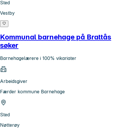
Sted
Vestby
Kommunal barnehage på Brattås
søker
Barnehagelærere i 100% vikariater
Arbeidsgiver
Færder kommune Barnehage
Sted
Nøtterøy