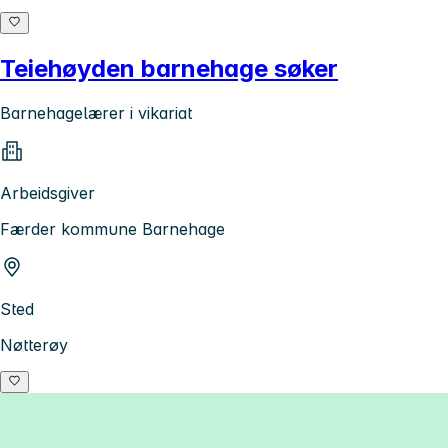
Teiehøyden barnehage søker
Barnehagelærer i vikariat
Arbeidsgiver
Færder kommune Barnehage
Sted
Nøtterøy