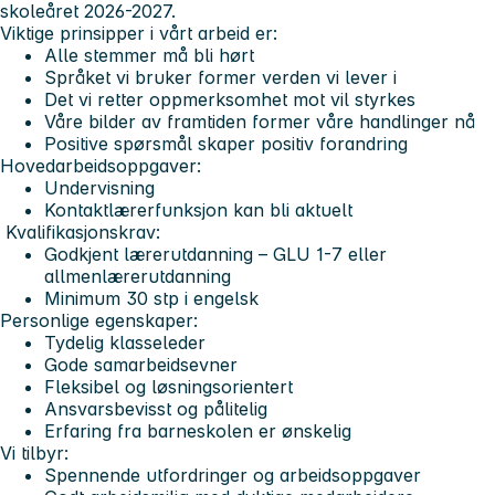
skoleåret 2026-2027.
Viktige prinsipper i vårt arbeid er:
Alle stemmer må bli hørt
Språket vi bruker former verden vi lever i
Det vi retter oppmerksomhet mot vil styrkes
Våre bilder av framtiden former våre handlinger nå
Positive spørsmål skaper positiv forandring
Hovedarbeidsoppgaver:
Undervisning
Kontaktlærerfunksjon kan bli aktuelt
Kvalifikasjonskrav:
Godkjent lærerutdanning – GLU 1-7 eller
allmenlærerutdanning
Minimum 30 stp i engelsk
Personlige egenskaper:
Tydelig klasseleder
Gode samarbeidsevner
Fleksibel og løsningsorientert
Ansvarsbevisst og pålitelig
Erfaring fra barneskolen er ønskelig
Vi tilbyr:
Spennende utfordringer og arbeidsoppgaver