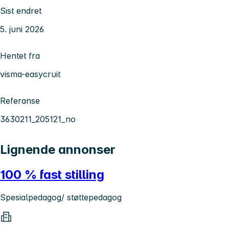
Sist endret
5. juni 2026
Hentet fra
visma-easycruit
Referanse
3630211_205121_no
Lignende annonser
100 % fast stilling
Spesialpedagog/ støttepedagog