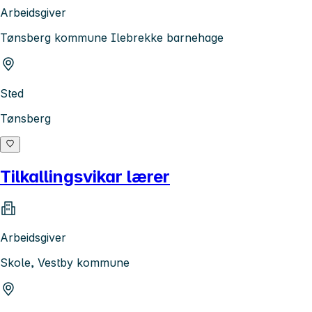
Arbeidsgiver
Tønsberg kommune Ilebrekke barnehage
Sted
Tønsberg
Tilkallingsvikar lærer
Arbeidsgiver
Skole, Vestby kommune