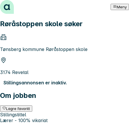
Hopp til innhold
Meny
Røråstoppen skole søker
Tønsberg kommune Røråstoppen skole
3174 Revetal
Stillingsannonsen er inaktiv.
Om jobben
Lagre favoritt
Stillingstittel
Lærer - 100% vikariat