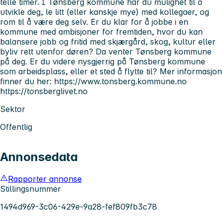
telle timer. I Tønsberg kommune har du mulighet til å
utvikle deg, le litt (eller kanskje mye) med kollegaer, og
rom til å være deg selv. Er du klar for å jobbe i en
kommune med ambisjoner for fremtiden, hvor du kan
balansere jobb og fritid med skjærgård, skog, kultur eller
byliv rett utenfor døren? Da venter Tønsberg kommune
på deg. Er du videre nysgjerrig på Tønsberg kommune
som arbeidsplass, eller et sted å flytte til? Mer informasjon
finner du her: https://www.tonsberg.kommune.no
https://tonsberglivet.no
Sektor
Offentlig
Annonsedata
Rapporter annonse
Stillingsnummer
1494d969-3c06-429e-9a28-fef809fb3c78