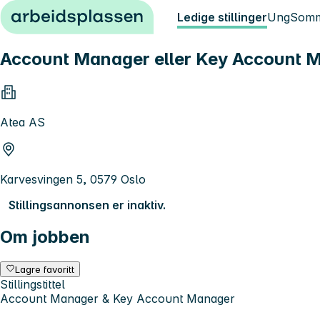
Hopp til innhold
Ledige stillinger
Ung
Somm
Account Manager eller Key Account Manag
Atea AS
Karvesvingen 5, 0579 Oslo
Stillingsannonsen er inaktiv.
Om jobben
Lagre favoritt
Stillingstittel
Account Manager & Key Account Manager