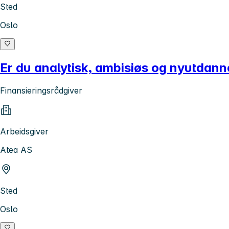
Sted
Oslo
Er du analytisk, ambisiøs og nyutdann
Finansieringsrådgiver
Arbeidsgiver
Atea AS
Sted
Oslo