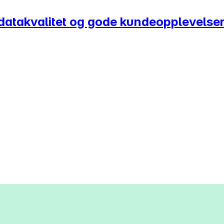
øy datakvalitet og gode kundeopplevelse