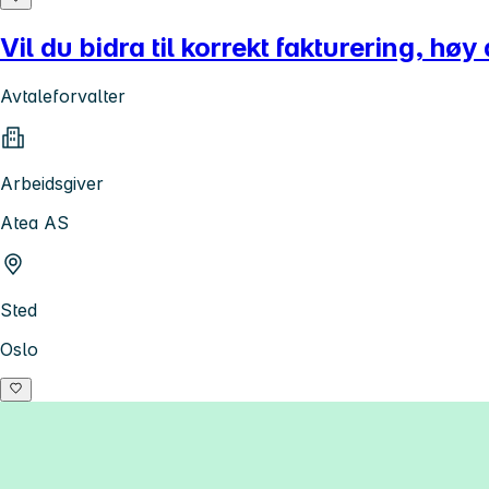
Vil du bidra til korrekt fakturering, h
Avtaleforvalter
Arbeidsgiver
Atea AS
Sted
Oslo