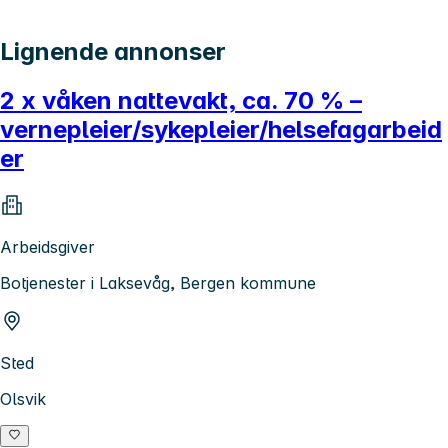
Lignende annonser
2 x våken nattevakt, ca. 70 % –
vernepleier/sykepleier/helsefagarbeid
er
Arbeidsgiver
Botjenester i Laksevåg, Bergen kommune
Sted
Olsvik