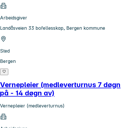
Arbeidsgiver
Landåsveien 33 bofellesskap, Bergen kommune
Sted
Bergen
Vernepleier (medleverturnus 7 døgn
på - 14 døgn av)
Vernepleier (medleverturnus)