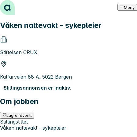
Hopp til innhold
Meny
Våken nattevakt - sykepleier
Stiftelsen CRUX
Kalfarveien 88 A, 5022 Bergen
Stillingsannonsen er inaktiv.
Om jobben
Lagre favoritt
Stillingstittel
Våken nattevakt - sykepleier