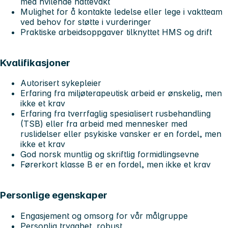
med hvilende nattevakt
Mulighet for å kontakte ledelse eller lege i vaktteam
ved behov for støtte i vurderinger
Praktiske arbeidsoppgaver tilknyttet HMS og drift
Kvalifikasjoner
Autorisert sykepleier
Erfaring fra miljøterapeutisk arbeid er ønskelig, men
ikke et krav
Erfaring fra tverrfaglig spesialisert rusbehandling
(TSB) eller fra arbeid med mennesker med
ruslidelser eller psykiske vansker er en fordel, men
ikke et krav
God norsk muntlig og skriftlig formidlingsevne
Førerkort klasse B er en fordel, men ikke et krav
Personlige egenskaper
Engasjement og omsorg for vår målgruppe
Personlig trygghet, robust