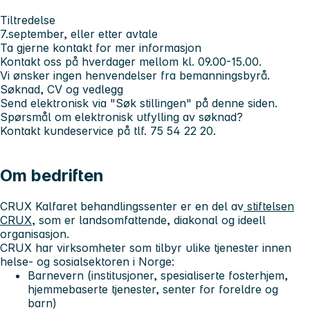
Tiltredelse
7.september, eller etter avtale
Ta gjerne kontakt for mer informasjon
Kontakt oss på hverdager mellom kl. 09.00-15.00.
Vi ønsker ingen henvendelser fra bemanningsbyrå.
Søknad, CV og vedlegg
Send elektronisk via "Søk stillingen" på denne siden.
Spørsmål om elektronisk utfylling av søknad?
Kontakt kundeservice på tlf. 75 54 22 20.
Om bedriften
CRUX Kalfaret behandlingssenter er en del av
stiftelsen
CRUX
, som er landsomfattende, diakonal og ideell
organisasjon.
CRUX har virksomheter som tilbyr ulike tjenester innen
helse- og sosialsektoren i Norge:
Barnevern (institusjoner, spesialiserte fosterhjem,
hjemmebaserte tjenester, senter for foreldre og
barn)