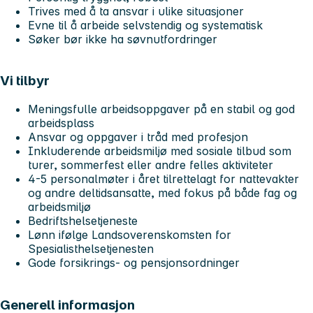
Trives med å ta ansvar i ulike situasjoner
Evne til å arbeide selvstendig og systematisk
Søker bør ikke ha søvnutfordringer
Vi tilbyr
Meningsfulle arbeidsoppgaver på en stabil og god
arbeidsplass
Ansvar og oppgaver i tråd med profesjon
Inkluderende arbeidsmiljø med sosiale tilbud som
turer, sommerfest eller andre felles aktiviteter
4-5 personalmøter i året tilrettelagt for nattevakter
og andre deltidsansatte, med fokus på både fag og
arbeidsmiljø
Bedriftshelsetjeneste
Lønn ifølge Landsoverenskomsten for
Spesialisthelsetjenesten
Gode forsikrings- og pensjonsordninger
Generell informasjon