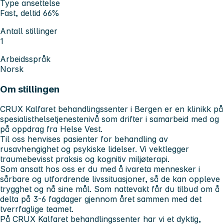
Type ansettelse
Fast, deltid 66%
Antall stillinger
1
Arbeidsspråk
Norsk
Om stillingen
CRUX Kalfaret behandlingssenter i Bergen er en klinikk på
spesialisthelsetjenestenivå som drifter i samarbeid med og
på oppdrag fra Helse Vest.
Til oss henvises pasienter for behandling av
rusavhengighet og psykiske lidelser. Vi vektlegger
traumebevisst praksis og kognitiv miljøterapi.
Som ansatt hos oss er du med å ivareta mennesker i
sårbare og utfordrende livssituasjoner, så de kan oppleve
trygghet og nå sine mål. Som nattevakt får du tilbud om å
delta på 3-6 fagdager gjennom året sammen med det
tverrfaglige teamet.
På CRUX Kalfaret behandlingssenter har vi et dyktig,