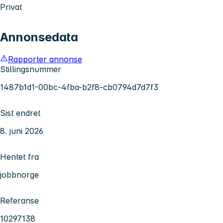
Privat
Annonsedata
Rapporter annonse
Stillingsnummer
1487b1d1-00bc-4fba-b2f8-cb0794d7d7f3
Sist endret
8. juni 2026
Hentet fra
jobbnorge
Referanse
10297138