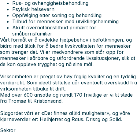
Rus- og avhengighetsbehandling
Psykisk helsevern
Oppfølging etter soning og behandling
Tilbud for mennesker med utviklingshemming
Akutt overnattingstilbud primært for
småbarnsfamilier
Vårt formål er å avdekke hjelpebehov i befolkningen, og
bidra med tiltak for å bedre livskvaliteten for mennesker
som trenger det. Vi er medvandrere som står opp for
mennesker i sårbare og utfordrende livssituasjoner, slik at
de kan oppleve trygghet og nå sine mål.
Virksomheten er preget av høy faglig kvalitet og en tydelig
verdiprofil. Som ideell stiftelse går eventuelt overskudd fra
virksomheten tilbake til drift.
Med over 600 ansatte og rundt 170 frivillige er vi til stede
fra Tromsø til Kristiansand.
Slagordet vårt er «Det finnes alltid muligheter», og våre
kjerneverdier er: Helhjertet og Raus. Dristig og Solid.
Sektor